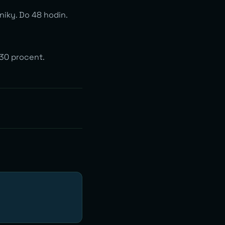
iky. Do 48 hodin.
-30 procent.