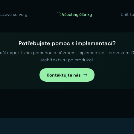
azove servery
Všechny články
Unit t
Potřebujete pomoc s implementací?
aši experti vám pomohou s návrhem, implementací i provozem. 
architektury po produkci.
Kontaktujte nás