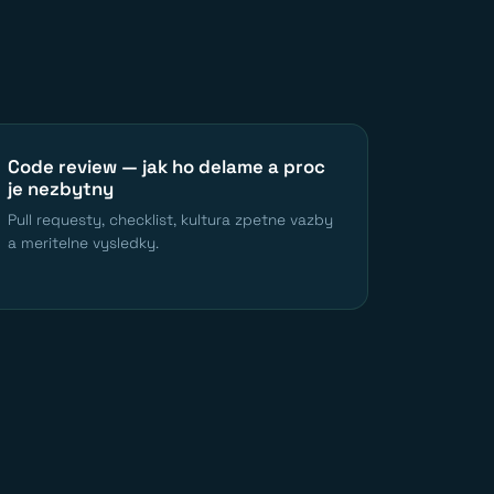
Code review — jak ho delame a proc
je nezbytny
Pull requesty, checklist, kultura zpetne vazby
a meritelne vysledky.