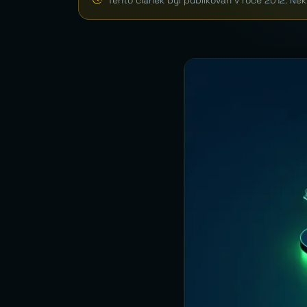
Tento článek byl publikován v roce 2012. Ně