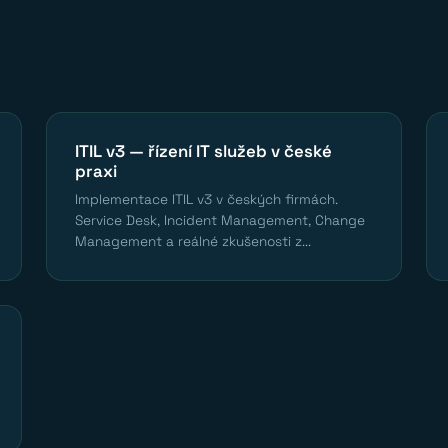
ITIL v3 — řízení IT služeb v české
praxi
Implementace ITIL v3 v českých firmách.
Service Desk, Incident Management, Change
Management a reálné zkušenosti z...