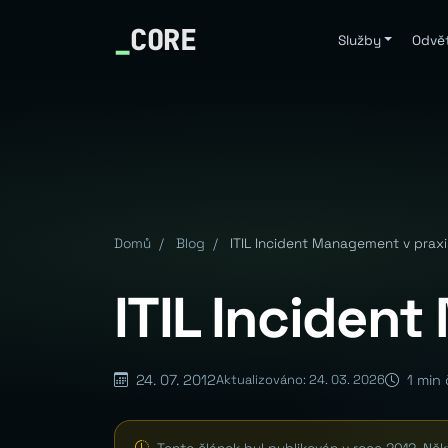
_
CORE
Služby
Odvět
Domů
/
Blog
/
ITIL Incident Management v praxi
ITIL Inciden
24. 07. 2012
1 min 
Aktualizováno: 24. 03. 2026