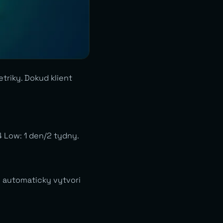
triky. Dokud klient
P4 Low: 1 den/2 tydny.
u automaticky vytvori