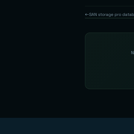
SAN storage pro datab
N