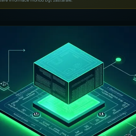
které informace mohou být zastaralé.