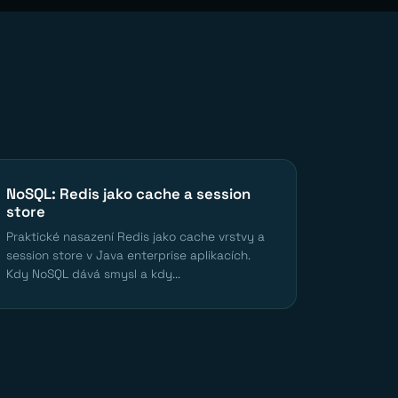
NoSQL: Redis jako cache a session
store
Praktické nasazení Redis jako cache vrstvy a
session store v Java enterprise aplikacích.
Kdy NoSQL dává smysl a kdy...