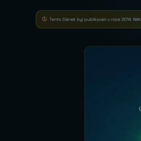
Tento článek byl publikován v roce 2014. Ně