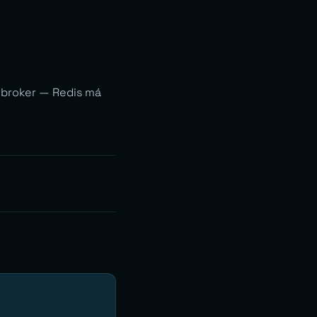
 broker — Redis má