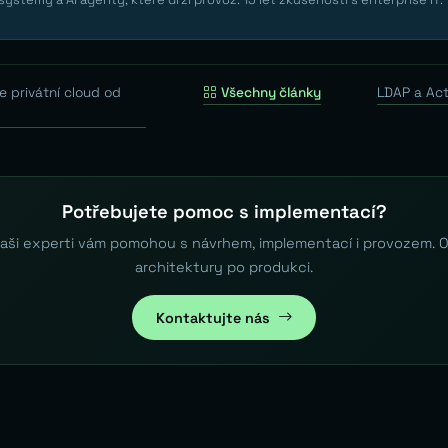
privátní cloud od
Všechny články
LDAP a Act
Potřebujete pomoc s implementací?
aši experti vám pomohou s návrhem, implementací i provozem. 
architektury po produkci.
Kontaktujte nás