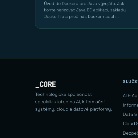
Úvod do Dockeru pro Java vývojáře. Jak
kontejnerizovat Java EE aplikaci, základy
Dockerfile a proč nás Docker nadchl...
SLUŽB
_CORE
Technologická společnost
AI & A
specializující se na AI, informační
Inform
systémy, cloud a datové platformy.
Data &
Cloud &
Bezpe