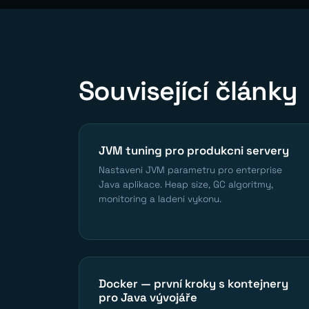
Související články
JVM tuning pro produkcni servery
Nastaveni JVM parametru pro enterprise
Java aplikace. Heap size, GC algoritmy,
monitoring a ladeni vykonu.
Docker — první kroky s kontejnery
pro Java vývojáře