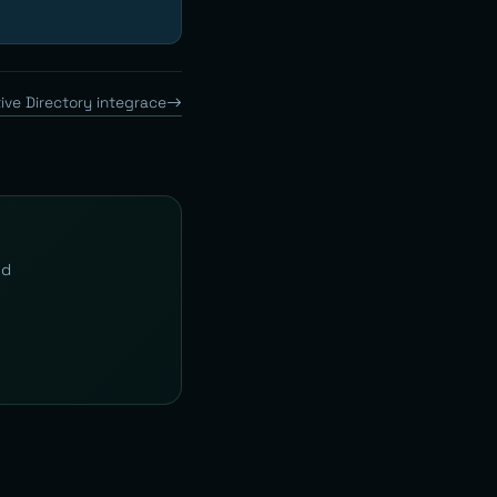
ive Directory integrace
Od