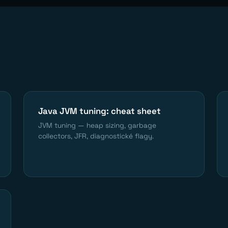
Java JVM tuning: cheat sheet
JVM tuning — heap sizing, garbage
collectors, JFR, diagnostické flagy.