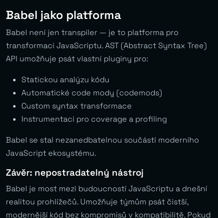
Babel jako platforma
Babel není jen transpiler — je to platforma pro
transformaci JavaScriptu. AST (Abstract Syntax Tree)
API umožňuje psát vlastní pluginy pro:
Statickou analýzu kódu
Automatické code mody (codemods)
Custom syntax transformace
Instrumentaci pro coverage a profiling
Babel se stal nezanedbatelnou součástí moderního
JavaScript ekosystému.
Závěr: nepostradatelný nástroj
Babel je most mezi budoucností JavaScriptu a dnešní
realitou prohlížečů. Umožňuje týmům psát čistší,
modernější kód bez kompromisů v kompatibilitě. Pokud