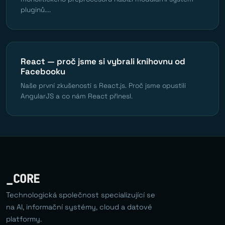
pluginů....
React — proč jsme si vybrali knihovnu od
Facebooku
Naše první zkušenosti s React.js. Proč jsme opustili
AngularJS a co nám React přinesl.
_CORE
Technologická společnost specializující se
na AI, informační systémy, cloud a datové
platformy.