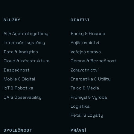
SLUŽBY
ODVĚTVÍ
AI & Agentní systémy
Banky & Finance
Informační systémy
Pojišťovnictví
Data & Analytics
Veřejná správa
Cloud & Infrastruktura
Obrana & Bezpečnost
Bezpečnost
Zdravotnictví
Mobile & Digital
Energetika & Utility
IoT & Robotika
Telco & Média
QA & Observability
Průmysl & Výroba
Logistika
Retail & Loyalty
SPOLEČNOST
PRÁVNÍ