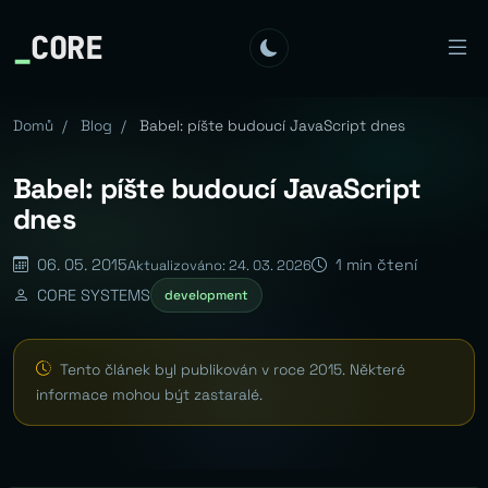
_
CORE
Domů
/
Blog
/
Babel: píšte budoucí JavaScript dnes
Babel: píšte budoucí JavaScript
dnes
06. 05. 2015
1 min čtení
Aktualizováno: 24. 03. 2026
CORE SYSTEMS
development
Tento článek byl publikován v roce 2015. Některé
informace mohou být zastaralé.