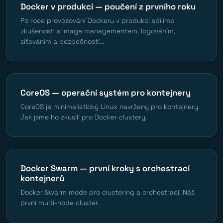
Docker v produkci — poučení z prvního roku
Po roce provozování Dockeru v produkci sdílíme
zkušenosti s image managementem, logováním,
síťováním a bezpečností...
CoreOS — operační systém pro kontejnery
CoreOS je minimalistický Linux navržený pro kontejnery.
Jak jsme ho zkusili pro Docker clustery.
Docker Swarm — první kroky s orchestrací
kontejnerů
Docker Swarm mode pro clustering a orchestraci. Náš
první multi-node cluster.