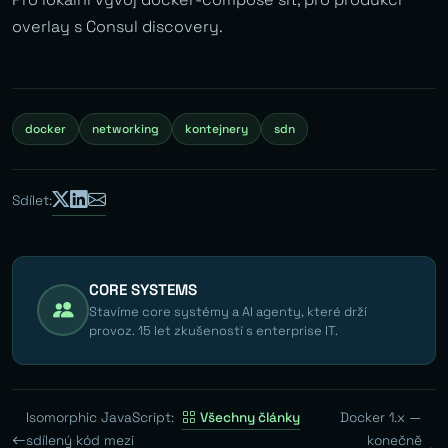
overlay s Consul discovery.
docker
networking
kontejnery
sdn
Sdílet:
CORE SYSTEMS
Stavíme core systémy a AI agenty, které drží
provoz. 15 let zkušeností s enterprise IT.
Isomorphic JavaScript:
Všechny články
Docker 1.x —
sdílený kód mezi
konečně