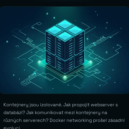
Kontejnery jsou izolované. Jak propojit webserver s
databází? Jak komunikovat mezi kontejnery na
různých serverech? Docker networking prošel zásadní
evolucí.