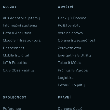
SLUŽBY
ODVĚTVÍ
AI & Agentní systémy
Banky & Finance
Informační systémy
Pojišťovnictví
Data & Analytics
Veřejná správa
Cloud & Infrastruktura
Obrana & Bezpečnost
Bezpečnost
Zdravotnictví
Mobile & Digital
Energetika & Utility
IoT & Robotika
Telco & Média
QA & Observability
Průmysl & Výroba
Logistika
Retail & Loyalty
SPOLEČNOST
PRÁVNÍ
Reference
Ochrana údajů