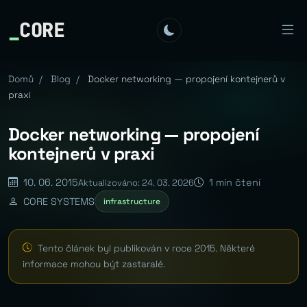
_
CORE
Domů
/
Blog
/
Docker networking — propojení kontejnerů v
praxi
Docker networking — propojení
kontejnerů v praxi
10. 06. 2015
1 min čtení
Aktualizováno: 24. 03. 2026
CORE SYSTEMS
infrastructure
Tento článek byl publikován v roce 2015. Některé
informace mohou být zastaralé.