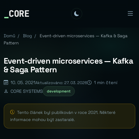
_
CORE
Domů
/
Blog
/
Event-driven microservices — Kafka & Saga
Pattern
Event-driven microservices — Kafka
& Saga Pattern
10. 05. 2021
1 min čtení
Aktualizováno: 27. 03. 2026
CORE SYSTEMS
development
Tento článek byl publikován v roce 2021. Některé
informace mohou být zastaralé.