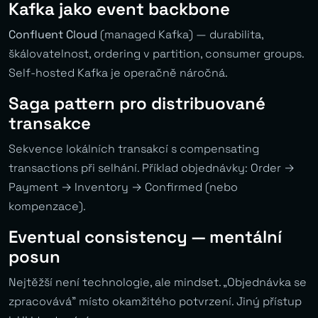
Kafka jako event backbone
Confluent Cloud
(managed Kafka) — durabilita,
škálovatelnost, ordering v partition, consumer groups.
Self-hosted Kafka je operačně náročná.
Saga pattern pro distribuované
transakce
Sekvence lokálních transakcí s compensating
transactions při selhání. Příklad objednávky: Order →
Payment → Inventory → Confirmed (nebo
kompenzace).
Eventual consistency — mentální
posun
Nejtěžší není technologie, ale mindset. „Objednávka se
zpracovává” místo okamžitého potvrzení. Jiný přístup