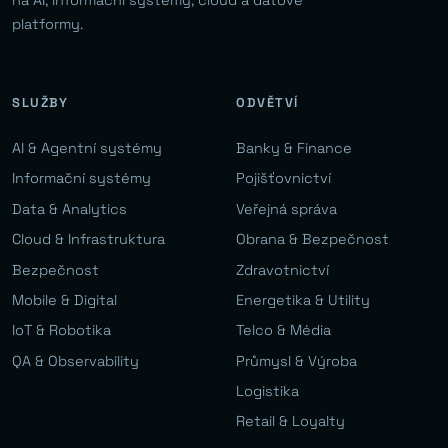
platformy.
SLUŽBY
ODVĚTVÍ
AI & Agentní systémy
Banky & Finance
Informační systémy
Pojišťovnictví
Data & Analytics
Veřejná správa
Cloud & Infrastruktura
Obrana & Bezpečnost
Bezpečnost
Zdravotnictví
Mobile & Digital
Energetika & Utility
IoT & Robotika
Telco & Média
QA & Observability
Průmysl & Výroba
Logistika
Retail & Loyalty