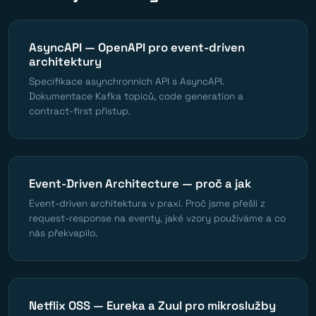
AsyncAPI — OpenAPI pro event-driven
architektury
Specifikace asynchronních API s AsyncAPI.
Dokumentace Kafka topiců, code generation a
contract-first přístup.
Event-Driven Architecture — proč a jak
Event-driven architektura v praxi. Proč jsme přešli z
request-response na eventy, jaké vzory používáme a co
nás překvapilo.
Netflix OSS — Eureka a Zuul pro mikroslužby