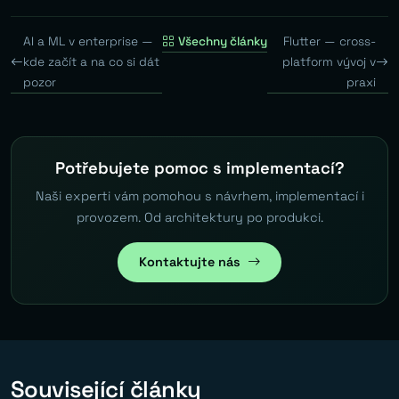
AI a ML v enterprise —
Všechny články
Flutter — cross-
kde začít a na co si dát
platform vývoj v
pozor
praxi
Potřebujete pomoc s implementací?
Naši experti vám pomohou s návrhem, implementací i
provozem. Od architektury po produkci.
Kontaktujte nás
Související články