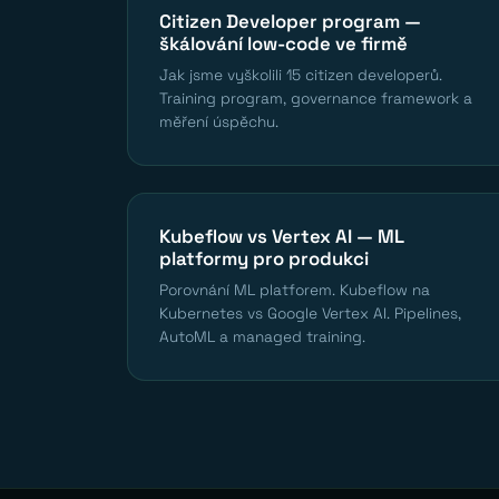
Citizen Developer program —
škálování low-code ve firmě
Jak jsme vyškolili 15 citizen developerů.
Training program, governance framework a
měření úspěchu.
Kubeflow vs Vertex AI — ML
platformy pro produkci
Porovnání ML platforem. Kubeflow na
Kubernetes vs Google Vertex AI. Pipelines,
AutoML a managed training.