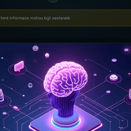
které informace mohou být zastaralé.