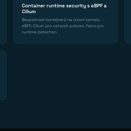
Container runtime security s eBPF a
Cilium
Bezpečnost kontejnerů na úrovni kernelu.
eBPF, Cilium pro network policies, Falco pro
runtime detection.