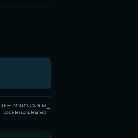
ise — Infrastructure as
Code lessons learned