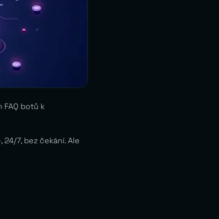
h FAQ botů k
 24/7, bez čekání. Ale