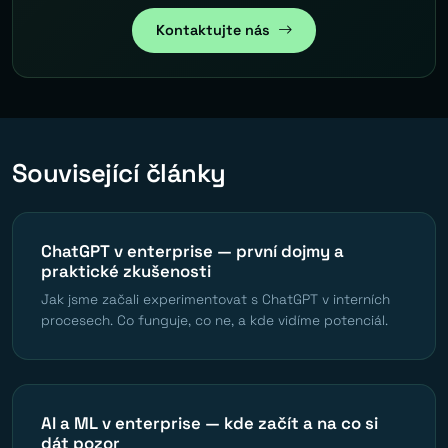
Kontaktujte nás
Související články
ChatGPT v enterprise — první dojmy a
praktické zkušenosti
Jak jsme začali experimentovat s ChatGPT v interních
procesech. Co funguje, co ne, a kde vidíme potenciál.
AI a ML v enterprise — kde začít a na co si
dát pozor