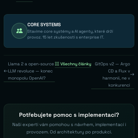
CORE SYSTEMS
Stavíme core systémy a AI agenty, které drží
provoz. 15 let zkušeností s enterprise IT.
Llama 2 a open-source
Všechny články
GitOps v2 — Argo
LLM revoluce — konec
CD a Flux v
monopolu OpenAI?
harmonii, ne v
konkurenci
Potřebujete pomoc s implementací?
Naši experti vám pomohou s návrhem, implementací i
provozem. Od architektury po produkci.