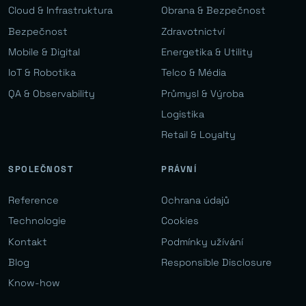
Cloud & Infrastruktura
Obrana & Bezpečnost
Bezpečnost
Zdravotnictví
Mobile & Digital
Energetika & Utility
IoT & Robotika
Telco & Média
QA & Observability
Průmysl & Výroba
Logistika
Retail & Loyalty
SPOLEČNOST
PRÁVNÍ
Reference
Ochrana údajů
Technologie
Cookies
Kontakt
Podmínky užívání
Blog
Responsible Disclosure
Know-how