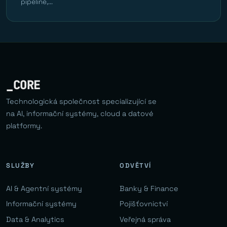
pipeline,...
_CORE
Technologická společnost specializující se
na AI, informační systémy, cloud a datové
platformy.
SLUŽBY
ODVĚTVÍ
AI & Agentní systémy
Banky & Finance
Informační systémy
Pojišťovnictví
Data & Analytics
Veřejná správa