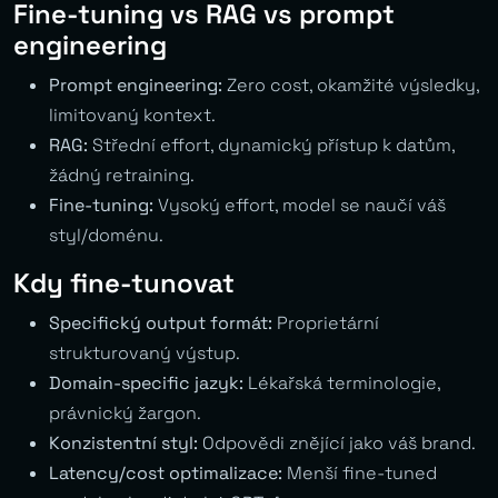
Fine-tuning vs RAG vs prompt
engineering
Prompt engineering:
Zero cost, okamžité výsledky,
limitovaný kontext.
RAG:
Střední effort, dynamický přístup k datům,
žádný retraining.
Fine-tuning:
Vysoký effort, model se naučí váš
styl/doménu.
Kdy fine-tunovat
Specifický output formát:
Proprietární
strukturovaný výstup.
Domain-specific jazyk:
Lékařská terminologie,
právnický žargon.
Konzistentní styl:
Odpovědi znějící jako váš brand.
Latency/cost optimalizace:
Menší fine-tuned