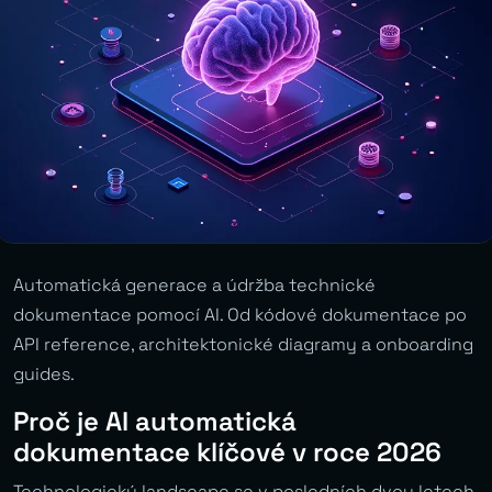
Automatická generace a údržba technické
dokumentace pomocí AI. Od kódové dokumentace po
API reference, architektonické diagramy a onboarding
guides.
Proč je AI automatická
dokumentace klíčové v roce 2026
Technologický landscape se v posledních dvou letech