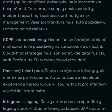
entity splňovat přísné požadavky na kybernetickou
bezpečnost. To zahrnuje supply chain security,
incident reporting, business continuity a risk
management. Vaše architektura musí tyto požadavky
reflektovat od začátku.
GDPR a data residency:
Osobní údaje českých občanů
mají specifické požadavky na zpracování a ukládání.
Cloud-first strategie musí zohlednit, kde data fyzicky
sedí. Preferujte EU regiony cloud providerů.
Omezený talent pool:
Česko má výborné inženýry, ale
méně než potřebujeme. Automatizace a developer
experience nejsou luxus — jsou nutnost pro efektivní
využití lidí, které máte.
Integrace s legacy:
Český enterprise má specifický
legacy stack — Oracle-heavy databáze, SAP, custom-