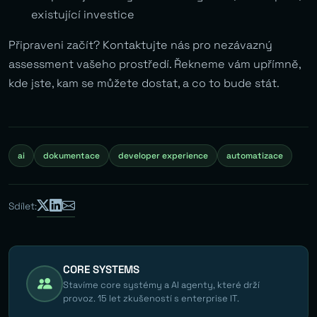
existující investice
Připraveni začít? Kontaktujte nás pro nezávazný
assessment vašeho prostředí. Řekneme vám upřímně,
kde jste, kam se můžete dostat, a co to bude stát.
ai
dokumentace
developer experience
automatizace
Sdílet:
CORE SYSTEMS
Stavíme core systémy a AI agenty, které drží
provoz. 15 let zkušeností s enterprise IT.