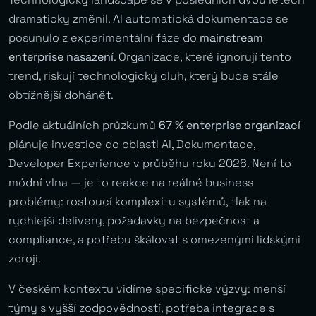
dramaticky změnil. AI automatická dokumentace se
posunulo z experimentální fáze do
mainstream
enterprise nasazení
. Organizace, které ignorují tento
trend, riskují technologický dluh, který bude stále
obtížnější dohánět.
Podle aktuálních průzkumů
67 % enterprise organizací
plánuje investice do oblasti AI, Dokumentace,
Developer Experience v průběhu roku 2026. Není to
módní vlna — je to reakce na reálné business
problémy: rostoucí komplexitu systémů, tlak na
rychlejší delivery, požadavky na bezpečnost a
compliance, a potřebu škálovat s omezenými lidskými
zdroji.
V českém kontextu vidíme specifické výzvy: menší
týmy s vyšší zodpovědností, potřeba integrace s