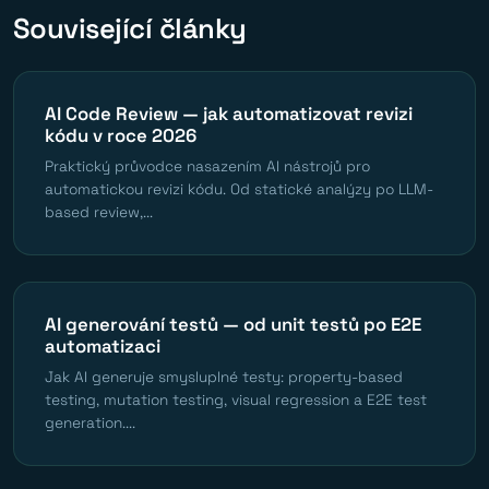
Související články
AI Code Review — jak automatizovat revizi
kódu v roce 2026
Praktický průvodce nasazením AI nástrojů pro
automatickou revizi kódu. Od statické analýzy po LLM-
based review,...
AI generování testů — od unit testů po E2E
automatizaci
Jak AI generuje smysluplné testy: property-based
testing, mutation testing, visual regression a E2E test
generation....