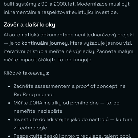
built systémy z 90. a 2000. let. Modernizace musí být
inkrementální a respektovat existující investice.
Závěr a další kroky
AI automatická dokumentace není jednorázový projekt
— je to
kontinuální journey
, která vyžaduje jasnou vizi,
iterativní přístup a měřitelné výsledky. Začněte malým,
měřte impact, škálujte to, co funguje.
Klíčové takeaways:
Začněte assessmentem a proof of concept, ne
Big Bang migrací
Měřte DORA metriky od prvního dne — to, co
neměříte, nezlepšíte
Investujte do lidí stejně jako do nástrojů — kultura
> technologie
Respektujte český kontext: regulace, talent pool,