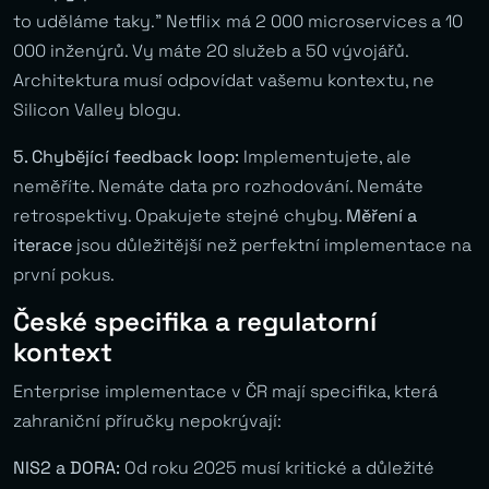
to uděláme taky.” Netflix má 2 000 microservices a 10
000 inženýrů. Vy máte 20 služeb a 50 vývojářů.
Architektura musí odpovídat vašemu kontextu, ne
Silicon Valley blogu.
5. Chybějící feedback loop:
Implementujete, ale
neměříte. Nemáte data pro rozhodování. Nemáte
retrospektivy. Opakujete stejné chyby.
Měření a
iterace
jsou důležitější než perfektní implementace na
první pokus.
České specifika a regulatorní
kontext
Enterprise implementace v ČR mají specifika, která
zahraniční příručky nepokrývají:
NIS2 a DORA:
Od roku 2025 musí kritické a důležité