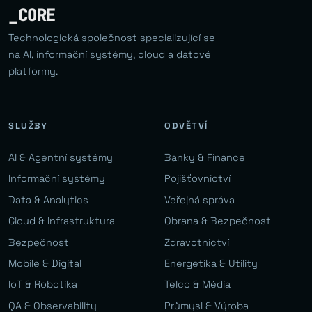
_CORE
Technologická společnost specializující se
na AI, informační systémy, cloud a datové
platformy.
SLUŽBY
ODVĚTVÍ
AI & Agentní systémy
Banky & Finance
Informační systémy
Pojišťovnictví
Data & Analytics
Veřejná správa
Cloud & Infrastruktura
Obrana & Bezpečnost
Bezpečnost
Zdravotnictví
Mobile & Digital
Energetika & Utility
IoT & Robotika
Telco & Média
QA & Observability
Průmysl & Výroba