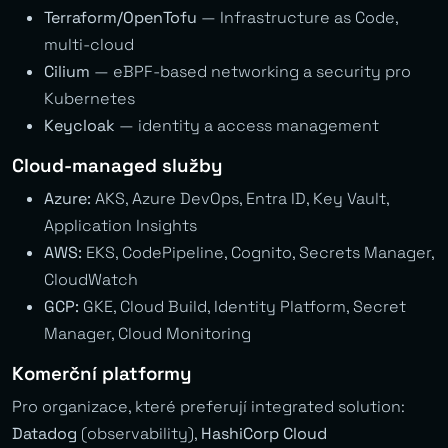
Terraform/OpenTofu
— Infrastructure as Code,
multi-cloud
Cilium
— eBPF-based networking a security pro
Kubernetes
Keycloak
— identity a access management
Cloud-managed služby
Azure:
AKS, Azure DevOps, Entra ID, Key Vault,
Application Insights
AWS:
EKS, CodePipeline, Cognito, Secrets Manager,
CloudWatch
GCP:
GKE, Cloud Build, Identity Platform, Secret
Manager, Cloud Monitoring
Komerční platformy
Pro organizace, které preferují integrated solution:
Datadog
(observability),
HashiCorp Cloud