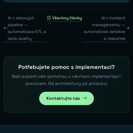
AI v datových
Všechny články
AI v incident
pipeline —
managementu —
automatizace ETL a
automatická detekce
data quality
a response
Potřebujete pomoc s implementací?
Naši experti vám pomohou s návrhem, implementací i
provozem. Od architektury po produkci.
Kontaktujte nás