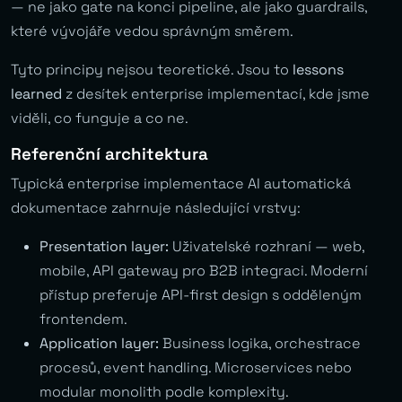
— ne jako gate na konci pipeline, ale jako guardrails,
které vývojáře vedou správným směrem.
Tyto principy nejsou teoretické. Jsou to
lessons
learned
z desítek enterprise implementací, kde jsme
viděli, co funguje a co ne.
Referenční architektura
Typická enterprise implementace AI automatická
dokumentace zahrnuje následující vrstvy:
Presentation layer:
Uživatelské rozhraní — web,
mobile, API gateway pro B2B integraci. Moderní
přístup preferuje API-first design s odděleným
frontendem.
Application layer:
Business logika, orchestrace
procesů, event handling. Microservices nebo
modular monolith podle komplexity.