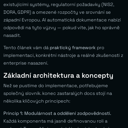
existujícími systémy, regulatorní požadavky (NIS2,
DORA, GDPR) a omezené rozpočty ve srovnání se
západní Evropou. AI automatická dokumentace nabízí
odpovědi na tyto výzvy — pokud víte, jak ho správně
nasadit.
Tento článek vám dá
praktický framework
pro
implementaci, konkrétní nástroje a reálné zkušenosti z
enterprise nasazení.
Základní architektura a koncepty
Než se pustíme do implementace, potřebujeme
společný slovník. konec zastaralých docs stojí na
několika klíčových principech:
Princip 1: Modulárnost a oddělení zodpovědností.
Každá komponenta má jasně definovanou roli a