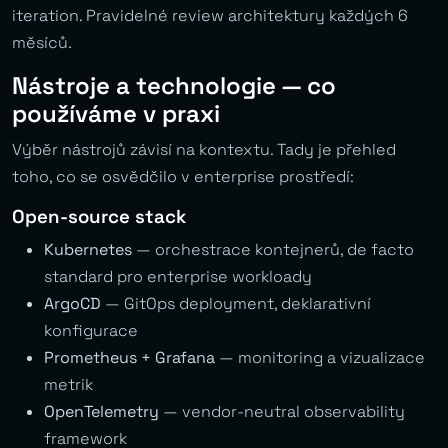
iteration. Pravidelné review architektury každých 6
měsíců.
Nástroje a technologie — co
používáme v praxi
Výběr nástrojů závisí na kontextu. Tady je přehled
toho, co se osvědčilo v enterprise prostředí:
Open-source stack
Kubernetes
— orchestrace kontejnerů, de facto
standard pro enterprise workloady
ArgoCD
— GitOps deployment, deklarativní
konfigurace
Prometheus + Grafana
— monitoring a vizualizace
metrik
OpenTelemetry
— vendor-neutral observability
framework