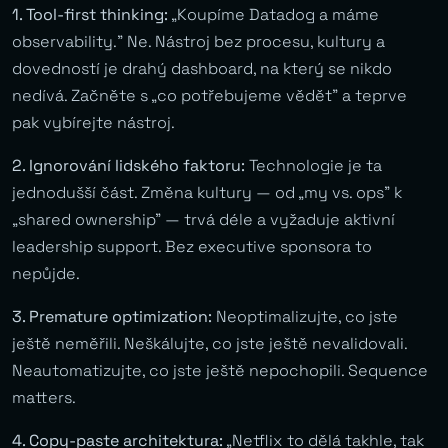
1. Tool-first thinking:
„Koupíme Datadog a máme
observability.” Ne. Nástroj bez procesu, kultury a
dovedností je drahý dashboard, na který se nikdo
nedívá. Začněte s „co potřebujeme vědět” a teprve
pak vybírejte nástroj.
2. Ignorování lidského faktoru:
Technologie je ta
jednodušší část. Změna kultury — od „my vs. ops” k
„shared ownership” — trvá déle a vyžaduje aktivní
leadership support. Bez executive sponsora to
nepůjde.
3. Premature optimization:
Neoptimalizujte, co jste
ještě neměřili. Neškálujte, co jste ještě nevalidovali.
Neautomatizujte, co jste ještě nepochopili. Sequence
matters.
4. Copy-paste architektura:
„Netflix to dělá takhle, tak