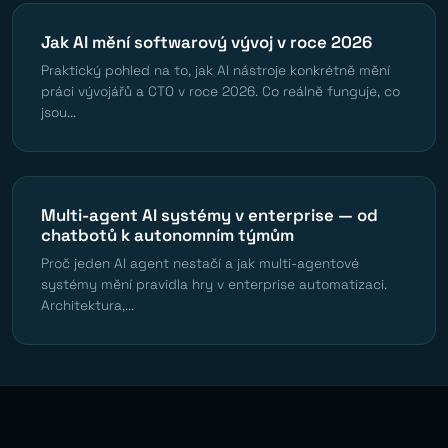
Jak AI mění softwarový vývoj v roce 2026
Praktický pohled na to, jak AI nástroje konkrétně mění
práci vývojářů a CTO v roce 2026. Co reálně funguje, co
jsou...
Multi-agent AI systémy v enterprise — od
chatbotů k autonomním týmům
Proč jeden AI agent nestačí a jak multi-agentové
systémy mění pravidla hry v enterprise automatizaci.
Architektura,...