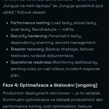
„funguje na mém laptopu” do „funguje spolehlivě pod
zátěží.” Klíčové oblasti:
Performance testing:
Load testy, stress testy,
soak testy. Neodhadujte — měřte.
Security hardening:
Penetrační testy,
dependency scanning, secrets management.
Disaster recovery:
Backup strategie, failover
testování, runbook dokumentace.
Operational readiness:
Monitoring dashboardy,
alerting rules, on-call rotace, incident response
plán.
Fáze 4: Optimalizace a škálování (ongoing)
Production deployment není konec — je to začátek.
Kontinuální optimalizace na základě produkčních dat:
performance tuning, cost optimization, feature