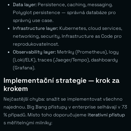
Data layer:
Persistence, caching, messaging.
Polyglot persistence — správná databáze pro
správný use case.
Infrastructure layer:
Kubernetes, cloud services,
networking, security. Infrastructure as Code pro
reprodukovatelnost.
Observability layer:
Metriky (Prometheus), logy
(Loki/ELK), traces (Jaeger/Tempo), dashboardy
(Grafana).
Implementační strategie — krok za
krokem
Nejčastější chyba: snažit se implementovat všechno
najednou. Big Bang přístupy v enterprise selhávají v 73
% případů. Místo toho doporučujeme
iterativní přístup
s měřitelnými milníky: