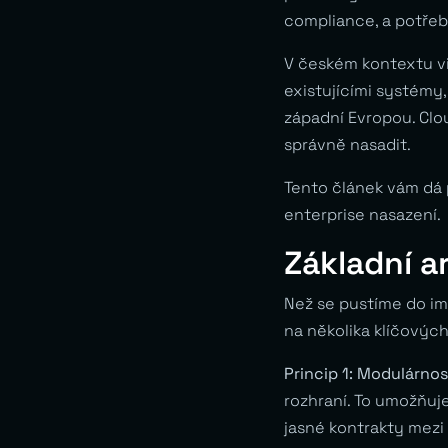
compliance, a potřeb
V českém kontextu vi
existujícími systémy
západní Evropou. Clou
správně nasadit.
Tento článek vám dá
enterprise nasazení.
Základní a
Než se pustíme do im
na několika klíčových
Princip 1: Modulárno
rozhraní. To umožňuje
jasné kontrakty mezi