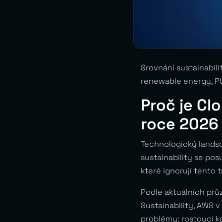
Srovnání sustainabili
renewable energy, PUE
Proč je Cl
roce 2026
Technologický landsc
sustainability se po
které ignorují tento 
Podle aktuálních pr
Sustainability, AWS v
problémy: rostoucí k