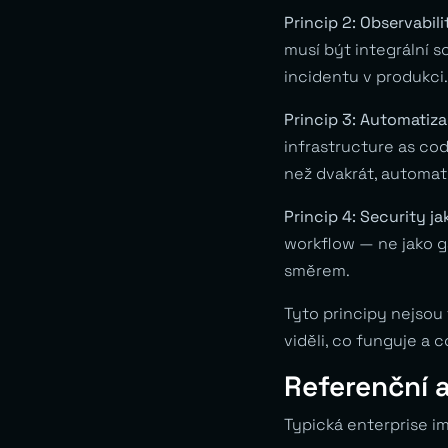
Princip 2: Observabili
musí být integrální 
incidentu v produkci.
Princip 3: Automatiz
infrastructure as co
než dvakrát, automati
Princip 4: Security ja
workflow — ne jako ga
směrem.
Tyto principy nejsou
viděli, co funguje a c
Referenční 
Typická enterprise im