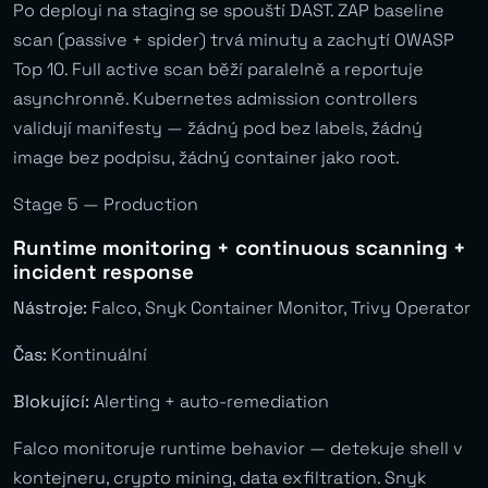
Po deployi na staging se spouští DAST. ZAP baseline
scan (passive + spider) trvá minuty a zachytí OWASP
Top 10. Full active scan běží paralelně a reportuje
asynchronně. Kubernetes admission controllers
validují manifesty — žádný pod bez labels, žádný
image bez podpisu, žádný container jako root.
Stage 5 — Production
Runtime monitoring + continuous scanning +
incident response
Nástroje:
Falco, Snyk Container Monitor, Trivy Operator
Čas:
Kontinuální
Blokující:
Alerting + auto-remediation
Falco monitoruje runtime behavior — detekuje shell v
kontejneru, crypto mining, data exfiltration. Snyk