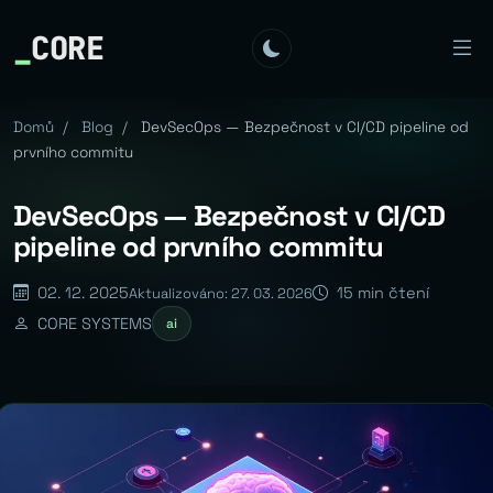
_
CORE
Domů
/
Blog
/
DevSecOps — Bezpečnost v CI/CD pipeline od
prvního commitu
DevSecOps — Bezpečnost v CI/CD
pipeline od prvního commitu
02. 12. 2025
15 min čtení
Aktualizováno: 27. 03. 2026
CORE SYSTEMS
ai