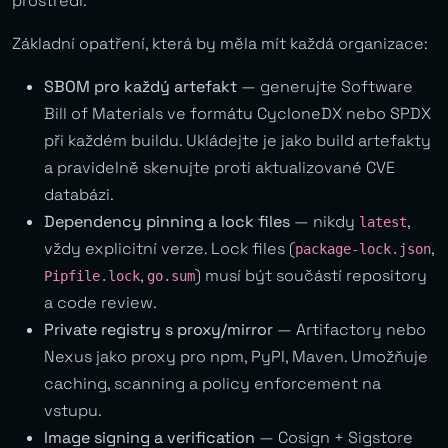
prostředí.
Základní opatření, která by měla mít každá organizace:
SBOM pro každý artefakt
— generujte Software
Bill of Materials ve formátu CycloneDX nebo SPDX
při každém buildu. Ukládejte je jako build artefakty
a pravidelně skenujte proti aktualizované CVE
databázi.
Dependency pinning a lock files
— nikdy
,
latest
vždy explicitní verze. Lock files (
,
package-lock.json
,
) musí být součástí repository
Pipfile.lock
go.sum
a code review.
Private registry s proxy/mirror
— Artifactory nebo
Nexus jako proxy pro npm, PyPI, Maven. Umožňuje
caching, scanning a policy enforcement na
vstupu.
Image signing a verification
— Cosign + Sigstore