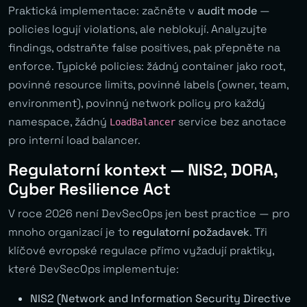
Praktická implementace: začněte v
audit mode
—
policies logují violations, ale neblokují. Analyzujte
findings, odstraňte false positives, pak přepněte na
enforce. Typické policies: žádný container jako root,
povinné resource limits, povinné labels (owner, team,
environment), povinný network policy pro každý
namespace, žádný
service bez anotace
LoadBalancer
pro interní load balancer.
Regulatorní kontext — NIS2, DORA,
Cyber Resilience Act
V roce 2026 není DevSecOps jen best practice — pro
mnoho organizací je to
regulatorní požadavek
. Tři
klíčové evropské regulace přímo vyžadují praktiky,
které DevSecOps implementuje:
NIS2 (Network and Information Security Directive