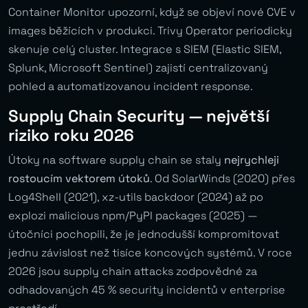
Container Monitor upozorní, když se objeví nové CVE v
images běžících v produkci. Trivy Operator periodicky
skenuje celý cluster. Integrace s SIEM (Elastic SIEM,
Splunk, Microsoft Sentinel) zajistí centralizovaný
pohled a automatizovanou incident response.
Supply Chain Security — největší
riziko roku 2026
Útoky na software supply chain se staly
nejrychleji
rostoucím vektorem útoků
. Od SolarWinds (2020) přes
Log4Shell (2021), xz-utils backdoor (2024) až po
explozi malicious npm/PyPI packages (2025) —
útočníci pochopili, že je jednodušší kompromitovat
jednu závislost než tisíce koncových systémů. V roce
2026 jsou supply chain attacks zodpovědné za
odhadovaných 45 % security incidentů v enterprise