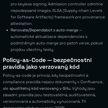
pro keyless signing. Admission controller odmítne
nepodepsané images. SLSA (Supply-chain Levels
for Software Artifacts) framework pro provenance
attestation.
Renovate/Dependabot s auto-merge
—
automatické aktualizace dependencies s
podmíněným auto-merge pro patch verze, pokud
projdou všechny testy.
Policy-as-Code — bezpečnostní
pravidla jako verzovaný kód
Policy-as-code je princip, kdy bezpečnostní a
compliance pravidla nejsou dokumenty v Confluence,
ale
spustitelný kód verzovaný v Gitu
. Výhody jsou
zásadní: pravidla jsou testovatelná, auditovatelná,
versionovaná a automaticky vynucovaná. Tři
dominantní přístupy v roce 2026: