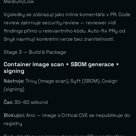
Medium/Low
Výsledky se zobrazují jako inline komentáře v PR. Code
review zahrnuje security review — reviewer vidí
findings přímo u relevantního kódu. Auto-fix PRy od
Snyk navrhují konkrétní verze bez zranitelností.
Stage 3 — Build & Package
Container image scan + SBOM generace +
signing
Nástroje:
Trivy (image scan), Syft (SBOM), Cosign
(signing)
Čas:
30–60 sekund
Blokující:
Ano — image s Critical CVE se nepublikuje do
registry