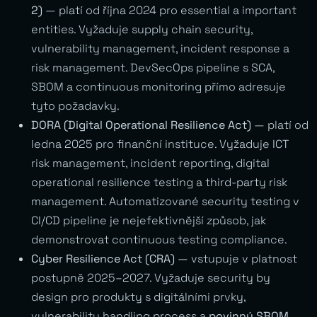
2)
— platí od října 2024 pro essential a important
entities. Vyžaduje supply chain security,
vulnerability management, incident response a
risk management. DevSecOps pipeline s SCA,
SBOM a continuous monitoring přímo adresuje
tyto požadavky.
DORA (Digital Operational Resilience Act)
— platí od
ledna 2025 pro finanční instituce. Vyžaduje ICT
risk management, incident reporting, digital
operational resilience testing a third-party risk
management. Automatizované security testing v
CI/CD pipeline je nejefektivnější způsob, jak
demonstrovat continuous testing compliance.
Cyber Resilience Act (CRA)
— vstupuje v platnost
postupně 2025–2027. Vyžaduje security by
design pro produkty s digitálními prvky,
vulnerability handling process a
povinný SBOM
.