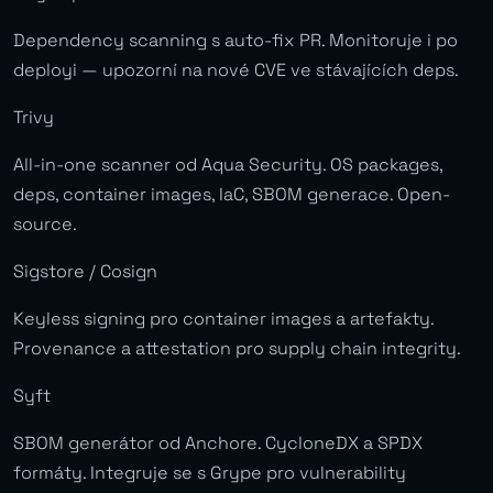
Dependency scanning s auto-fix PR. Monitoruje i po
deployi — upozorní na nové CVE ve stávajících deps.
Trivy
All-in-one scanner od Aqua Security. OS packages,
deps, container images, IaC, SBOM generace. Open-
source.
Sigstore / Cosign
Keyless signing pro container images a artefakty.
Provenance a attestation pro supply chain integrity.
Syft
SBOM generátor od Anchore. CycloneDX a SPDX
formáty. Integruje se s Grype pro vulnerability