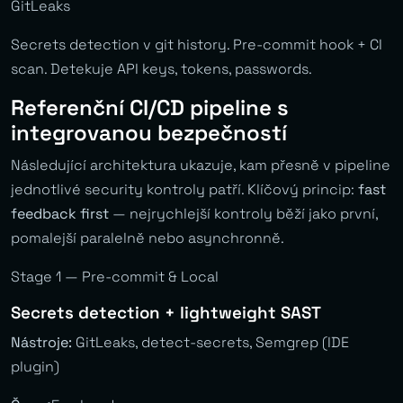
GitLeaks
Secrets detection v git history. Pre-commit hook + CI
scan. Detekuje API keys, tokens, passwords.
Referenční CI/CD pipeline s
integrovanou bezpečností
Následující architektura ukazuje, kam přesně v pipeline
jednotlivé security kontroly patří. Klíčový princip:
fast
feedback first
— nejrychlejší kontroly běží jako první,
pomalejší paralelně nebo asynchronně.
Stage 1 — Pre-commit & Local
Secrets detection + lightweight SAST
Nástroje:
GitLeaks, detect-secrets, Semgrep (IDE
plugin)