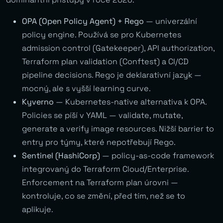
OPA (Open Policy Agent) + Rego
— univerzální
policy engine. Používá se pro Kubernetes
admission control (Gatekeeper), API authorization,
Terraform plan validation (Conftest) a CI/CD
pipeline decisions. Rego je deklarativní jazyk —
mocný, ale s vyšší learning curve.
Kyverno
— Kubernetes-native alternativa k OPA.
Policies se píší v YAML — validate, mutate,
generate a verify image resources. Nižší barrier to
entry pro týmy, které nepotřebují Rego.
Sentinel (HashiCorp)
— policy-as-code framework
integrovaný do Terraform Cloud/Enterprise.
Enforcement na Terraform plan úrovni —
kontroluje, co se změní, před tím, než se to
aplikuje.