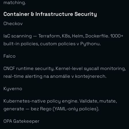
matching.
Container & Infrastructure Security
Checkov
IaC scanning — Terraform, K8s, Helm, Dockerfile. 1000+
built-in policies, custom policies v Pythonu.
Falco
CNCF runtime security. Kernel-level syscall monitoring,
real-time alerting na anomálie v kontejnerech.
Kyverno
Kubernetes-native policy engine. Validate, mutate,
generate — bez Rego (YAML-only policies).
OPA Gatekeeper