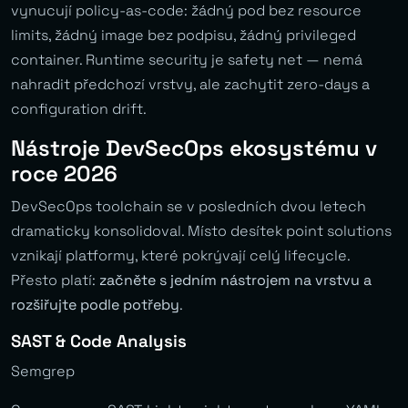
vynucují policy-as-code: žádný pod bez resource
limits, žádný image bez podpisu, žádný privileged
container. Runtime security je safety net — nemá
nahradit předchozí vrstvy, ale zachytit zero-days a
configuration drift.
Nástroje DevSecOps ekosystému v
roce 2026
DevSecOps toolchain se v posledních dvou letech
dramaticky konsolidoval. Místo desítek point solutions
vznikají platformy, které pokrývají celý lifecycle.
Přesto platí:
začněte s jedním nástrojem na vrstvu a
rozšiřujte podle potřeby
.
SAST & Code Analysis
Semgrep