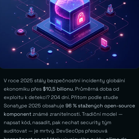
V roce 2025 stály bezpečnostní incidenty globální
ekonomiku přes
$10,5 bilionu
. Průměrná doba od
exploitu k detekci? 204 dní. Přitom podle studie
Sonatype 2025 obsahuje
96 % stažených open-source
komponent
známé zranitelnosti. Tradiční model —
napsat kód, nasadit, pak nechat security tým
auditovat — je mrtvý. DevSecOps přesouvá