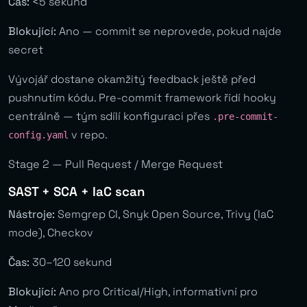
Čas:
<5 sekund
Blokující:
Ano — commit se neprovede, pokud najde
secret
Vývojář dostane okamžitý feedback ještě před
pushnutím kódu. Pre-commit framework řídí hooky
centrálně — tým sdílí konfiguraci přes
.pre-commit-
v repo.
config.yaml
Stage 2 — Pull Request / Merge Request
SAST + SCA + IaC scan
Nástroje:
Semgrep CI, Snyk Open Source, Trivy (IaC
mode), Checkov
Čas:
30–120 sekund
Blokující:
Ano pro Critical/High, informativní pro