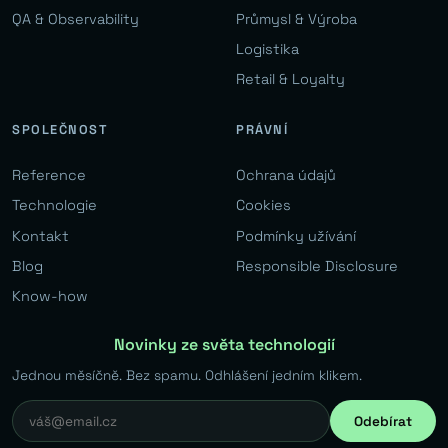
QA & Observability
Průmysl & Výroba
Logistika
Retail & Loyalty
SPOLEČNOST
PRÁVNÍ
Reference
Ochrana údajů
Technologie
Cookies
Kontakt
Podmínky užívání
Blog
Responsible Disclosure
Know-how
Novinky ze světa technologií
Jednou měsíčně. Bez spamu. Odhlášení jedním klikem.
Odebírat