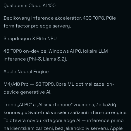
Qualcomm Cloud AI 100
Dedikovaný inference akcelerátor. 400 TOPS, PCIe
form factor pro edge servery.
Snapdragon X Elite NPU
45 TOPS on-device. Windows AI PC, lokální LLM
inference (Phi-3, Llama 3.2).
Apple Neural Engine
M4/A18 Pro — 38 TOPS. Core ML optimalizace, on-
device generative AI.
Trend „AI PC” a „AI smartphone” znamená, že
každý
koncový uživatel má ve svém zařízení inference engine
.
To otevírá novou kategorii edge AI — inference přímo
na klientském zařízení, bez jakéhokoliv serveru. Apple