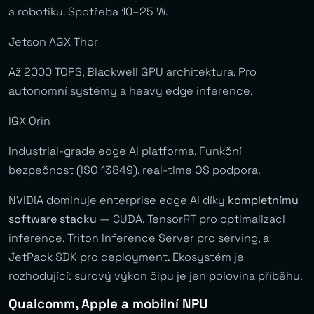
a robotiku. Spotřeba 10–25 W.
Jetson AGX Thor
Až 2000 TOPS, Blackwell GPU architektura. Pro
autonomní systémy a heavy edge inference.
IGX Orin
Industrial-grade edge AI platforma. Funkční
bezpečnost (ISO 13849), real-time OS podpora.
NVIDIA dominuje enterprise edge AI díky
kompletnímu
software stacku
— CUDA, TensorRT pro optimalizaci
inference, Triton Inference Server pro serving, a
JetPack SDK pro deployment. Ekosystém je
rozhodující: surový výkon čipu je jen polovina příběhu.
Qualcomm, Apple a mobilní NPU