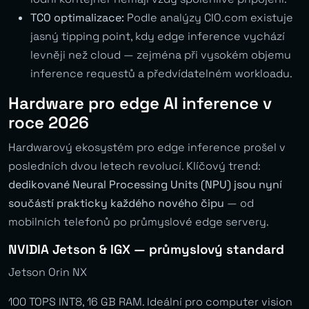
TCO optimalizace:
Podle analýzy CIO.com existuje
jasný tipping point, kdy edge inference vychází
levněji než cloud — zejména při vysokém objemu
inference requestů a předvídatelném workloadu.
Hardware pro edge AI inference v
roce 2026
Hardwarový ekosystém pro edge inference prošel v
posledních dvou letech revolucí. Klíčový trend:
dedikované Neural Processing Units (NPU) jsou nyní
součástí prakticky každého nového čipu
— od
mobilních telefonů po průmyslové edge servery.
NVIDIA Jetson & IGX — průmyslový standard
Jetson Orin NX
100 TOPS INT8, 16 GB RAM. Ideální pro computer vision