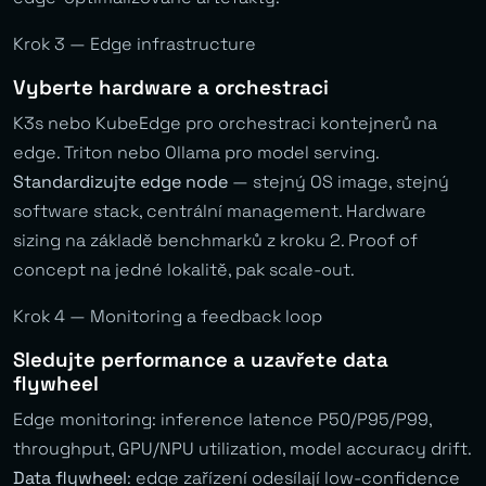
Krok 3 — Edge infrastructure
Vyberte hardware a orchestraci
K3s nebo KubeEdge pro orchestraci kontejnerů na
edge. Triton nebo Ollama pro model serving.
Standardizujte edge node
— stejný OS image, stejný
software stack, centrální management. Hardware
sizing na základě benchmarků z kroku 2. Proof of
concept na jedné lokalitě, pak scale-out.
Krok 4 — Monitoring a feedback loop
Sledujte performance a uzavřete data
flywheel
Edge monitoring: inference latence P50/P95/P99,
throughput, GPU/NPU utilization, model accuracy drift.
Data flywheel
: edge zařízení odesílají low-confidence