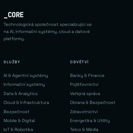
_CORE
Technologická společnost specializující se
na AI, informační systémy, cloud a datové
platformy.
SLUŽBY
ODVĚTVÍ
AI & Agentní systémy
Banky & Finance
Informační systémy
Pojišťovnictví
Data & Analytics
Veřejná správa
Cloud & Infrastruktura
Obrana & Bezpečnost
Bezpečnost
Zdravotnictví
Mobile & Digital
Energetika & Utility
IoT & Robotika
Telco & Média