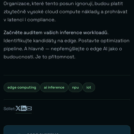
Organizace, které tento posun ignorují, budou platit
zbytečně vysoké cloud compute náklady a prohrávat
v latenci i compliance.
Začněte auditem vašich inference workloadů
.
Identifikujte kandidáty na edge. Postavte optimization
pipeline. A hlavně — nepřemýšlejte o edge AI jako o
budoucnosti. Je to přítomnost.
edge computing
ai inference
npu
iot
Sdílet: