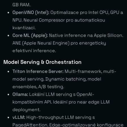
GB RAM.
OpenVINO (Intel):
Optimalizace pro Intel CPU, GPU a
NPU. Neural Compressor pro automatickou
kvantizaci.
Core ML (Apple):
Native inference na Apple Silicon.
ANE (Apple Neural Engine) pro energeticky
efektivní inference.
Model Serving & Orchestration
Triton Inference Server:
Multi-framework, multi-
model serving. Dynamic batching, model
ensembles, A/B testing.
Ollama:
Lokální LLM serving s OpenAI-
kompatibilním API. Ideální pro near edge LLM
deployment.
vLLM:
High-throughput LLM serving s
PagedAttention. Edge-optimalizované konfigurace