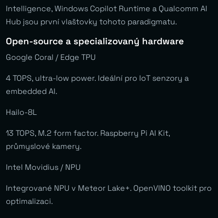
Intelligence, Windows Copilot Runtime a Qualcomm AI
Hub jsou první vlaštovky tohoto paradigmatu.
Open-source a specializovaný hardware
Google Coral / Edge TPU
4 TOPS, ultra-low power. Ideální pro IoT senzory a
embedded AI.
Hailo-8L
13 TOPS, M.2 form factor. Raspberry Pi AI Kit,
průmyslové kamery.
Intel Movidius / NPU
Integrované NPU v Meteor Lake+. OpenVINO toolkit pro
optimalizaci.