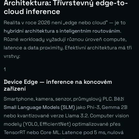
Architektura: Třívrstevný edge-to-
cloud inference
Realita v roce 2026 není „edge
nebo
cloud” — je to
hybridní architektura s inteligentním routováním
.
Různé workloady vyžadují různou úroveň compute,
latence a data proximity. Efektivní architektura má tři
vrstvy:
1
Device Edge — inference na koncovém
zařízení
Smartphone, kamera, senzor, průmyslový PLC. Běží
Small Language Models (SLM)
jako Phi-3, Gemma 2B
nebo kvantizované verze Llama 3.2. Computer vision
modely (YOLO, EfficientNet) optimalizované přes
TensorRT nebo Core ML. Latence pod 5 ms, nulová