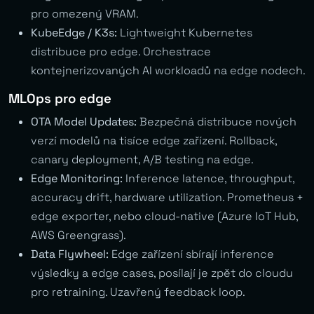
pro omezený VRAM.
KubeEdge / K3s:
Lightweight Kubernetes
distribuce pro edge. Orchestrace
kontejnerizovaných AI workloadů na edge nodech.
MLOps pro edge
OTA Model Updates:
Bezpečná distribuce nových
verzí modelů na tisíce edge zařízení. Rollback,
canary deployment, A/B testing na edge.
Edge Monitoring:
Inference latence, throughput,
accuracy drift, hardware utilization. Prometheus +
edge exporter, nebo cloud-native (Azure IoT Hub,
AWS Greengrass).
Data Flywheel:
Edge zařízení sbírají inference
výsledky a edge cases, posílají je zpět do cloudu
pro retraining. Uzavřený feedback loop.