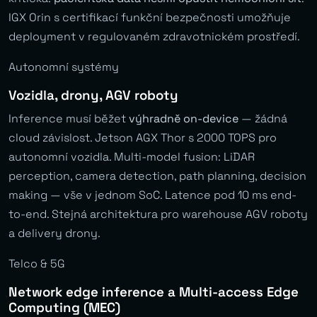
IGX Orin s certifikací funkční bezpečnosti umožňuje
deployment v regulovaném zdravotnickém prostředí.
Autonomní systémy
Vozidla, drony, AGV roboty
Inference musí běžet
výhradně on-device
— žádná
cloud závislost. Jetson AGX Thor s 2000 TOPS pro
autonomní vozidla. Multi-model fusion: LiDAR
perception, camera detection, path planning, decision
making — vše v jednom SoC. Latence pod 10 ms end-
to-end. Stejná architektura pro warehouse AGV roboty
a delivery drony.
Telco & 5G
Network edge inference a Multi-access Edge
Computing (MEC)