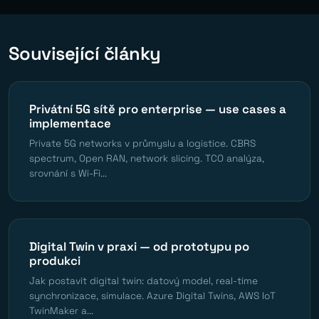
Související články
Privátní 5G sítě pro enterprise — use cases a
implementace
Private 5G networks v průmyslu a logistice. CBRS
spectrum, Open RAN, network slicing. TCO analýza,
srovnání s Wi-Fi...
Digital Twin v praxi — od prototypu po
produkci
Jak postavit digital twin: datový model, real-time
synchronizace, simulace. Azure Digital Twins, AWS IoT
TwinMaker a...