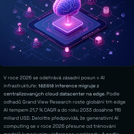
V roce 2026 se odehrává zásadní posun v AI
infrastruktuře:
těžiště inference migruje z
centralizovaných cloud datacenter na edge
. Podle
odhadů Grand View Research roste globální trh edge
AI tempem 21,7 % CAGR a do roku 2033 dosáhne 118
miliard USD. Deloitte předpovídá, že generativní AI
computing se v roce 2026 přesune od trénování