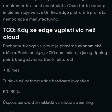
requirements a cost constraints. Cisco tento koncept
implementuje ve své Unified Edge platformě pro retail,
nemocnice a manufacturing.
TCO: Kdy se edge vyplatí víc než
cloud
Rozhodnutí edge vs. cloud je primárně
ekonomická
otázka
. Podle analýzy z CIO.com existuje jasný tipping
point, který závisí na třech faktorech:
< 18 měs.
Typická návratnost edge hardware investice
60–80 %
Úspora bandwidth nákladů vs. cloud streaming