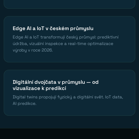
Edge AI a IoT v českém průmyslu
Edge AI a IoT transformují český průmysl: prediktivní
údržba, vizuální inspekce a real-time optimalizace
výroby v roce 2026.
Digitální dvojčata v průmyslu — od
vizualizace k predikci
Digital twins propojují fyzický a digitální svět. IoT data,
AI predikce.