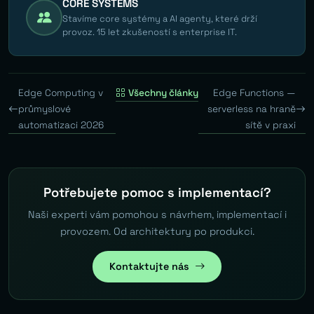
CORE SYSTEMS
Stavíme core systémy a AI agenty, které drží
provoz. 15 let zkušeností s enterprise IT.
Edge Computing v
Všechny články
Edge Functions —
průmyslové
serverless na hraně
automatizaci 2026
sítě v praxi
Potřebujete pomoc s implementací?
Naši experti vám pomohou s návrhem, implementací i
provozem. Od architektury po produkci.
Kontaktujte nás