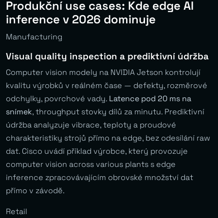
Produkční use cases: Kde edge AI
inference v 2026 dominuje
Manufacturing
Visual quality inspection a prediktivní údržba
Computer vision modely na NVIDIA Jetson kontrolují
kvalitu výrobků v reálném čase — defekty, rozměrové
odchylky, povrchové vady.
Latence pod 20 ms na
snímek
, throughput stovky dílů za minutu. Prediktivní
údržba analyzuje vibrace, teploty a proudové
charakteristiky strojů přímo na edge, bez odesílání raw
dat. Cisco uvádí příklad výrobce, který provozuje
computer vision across various plants s edge
inference zpracovávajícím obrovské množství dat
přímo v závodě.
Retail