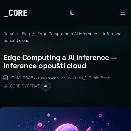
_
CORE
Domů
/
Blog
/
Edge Computing a AI Inference — Inference
opouští cloud
Edge Computing a AI Inference —
Inference opouští cloud
10. 12. 2025
9 min čtení
Aktualizováno: 27. 03. 2026
CORE SYSTEMS
ai