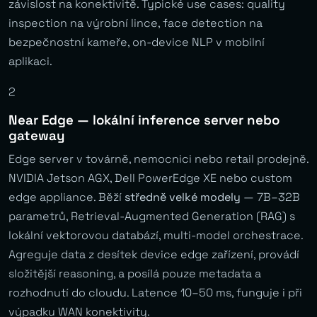
závislost na konektivitě. Typické use cases: quality
inspection na výrobní lince, face detection na
bezpečnostní kameře, on-device NLP v mobilní
aplikaci.
2
Near Edge — lokální inference server nebo
gateway
Edge server v továrně, nemocnici nebo retail prodejně.
NVIDIA Jetson AGX, Dell PowerEdge XE nebo custom
edge appliance. Běží
středně velké modely
— 7B–32B
parametrů, Retrieval-Augmented Generation (RAG) s
lokální vektorovou databází, multi-model orchestrace.
Agreguje data z desítek device edge zařízení, provádí
složitější reasoning, a posílá pouze metadata a
rozhodnutí do cloudu. Latence 10–50 ms, funguje i při
výpadku WAN konektivity.