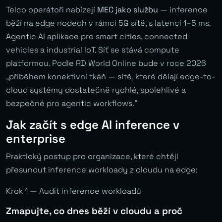
Telco operátoři nabízejí
MEC jako službu
— inference
běží na edge nodech v rámci 5G sítě, s latencí 1–5 ms.
Agentic AI aplikace pro smart cities, connected
vehicles a industrial IoT. Síť se stává compute
platformou. Podle RD World Online bude v roce 2026
„příběhem konektivní tkáň — sítě, které dělají edge-to-
cloud systémy dostatečně rychlé, spolehlivé a
bezpečné pro agentic workflows.”
Jak začít s edge AI inference v
enterprise
Praktický postup pro organizace, které chtějí
přesunout inference workloady z cloudu na edge:
Krok 1 — Audit inference workloadů
Zmapujte, co dnes běží v cloudu a proč