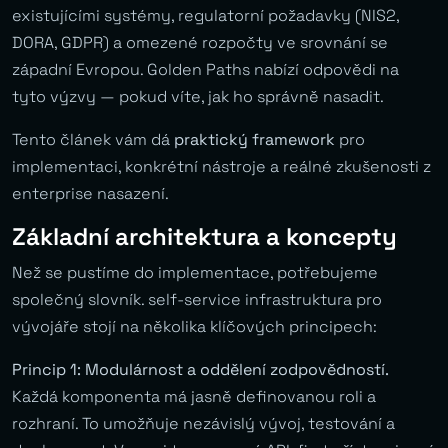
existujícími systémy, regulatorní požadavky (NIS2,
DORA, GDPR) a omezené rozpočty ve srovnání se
západní Evropou. Golden Paths nabízí odpovědi na
tyto výzvy — pokud víte, jak ho správně nasadit.
Tento článek vám dá
praktický framework
pro
implementaci, konkrétní nástroje a reálné zkušenosti z
enterprise nasazení.
Základní architektura a koncepty
Než se pustíme do implementace, potřebujeme
společný slovník. self-service infrastruktura pro
vývojáře stojí na několika klíčových principech:
Princip 1: Modulárnost a oddělení zodpovědností.
Každá komponenta má jasně definovanou roli a
rozhraní. To umožňuje nezávislý vývoj, testování a