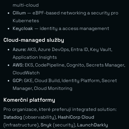
multi-cloud
Cilium
— eBPF-based networking a security pro
Kubernetes
Keycloak
— identity a access management
Cloud-managed služby
Azure:
AKS, Azure DevOps, Entra ID, Key Vault,
Application Insights
AWS:
EKS, CodePipeline, Cognito, Secrets Manager,
CloudWatch
GCP:
GKE, Cloud Build, Identity Platform, Secret
Manager, Cloud Monitoring
Komerční platformy
Pro organizace, které preferují integrated solution:
Datadog
(observability),
HashiCorp Cloud
(infrastructure),
Snyk
(security),
LaunchDarkly