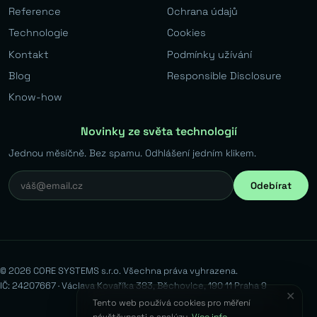
Reference
Ochrana údajů
Technologie
Cookies
Kontakt
Podmínky užívání
Blog
Responsible Disclosure
Know-how
Novinky ze světa technologií
Jednou měsíčně. Bez spamu. Odhlášení jedním klikem.
Odebírat
© 2026 CORE SYSTEMS s.r.o. Všechna práva vyhrazena.
IČ: 24207667 · Václava Kovaříka 383, Běchovice, 190 11 Praha 9
✕
Tento web používá cookies pro měření
návštěvnosti a analýzu.
Více info