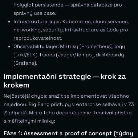
Polyglot persistence — správná databáze pro
správný use case.
Infrastructure layer:
Kubernetes, cloud services,
networking, security. Infrastructure as Code pro
reprodukovatelnost.
Observability layer:
Metriky (Prometheus), logy
(Loki/ELK), traces (Jaeger/Tempo), dashboardy
(Grafana).
Implementační strategie — krok za
krokem
Nejčastější chyba: snažit se implementovat všechno
najednou. Big Bang přístupy v enterprise selhávají v 73
% případů. Místo toho doporučujeme
iterativní přístup
s měřitelnými milníky:
Fáze 1: Assessment a proof of concept (týdny