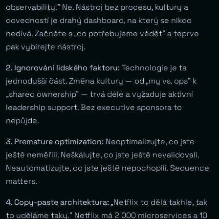
observability.” Ne. Nástroj bez procesu, kultury a
dovedností je drahý dashboard, na který se nikdo
nedívá. Začněte s „co potřebujeme vědět” a teprve
pak vybírejte nástroj.
2. Ignorování lidského faktoru:
Technologie je ta
jednodušší část. Změna kultury — od „my vs. ops” k
„shared ownership” — trvá déle a vyžaduje aktivní
leadership support. Bez executive sponsora to
nepůjde.
3. Premature optimization:
Neoptimalizujte, co jste
ještě neměřili. Neškálujte, co jste ještě nevalidovali.
Neautomatizujte, co jste ještě nepochopili. Sequence
matters.
4. Copy-paste architektura:
„Netflix to dělá takhle, tak
to uděláme taky.” Netflix má 2 000 microservices a 10