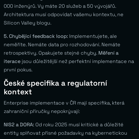
000 inženýrů. Vy máte 20 služeb a 50 vývojářů.
Architektura musí odpovídat vašemu kontextu, ne
Silicon Valley blogu.
5. Chybějící feedback loop:
Implementujete, ale
neměříte. Nemáte data pro rozhodování. Nemáte
retrospektivy. Opakujete stejné chyby.
Měření a
iterace
jsou důležitější než perfektní implementace na
první pokus.
České specifika a regulatorní
kontext
Enterprise implementace v ČR mají specifika, která
zahraniční příručky nepokrývají:
NIS2 a DORA:
Od roku 2025 musí kritické a důležité
entity splňovat přísné požadavky na kybernetickou