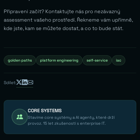
Připraveni začít? Kontaktujte nás pro nezávazný
assessment vašeho prostředí. Řekneme vám upřímně,
kde jste, kam se můžete dostat, a co to bude stát.
golden paths
platform engineering
self-service
iac
Sdílet:
CORE SYSTEMS
Stavíme core systémy a AI agenty, které drží
provoz. 15 let zkušeností s enterprise IT.