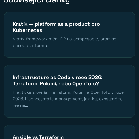
Kratix — platform as a product pro
Kubernetes
Kratix framework mění IDP na composable, promise-
based platformu.
Infrastructure as Code v roce 2026:
Terraform, Pulumi, nebo OpenTofu?
Praktické srovnání Terraform, Pulumi a OpenTofu v roce
2026. Licence, state management, jazyky, ekosystém,
reálné...
Ansible vs Terraform