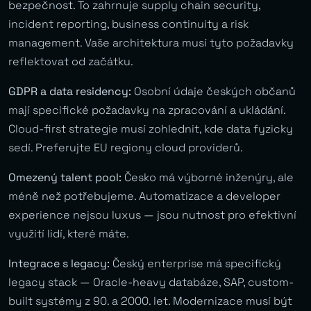
bezpečnost. To zahrnuje supply chain security,
incident reporting, business continuity a risk
management. Vaše architektura musí tyto požadavky
reflektovat od začátku.
GDPR a data residency:
Osobní údaje českých občanů
mají specifické požadavky na zpracování a ukládání.
Cloud-first strategie musí zohlednit, kde data fyzicky
sedí. Preferujte EU regiony cloud providerů.
Omezený talent pool:
Česko má výborné inženýry, ale
méně než potřebujeme. Automatizace a developer
experience nejsou luxus — jsou nutnost pro efektivní
využití lidí, které máte.
Integrace s legacy:
Český enterprise má specifický
legacy stack — Oracle-heavy databáze, SAP, custom-
built systémy z 90. a 2000. let. Modernizace musí být