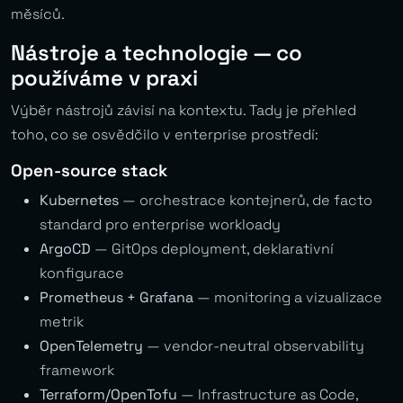
měsíců.
Nástroje a technologie — co
používáme v praxi
Výběr nástrojů závisí na kontextu. Tady je přehled
toho, co se osvědčilo v enterprise prostředí:
Open-source stack
Kubernetes
— orchestrace kontejnerů, de facto
standard pro enterprise workloady
ArgoCD
— GitOps deployment, deklarativní
konfigurace
Prometheus + Grafana
— monitoring a vizualizace
metrik
OpenTelemetry
— vendor-neutral observability
framework
Terraform/OpenTofu
— Infrastructure as Code,