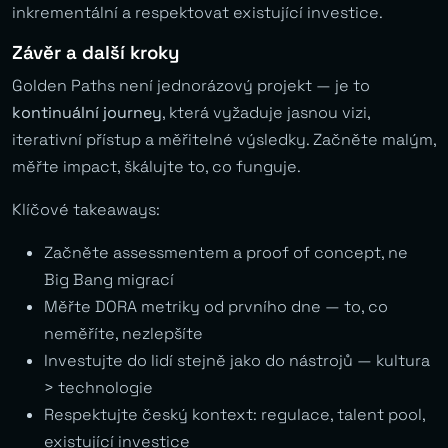
inkrementální a respektovat existující investice.
Závěr a další kroky
Golden Paths není jednorázový projekt — je to
kontinuální journey
, která vyžaduje jasnou vizi,
iterativní přístup a měřitelné výsledky. Začněte malým,
měřte impact, škálujte to, co funguje.
Klíčové takeaways:
Začněte assessmentem a proof of concept, ne
Big Bang migrací
Měřte DORA metriky od prvního dne — to, co
neměříte, nezlepšíte
Investujte do lidí stejně jako do nástrojů — kultura
> technologie
Respektujte český kontext: regulace, talent pool,
existující investice