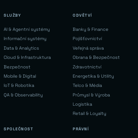
SLUŽBY
ODVĚTVÍ
AI & Agentní systémy
Banky & Finance
Informační systémy
Pojišťovnictví
Data & Analytics
Veřejná správa
Cloud & Infrastruktura
Obrana & Bezpečnost
Bezpečnost
Zdravotnictví
Mobile & Digital
Energetika & Utility
IoT & Robotika
Telco & Média
QA & Observability
Průmysl & Výroba
Logistika
Retail & Loyalty
SPOLEČNOST
PRÁVNÍ