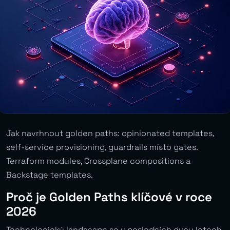
Jak navrhnout golden paths: opinionated templates,
self-service provisioning, guardrails místo gates.
Terraform modules, Crossplane compositions a
Backstage templates.
Proč je Golden Paths klíčové v roce
2026
Technologický landscape se v posledních dvou letech