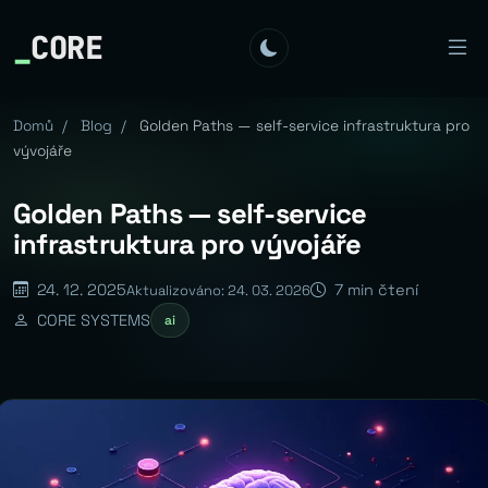
_
CORE
Domů
/
Blog
/
Golden Paths — self-service infrastruktura pro
vývojáře
Golden Paths — self-service
infrastruktura pro vývojáře
24. 12. 2025
7 min čtení
Aktualizováno: 24. 03. 2026
CORE SYSTEMS
ai