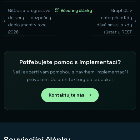
GitOps a progressive
Všechny články
GraphQL v
delivery — bezpečný
enterprise: Kdy
deployment v roce
dává smysl a kdy
2026
zůstat u REST
Potřebujete pomoc s implementací?
Naši experti vám pomohou s návrhem, implementací i
provozem. Od architektury po produkci.
Kontaktujte nás
Související články