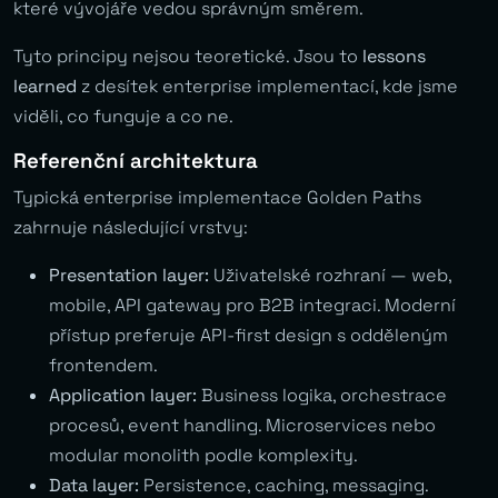
které vývojáře vedou správným směrem.
Tyto principy nejsou teoretické. Jsou to
lessons
learned
z desítek enterprise implementací, kde jsme
viděli, co funguje a co ne.
Referenční architektura
Typická enterprise implementace Golden Paths
zahrnuje následující vrstvy:
Presentation layer:
Uživatelské rozhraní — web,
mobile, API gateway pro B2B integraci. Moderní
přístup preferuje API-first design s odděleným
frontendem.
Application layer:
Business logika, orchestrace
procesů, event handling. Microservices nebo
modular monolith podle komplexity.
Data layer:
Persistence, caching, messaging.