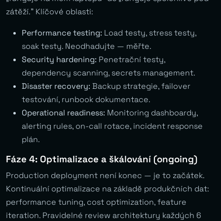
zátěží.” Klíčové oblasti:
Performance testing:
Load testy, stress testy,
soak testy. Neodhadujte — měřte.
Security hardening:
Penetrační testy,
dependency scanning, secrets management.
Disaster recovery:
Backup strategie, failover
testování, runbook dokumentace.
Operational readiness:
Monitoring dashboardy,
alerting rules, on-call rotace, incident response
plán.
Fáze 4: Optimalizace a škálování (ongoing)
Production deployment není konec — je to začátek.
Kontinuální optimalizace na základě produkčních dat:
performance tuning, cost optimization, feature
iteration. Pravidelné review architektury každých 6