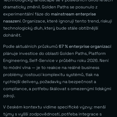
dramaticky změnil. Golden Paths se posunulo z
experimentální fáze do
mainstream enterprise
nasazení
. Organizace, které ignorují tento trend, riskují
technologický dluh, který bude stále obtížnější
dohánět.
Podle aktuálních průzkumů
67 % enterprise organizací
plánuje investice do oblasti Golden Paths, Platform
Engineering, Self-Service v průběhu roku 2026. Není
to módní vlna — je to reakce na reálné business
problémy: rostoucí komplexitu systémů, tlak na
rychlejší delivery, požadavky na bezpečnost a
compliance, a potřebu škálovat s omezenými lidskými
zdroji.
V českém kontextu vidíme specifické výzvy: menší
týmy s vyšší zodpovědností, potřeba integrace s