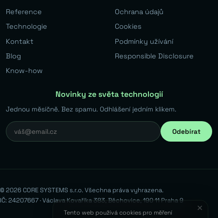
Reference
Ochrana údajů
Technologie
Cookies
Kontakt
Podmínky užívání
Blog
Responsible Disclosure
Know-how
Novinky ze světa technologií
Jednou měsíčně. Bez spamu. Odhlášení jedním klikem.
Odebírat
© 2026 CORE SYSTEMS s.r.o. Všechna práva vyhrazena.
IČ: 24207667 · Václava Kovaříka 383, Běchovice, 190 11 Praha 9
✕
Tento web používá cookies pro měření