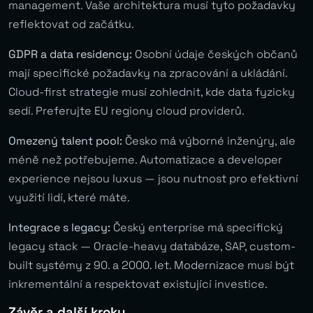
management. Vaše architektura musí tyto požadavky
reflektovat od začátku.
GDPR a data residency:
Osobní údaje českých občanů
mají specifické požadavky na zpracování a ukládání.
Cloud-first strategie musí zohlednit, kde data fyzicky
sedí. Preferujte EU regiony cloud providerů.
Omezený talent pool:
Česko má výborné inženýry, ale
méně než potřebujeme. Automatizace a developer
experience nejsou luxus — jsou nutnost pro efektivní
využití lidí, které máte.
Integrace s legacy:
Český enterprise má specifický
legacy stack — Oracle-heavy databáze, SAP, custom-
built systémy z 90. a 2000. let. Modernizace musí být
inkrementální a respektovat existující investice.
Závěr a další kroky