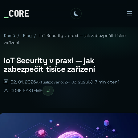
_
CORE
Domů
/
Blog
/
IoT Security v praxi — jak zabezpečit tisíce
zařízení
IoT Security v praxi — jak
zabezpečit tisíce zařízení
02. 01. 2026
7 min čtení
Aktualizováno: 24. 03. 2026
CORE SYSTEMS
ai