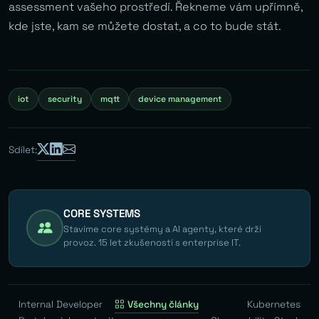
assessment vašeho prostředí. Řekneme vám upřímně,
kde jste, kam se můžete dostat, a co to bude stát.
iot
security
mqtt
device management
Sdílet:
CORE SYSTEMS
Stavíme core systémy a AI agenty, které drží
provoz. 15 let zkušeností s enterprise IT.
Internal Developer
Všechny články
Kubernetes