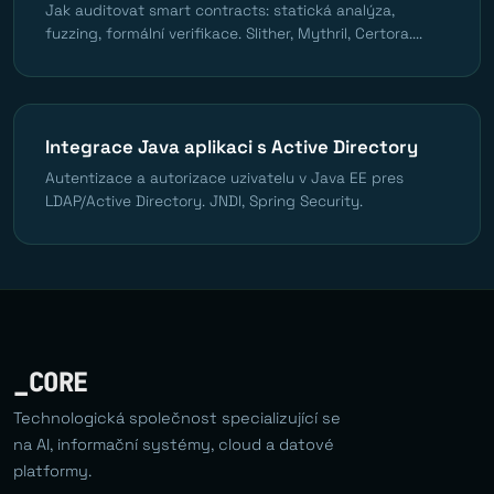
Jak auditovat smart contracts: statická analýza,
fuzzing, formální verifikace. Slither, Mythril, Certora....
Integrace Java aplikaci s Active Directory
Autentizace a autorizace uzivatelu v Java EE pres
LDAP/Active Directory. JNDI, Spring Security.
_CORE
Technologická společnost specializující se
na AI, informační systémy, cloud a datové
platformy.