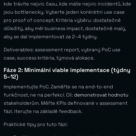
kde trávíte nejvíc času, kde máte nejvíc incidentů, kde
jsou bottlenecky. Vyberte jeden konkrétní use case
pro proof of concept. Kritéria výběru: dostatečně
důležitý, aby měl business impact, dostatečně malý,
aby se dal implementovat za 2–4 týdny.
Deliverables: assessment report, vybraný PoC use
case, success kritéria, týmová alokace.
Fáze 2: Minimální viable implementace (týdny
5–12)
Implementujte PoC. Zaměřte se na end-to-end
funkčnost, ne na perfekcí. Cíl:
demonstrovat hodnotu
stakeholderům. Měřte KPIs definované v assessment
fázi. Iterujte na základě feedback.
Praktické tipy pro tuto fázi: