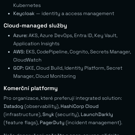
Kubernetes
Keycloak
— identity a access management
Cloud-managed služby
Azure:
AKS, Azure DevOps, Entra ID, Key Vault,
Application Insights
AWS:
EKS, CodePipeline, Cognito, Secrets Manager,
CloudWatch
GCP:
GKE, Cloud Build, Identity Platform, Secret
Manager, Cloud Monitoring
Komerční platformy
Pro organizace, které preferují integrated solution:
Datadog
(observability),
HashiCorp Cloud
(infrastructure),
Snyk
(security),
LaunchDarkly
(feature flags),
PagerDuty
(incident management).