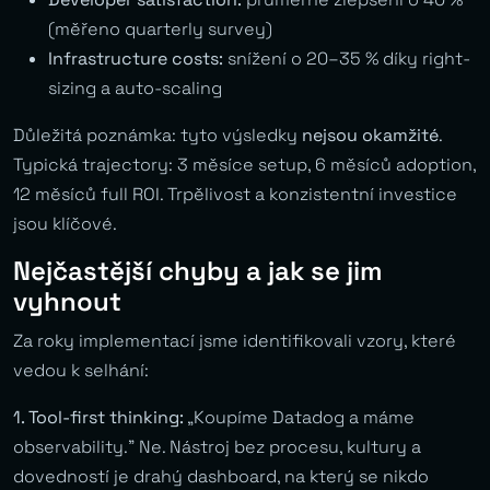
(měřeno quarterly survey)
Infrastructure costs:
snížení o 20–35 % díky right-
sizing a auto-scaling
Důležitá poznámka: tyto výsledky
nejsou okamžité
.
Typická trajectory: 3 měsíce setup, 6 měsíců adoption,
12 měsíců full ROI. Trpělivost a konzistentní investice
jsou klíčové.
Nejčastější chyby a jak se jim
vyhnout
Za roky implementací jsme identifikovali vzory, které
vedou k selhání:
1. Tool-first thinking:
„Koupíme Datadog a máme
observability.” Ne. Nástroj bez procesu, kultury a
dovedností je drahý dashboard, na který se nikdo