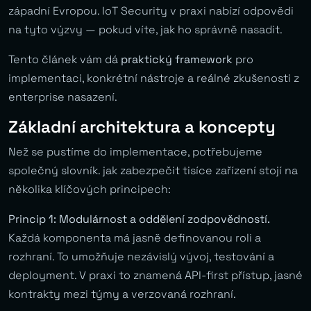
západní Evropou. IoT Security v praxi nabízí odpovědi
na tyto výzvy — pokud víte, jak ho správně nasadit.
Tento článek vám dá
praktický framework
pro
implementaci, konkrétní nástroje a reálné zkušenosti z
enterprise nasazení.
Základní architektura a koncepty
Než se pustíme do implementace, potřebujeme
společný slovník. jak zabezpečit tisíce zařízení stojí na
několika klíčových principech:
Princip 1: Modulárnost a oddělení zodpovědností.
Každá komponenta má jasně definovanou roli a
rozhraní. To umožňuje nezávislý vývoj, testování a
deployment. V praxi to znamená API-first přístup, jasné
kontrakty mezi týmy a verzovaná rozhraní.