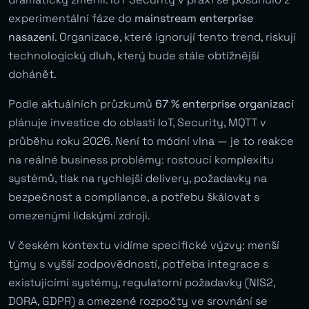
experimentální fáze do
mainstream enterprise
nasazení
. Organizace, které ignorují tento trend, riskují
technologický dluh, který bude stále obtížnější
dohánět.
Podle aktuálních průzkumů
67 % enterprise organizací
plánuje investice do oblasti IoT, Security, MQTT v
průběhu roku 2026. Není to módní vlna — je to reakce
na reálné business problémy: rostoucí komplexitu
systémů, tlak na rychlejší delivery, požadavky na
bezpečnost a compliance, a potřebu škálovat s
omezenými lidskými zdroji.
V českém kontextu vidíme specifické výzvy: menší
týmy s vyšší zodpovědností, potřeba integrace s
existujícími systémy, regulatorní požadavky (NIS2,
DORA, GDPR) a omezené rozpočty ve srovnání se