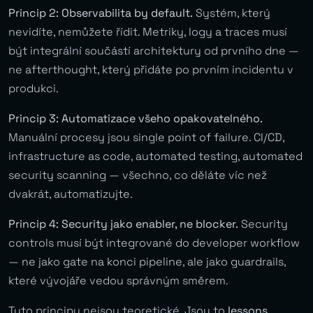
Princip 2: Observabilita by default.
Systém, který
nevidíte, nemůžete řídit. Metriky, logy a traces musí
být integrální součástí architektury od prvního dne —
ne afterthought, který přidáte po prvním incidentu v
produkci.
Princip 3: Automatizace všeho opakovatelného.
Manuální procesy jsou single point of failure. CI/CD,
infrastructure as code, automated testing, automated
security scanning — všechno, co děláte víc než
dvakrát, automatizujte.
Princip 4: Security jako enabler, ne blocker.
Security
controls musí být integrované do developer workflow
— ne jako gate na konci pipeline, ale jako guardrails,
které vývojáře vedou správným směrem.
Tyto principy nejsou teoretické. Jsou to
lessons