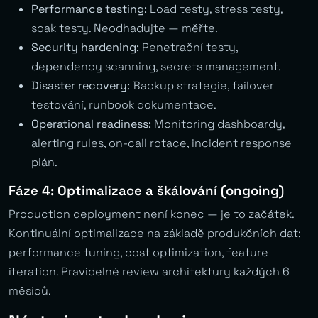
Performance testing:
Load testy, stress testy,
soak testy. Neodhadujte — měřte.
Security hardening:
Penetrační testy,
dependency scanning, secrets management.
Disaster recovery:
Backup strategie, failover
testování, runbook dokumentace.
Operational readiness:
Monitoring dashboardy,
alerting rules, on-call rotace, incident response
plán.
Fáze 4: Optimalizace a škálování (ongoing)
Production deployment není konec — je to začátek.
Kontinuální optimalizace na základě produkčních dat:
performance tuning, cost optimization, feature
iteration. Pravidelné review architektury každých 6
měsíců.