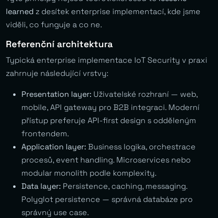
learned
z desítek enterprise implementací, kde jsme
viděli, co funguje a co ne.
Referenční architektura
Typická enterprise implementace IoT Security v praxi
zahrnuje následující vrstvy:
Presentation layer:
Uživatelské rozhraní — web,
mobile, API gateway pro B2B integraci. Moderní
přístup preferuje API-first design s odděleným
frontendem.
Application layer:
Business logika, orchestrace
procesů, event handling. Microservices nebo
modular monolith podle komplexity.
Data layer:
Persistence, caching, messaging.
Polyglot persistence — správná databáze pro
správný use case.