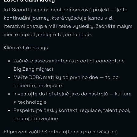
IoT Security v praxi není jednorázový projekt — je to
kontinuální journey
, která vyžaduje jasnou vizi,
iterativní přístup a měřitelné výsledky. Začněte malým,
měřte impact, škálujte to, co funguje.
Klíčové takeaways:
Začněte assessmentem a proof of concept, ne
Big Bang migrací
Měřte DORA metriky od prvního dne — to, co
neměříte, nezlepšíte
Investujte do lidí stejně jako do nástrojů — kultura
> technologie
Respektujte český kontext: regulace, talent pool,
existující investice
Připraveni začít? Kontaktujte nás pro nezávazný