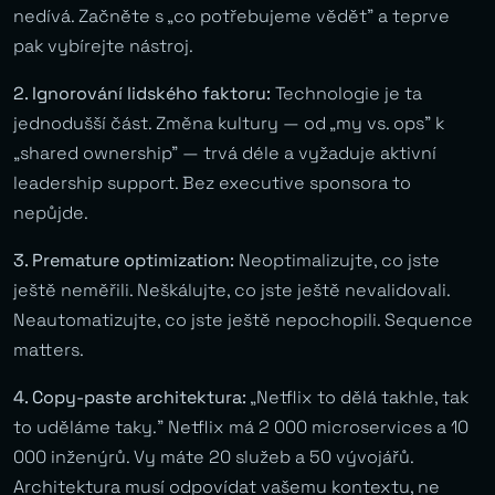
nedívá. Začněte s „co potřebujeme vědět” a teprve
pak vybírejte nástroj.
2. Ignorování lidského faktoru:
Technologie je ta
jednodušší část. Změna kultury — od „my vs. ops” k
„shared ownership” — trvá déle a vyžaduje aktivní
leadership support. Bez executive sponsora to
nepůjde.
3. Premature optimization:
Neoptimalizujte, co jste
ještě neměřili. Neškálujte, co jste ještě nevalidovali.
Neautomatizujte, co jste ještě nepochopili. Sequence
matters.
4. Copy-paste architektura:
„Netflix to dělá takhle, tak
to uděláme taky.” Netflix má 2 000 microservices a 10
000 inženýrů. Vy máte 20 služeb a 50 vývojářů.
Architektura musí odpovídat vašemu kontextu, ne