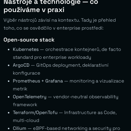
Nástroje a technologie — co
používáme v praxi
Výběr nástrojů závisí na kontextu. Tady je přehled
toho, co se osvědčilo v enterprise prostředí:
Open-source stack
Kubernetes
— orchestrace kontejnerů, de facto
standard pro enterprise workloady
ArgoCD
— GitOps deployment, deklarativní
konfigurace
Prometheus + Grafana
— monitoring a vizualizace
metrik
OpenTelemetry
— vendor-neutral observability
framework
Terraform/OpenTofu
— Infrastructure as Code,
multi-cloud
Cilium
— eBPF-based networking a security pro