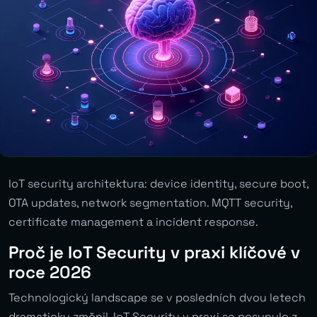
IoT security architektura: device identity, secure boot,
OTA updates, network segmentation. MQTT security,
certificate management a incident response.
Proč je IoT Security v praxi klíčové v
roce 2026
Technologický landscape se v posledních dvou letech
dramaticky změnil. IoT Security v praxi se posunulo z