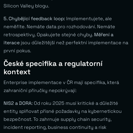
Silicon Valley blogu.
5. Chybějící feedback loop:
Implementujete, ale
neměříte. Nemáte data pro rozhodování. Nemáte
retrospektivy. Opakujete stejné chyby.
Měření a
iterace
jsou důležitější než perfektní implementace na
první pokus.
České specifika a regulatorní
kontext
Enterprise implementace v ČR mají specifika, která
zahraniční příručky nepokrývají:
NIS2 a DORA:
Od roku 2025 musí kritické a důležité
entity splňovat přísné požadavky na kybernetickou
bezpečnost. To zahrnuje supply chain security,
incident reporting, business continuity a risk