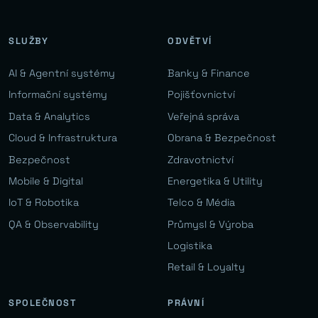
SLUŽBY
ODVĚTVÍ
AI & Agentní systémy
Banky & Finance
Informační systémy
Pojišťovnictví
Data & Analytics
Veřejná správa
Cloud & Infrastruktura
Obrana & Bezpečnost
Bezpečnost
Zdravotnictví
Mobile & Digital
Energetika & Utility
IoT & Robotika
Telco & Média
QA & Observability
Průmysl & Výroba
Logistika
Retail & Loyalty
SPOLEČNOST
PRÁVNÍ