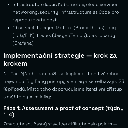
Infrastructure layer:
Kubernetes, cloud services,
networking, security. Infrastructure as Code pro
reprodukovatelnost.
Observability layer:
Metriky (Prometheus), logy
(Loki/ELK), traces (Jaeger/Tempo), dashboardy
(Grafana).
Implementační strategie — krok za
krokem
Nejčastější chyba: snažit se implementovat všechno
najednou. Big Bang přístupy v enterprise selhávají v 73
% případů. Místo toho doporučujeme
iterativní přístup
s měřitelnými milníky:
Fáze 1: Assessment a proof of concept (týdny
1–4)
Zmapujte současný stav. Identifikujte pain points —