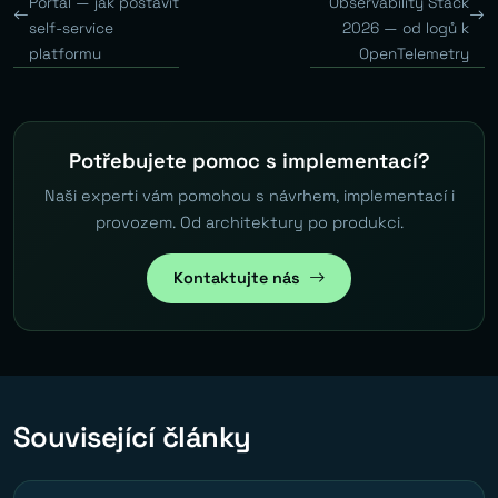
Portal — jak postavit
Observability Stack
self-service
2026 — od logů k
platformu
OpenTelemetry
Potřebujete pomoc s implementací?
Naši experti vám pomohou s návrhem, implementací i
provozem. Od architektury po produkci.
Kontaktujte nás
Související články