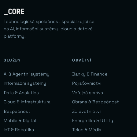
_CORE
Technologická společnost specializující se
na AI, informační systémy, cloud a datové
platformy.
SLUŽBY
ODVĚTVÍ
AI & Agentní systémy
Banky & Finance
Informační systémy
Pojišťovnictví
Data & Analytics
Veřejná správa
Cloud & Infrastruktura
Obrana & Bezpečnost
Bezpečnost
Zdravotnictví
Mobile & Digital
Energetika & Utility
IoT & Robotika
Telco & Média