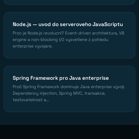
Node.js — uvod do serveroveho JavaScriptu
Proc je Node.js revolucni? Event-driven architektura, V8
engine a non-blocking I/O vysvetlene z pohledu
enterprise vyvojare.
Spring Framework pro Java enterprise
Proč Spring Framework dominuje Java enterprise vývoji.
Dependency injection, Spring MVC, transakce,
testovatelnost a...