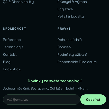
QA & Observability
Průmysl & Výroba
Logistika
Retail & Loyalty
SPOLEČNOST
PRÁVNÍ
Reference
Ochrana údajů
Technologie
Cookies
Kontakt
Podmínky užívání
Blog
Responsible Disclosure
Know-how
Novinky ze světa technologií
Jednou měsíčně. Bez spamu. Odhlášení jedním klikem.
Odebírat