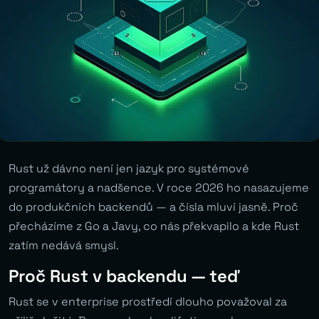
Rust už dávno není jen jazyk pro systémové
programátory a nadšence. V roce 2026 ho nasazujeme
do produkčních backendů — a čísla mluví jasně. Proč
přecházíme z Go a Javy, co nás překvapilo a kde Rust
zatím nedává smysl.
Proč Rust v backendu — teď
Rust se v enterprise prostředí dlouho považoval za