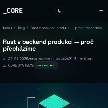
_
CORE
Domů
/
Blog
/
Rust v backend produkci — proč přecházíme
Rust v backend produkci — proč
přecházíme
26. 01. 2026
3 min čtení
Aktualizováno: 24. 03. 2026
CORE SYSTEMS
development