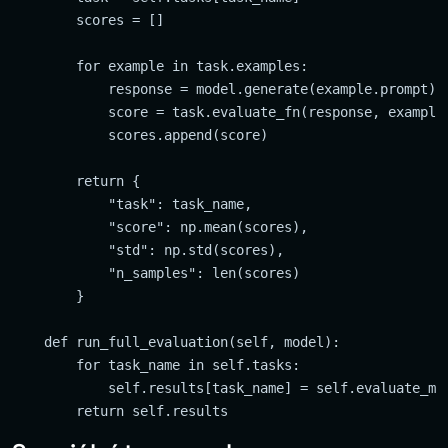
        scores = []

        for example in task.examples:

            response = model.generate(example.prompt)

            score = task.evaluate_fn(response, example.
            scores.append(score)

        return {

            "task": task_name,

            "score": np.mean(scores),

            "std": np.std(scores),

            "n_samples": len(scores)

        }

    def run_full_evaluation(self, model):

        for task_name in self.tasks:

            self.results[task_name] = self.evaluate_mod