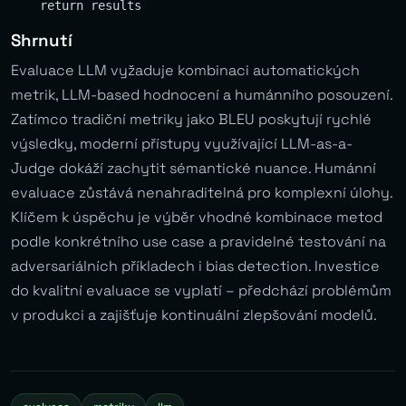
Shrnutí
Evaluace LLM vyžaduje kombinaci automatických
metrik, LLM-based hodnocení a humánního posouzení.
Zatímco tradiční metriky jako BLEU poskytují rychlé
výsledky, moderní přístupy využívající LLM-as-a-
Judge dokáží zachytit sémantické nuance. Humánní
evaluace zůstává nenahraditelná pro komplexní úlohy.
Klíčem k úspěchu je výběr vhodné kombinace metod
podle konkrétního use case a pravidelné testování na
adversariálních příkladech i bias detection. Investice
do kvalitní evaluace se vyplatí – předchází problémům
v produkci a zajišťuje kontinuální zlepšování modelů.