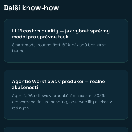
Další know-how
LLM cost vs quality — jak vybrat správný
model pro správný task
Smart model routing šetří 60% nákladů bez ztráty
kvality.
Agentic Workflows v produkci — reálné
zkušenosti
Agentic Workflows v produkčním nasazení 2026:
orchestrace, failure handling, observability a lekce z
reálných...