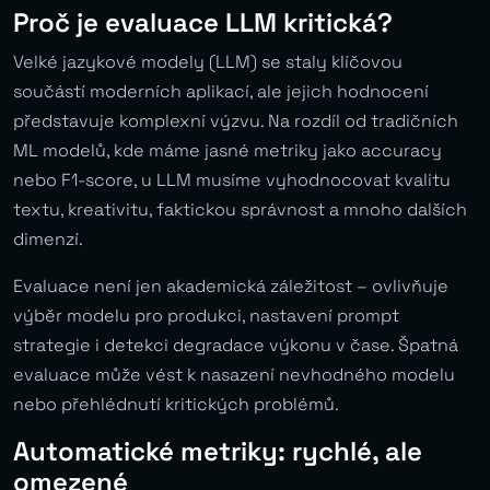
Proč je evaluace LLM kritická?
Velké jazykové modely (LLM) se staly klíčovou
součástí moderních aplikací, ale jejich hodnocení
představuje komplexní výzvu. Na rozdíl od tradičních
ML modelů, kde máme jasné metriky jako accuracy
nebo F1-score, u LLM musíme vyhodnocovat kvalitu
textu, kreativitu, faktickou správnost a mnoho dalších
dimenzí.
Evaluace není jen akademická záležitost – ovlivňuje
výběr modelu pro produkci, nastavení prompt
strategie i detekci degradace výkonu v čase. Špatná
evaluace může vést k nasazení nevhodného modelu
nebo přehlédnutí kritických problémů.
Automatické metriky: rychlé, ale
omezené