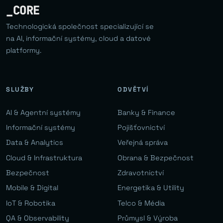
_CORE
Technologická společnost specializující se
na AI, informační systémy, cloud a datové
platformy.
SLUŽBY
ODVĚTVÍ
AI & Agentní systémy
Banky & Finance
Informační systémy
Pojišťovnictví
Data & Analytics
Veřejná správa
Cloud & Infrastruktura
Obrana & Bezpečnost
Bezpečnost
Zdravotnictví
Mobile & Digital
Energetika & Utility
IoT & Robotika
Telco & Média
QA & Observability
Průmysl & Výroba