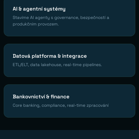
AI & agentní systémy
Stavíme AI agenty s governance, bezpečností a
produkčním provozem.
Datová platforma & integrace
ETL/ELT, data lakehouse, real-time pipelines.
Bankovnictví & finance
Core banking, compliance, real-time zpracování