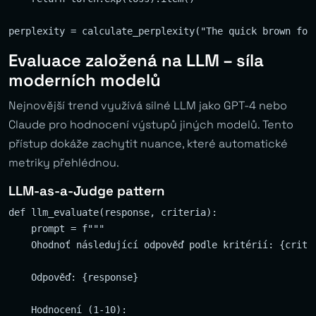
Evaluace založená na LLM – síla
moderních modelů
Nejnovější trend využívá silné LLM jako GPT-4 nebo
Claude pro hodnocení výstupů jiných modelů. Tento
přístup dokáže zachytit nuance, které automatické
metriky přehlédnou.
LLM-as-a-Judge pattern
def llm_evaluate(response, criteria):

    prompt = f"""

    Ohodnoť následující odpověď podle kritérií: {criter
    Odpověď: {response}

    Hodnocení (1-10):
