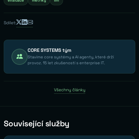
evaluace
metriky
llm
Sdílet:
CORE SYSTEMS tým
Stavíme core systémy a AI agenty, které drží
provoz. 15 let zkušeností s enterprise IT.
Všechny články
Související služby