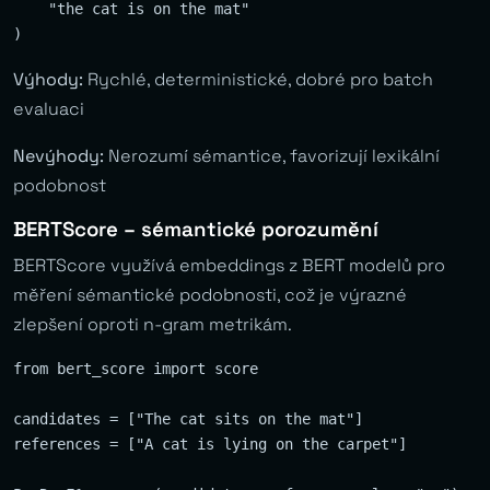
    "the cat is on the mat"

Výhody:
Rychlé, deterministické, dobré pro batch
evaluaci
Nevýhody:
Nerozumí sémantice, favorizují lexikální
podobnost
BERTScore – sémantické porozumění
BERTScore využívá embeddings z BERT modelů pro
měření sémantické podobnosti, což je výrazné
zlepšení oproti n-gram metrikám.
from bert_score import score

candidates = ["The cat sits on the mat"]

references = ["A cat is lying on the carpet"]
