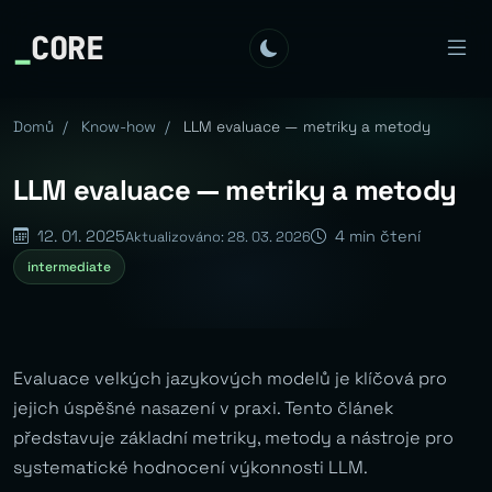
_
CORE
Domů
/
Know-how
/
LLM evaluace — metriky a metody
LLM evaluace — metriky a metody
12. 01. 2025
4 min čtení
Aktualizováno: 28. 03. 2026
intermediate
Evaluace velkých jazykových modelů je klíčová pro
jejich úspěšné nasazení v praxi. Tento článek
představuje základní metriky, metody a nástroje pro
systematické hodnocení výkonnosti LLM.