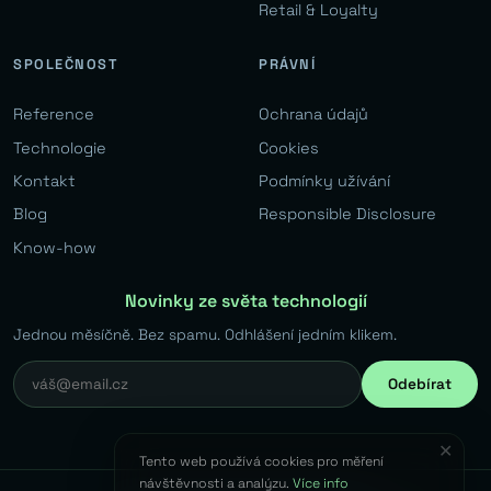
Retail & Loyalty
SPOLEČNOST
PRÁVNÍ
Reference
Ochrana údajů
Technologie
Cookies
Kontakt
Podmínky užívání
Blog
Responsible Disclosure
Know-how
Novinky ze světa technologií
Jednou měsíčně. Bez spamu. Odhlášení jedním klikem.
Odebírat
✕
Tento web používá cookies pro měření
návštěvnosti a analýzu.
Více info