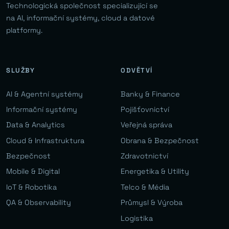
Technologická společnost specializující se
na AI, informační systémy, cloud a datové
platformy.
SLUŽBY
ODVĚTVÍ
AI & Agentní systémy
Banky & Finance
Informační systémy
Pojišťovnictví
Data & Analytics
Veřejná správa
Cloud & Infrastruktura
Obrana & Bezpečnost
Bezpečnost
Zdravotnictví
Mobile & Digital
Energetika & Utility
IoT & Robotika
Telco & Média
QA & Observability
Průmysl & Výroba
Logistika