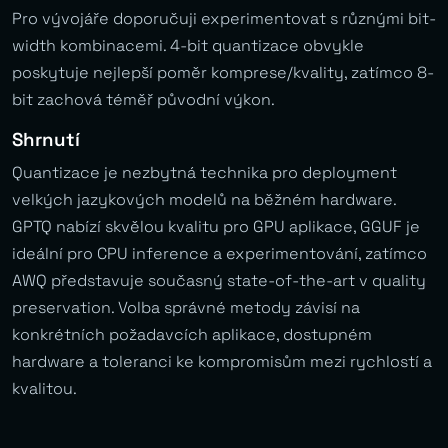
Pro vývojáře doporučuji experimentovat s různými bit-
width kombinacemi. 4-bit quantizace obvykle
poskytuje nejlepší poměr komprese/kvality, zatímco 8-
bit zachová téměř původní výkon.
Shrnutí
Quantizace je nezbytná technika pro deployment
velkých jazykových modelů na běžném hardware.
GPTQ nabízí skvělou kvalitu pro GPU aplikace, GGUF je
ideální pro CPU inference a experimentování, zatímco
AWQ představuje současný state-of-the-art v quality
preservation. Volba správné metody závisí na
konkrétních požadavcích aplikace, dostupném
hardware a toleranci ke kompromisům mezi rychlostí a
kvalitou.