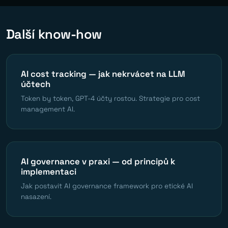
Další know-how
AI cost tracking — jak nekrvácet na LLM
účtech
Token by token, GPT-4 účty rostou. Strategie pro cost
management AI.
AI governance v praxi — od principů k
implementaci
Jak postavit AI governance framework pro etické AI
nasazení.