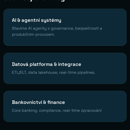
AI & agentní systémy
Stavíme AI agenty s governance, bezpečností a
produkčním provozem.
Datová platforma & integrace
ETL/ELT, data lakehouse, real-time pipelines.
Bankovnictví & finance
Core banking, compliance, real-time zpracování