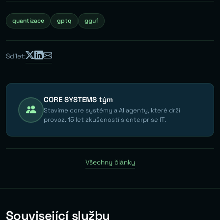
quantizace
gptq
gguf
Sdílet:
CORE SYSTEMS tým
Stavíme core systémy a AI agenty, které drží
provoz. 15 let zkušeností s enterprise IT.
Všechny články
Související služby