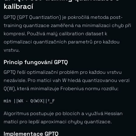
kalibrací
GPTQ (GPT Quantization) je pokročilá metoda post-
training quantizace zaměřená na minimalizaci chyb při
kompresi. Používá malý calibration dataset k
optimalizaci quantizačních parametrů pro každou
vrstvu.
Princip fungování GPTQ
GPTQ řeší optimalizační problém pro každou vrstvu
nezávisle. Pro matici vah W hledá quantizovanou verzi
Q(W), která minimalizuje Frobenius normu rozdílu:
Algoritmus postupuje po blocích a využívá Hessian
matici pro lepší aproximaci chyby quantizace.
Implementace GPTQ