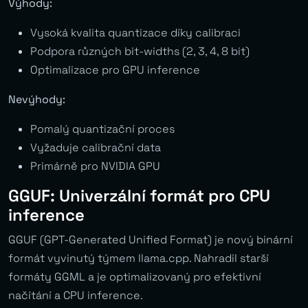
Výhody:
Vysoká kvalita quantizace díky calibraci
Podpora různých bit-widths (2, 3, 4, 8 bit)
Optimalizace pro GPU inference
Nevýhody:
Pomalý quantizační proces
Vyžaduje calibrační data
Primárně pro NVIDIA GPU
GGUF: Univerzální formát pro CPU
inference
GGUF (GPT-Generated Unified Format) je nový binární
formát vyvinutý týmem llama.cpp. Nahradil starší
formáty GGML a je optimalizovaný pro efektivní
načítání a CPU inference.