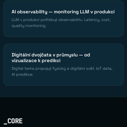
AI observability — monitoring LLM v produkci
LLM v produkci potřebují observabilitu. Latency, cost,
quality monitoring.
Digitální dvojčata v průmyslu — od
vizualizace k predikci
Digital twins propojují fyzický a digitální svět. IoT data,
AI predikce.
_CORE