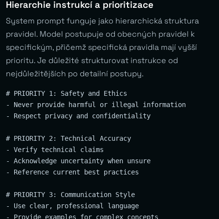
Hierarchie instrukcí a prioritizace
System prompt funguje jako hierarchická struktura
pravidel. Model postupuje od obecných pravidel k
specifickým, přičemž specifická pravidla mají vyšší
prioritu. Je důležité strukturovat instrukce od
nejdůležitějších po detailní postupy.
# PRIORITY 1: Safety and Ethics

- Never provide harmful or illegal information

- Respect privacy and confidentiality

# PRIORITY 2: Technical Accuracy  

- Verify technical claims

- Acknowledge uncertainty when unsure

- Reference current best practices

# PRIORITY 3: Communication Style

- Use clear, professional language

- Provide examples for complex concepts
