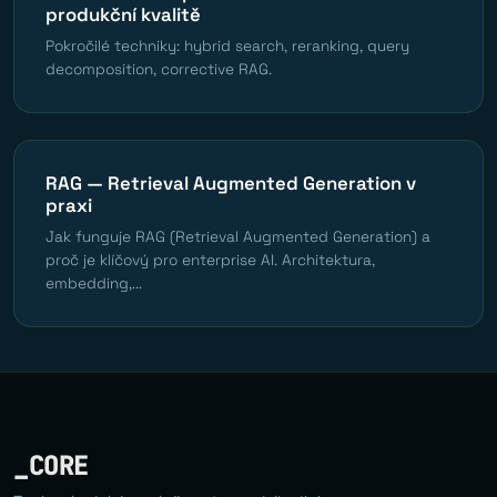
produkční kvalitě
Pokročilé techniky: hybrid search, reranking, query
decomposition, corrective RAG.
RAG — Retrieval Augmented Generation v
praxi
Jak funguje RAG (Retrieval Augmented Generation) a
proč je klíčový pro enterprise AI. Architektura,
embedding,...
_CORE