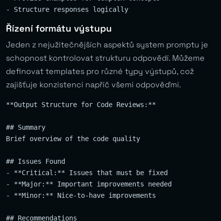
Řízení formátu výstupu
Jeden z nejužitečnějších aspektů system promptu je
schopnost kontrolovat strukturu odpovědí. Můžeme
definovat templates pro různé typy výstupů, což
zajišťuje konzistenci napříč všemi odpověďmi.
**Output Structure for Code Reviews:**

## Summary

Brief overview of the code quality

## Issues Found

- **Critical:** Issues that must be fixed

- **Major:** Important improvements needed  

- **Minor:** Nice-to-have improvements

## Recommendations
