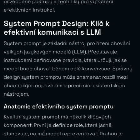
osvědčené postupy a techniky pro vytváření
efektivních instrukcí.
System Prompt Design: Klíč k
efektivní komunikaci s LLM
System prompt je základní nástroj pro řízení chování
velkých jazykových modelů (LLM). Představuje
instrukcemi definované pravidla, která určují, jak se
model bude chovat během celé konverzace. Správný
design system promptu může znamenat rozdíl mezi
chaotickými odpověďmi a precizním asistentským
nástrojem.
Anatomie efektivního system promptu
Kvalitní system prompt má několik klíčových
komponent. První je
definice role
, která jasně
stanovuje, co má model reprezentovat. Druhou je