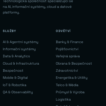
Technologická společnost specializující se
na AI, informační systémy, cloud a datové
platformy.
SLUŽBY
ODVĚTVÍ
AI & Agentní systémy
Banky & Finance
Informační systémy
Pojišťovnictví
Data & Analytics
Veřejná správa
Cloud & Infrastruktura
Obrana & Bezpečnost
Bezpečnost
Zdravotnictví
Mobile & Digital
Energetika & Utility
IoT & Robotika
Telco & Média
QA & Observability
Průmysl & Výroba
Logistika