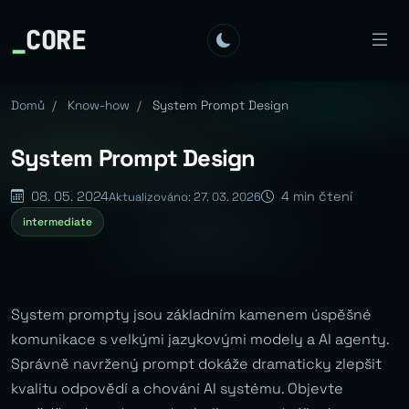
_
CORE
Domů
/
Know-how
/
System Prompt Design
System Prompt Design
08. 05. 2024
4 min čtení
Aktualizováno: 27. 03. 2026
intermediate
System prompty jsou základním kamenem úspěšné
komunikace s velkými jazykovými modely a AI agenty.
Správně navržený prompt dokáže dramaticky zlepšit
kvalitu odpovědí a chování AI systému. Objevte