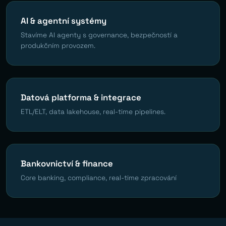
AI & agentní systémy
Stavíme AI agenty s governance, bezpečností a
produkčním provozem.
Datová platforma & integrace
ETL/ELT, data lakehouse, real-time pipelines.
Bankovnictví & finance
Core banking, compliance, real-time zpracování