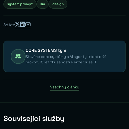
system prompt
llm
design
Sdílet:
CORE SYSTEMS tým
Stavíme core systémy a AI agenty, které drží
provoz. 15 let zkušeností s enterprise IT.
Všechny články
Související služby