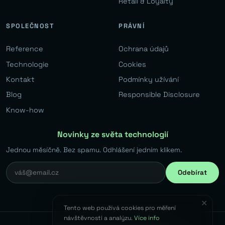
Retail & Loyalty
SPOLEČNOST
PRÁVNÍ
Reference
Ochrana údajů
Technologie
Cookies
Kontakt
Podmínky užívání
Blog
Responsible Disclosure
Know-how
Novinky ze světa technologií
Jednou měsíčně. Bez spamu. Odhlášení jedním klikem.
Odebírat
✕
Tento web používá cookies pro měření
návštěvnosti a analýzu.
Více info