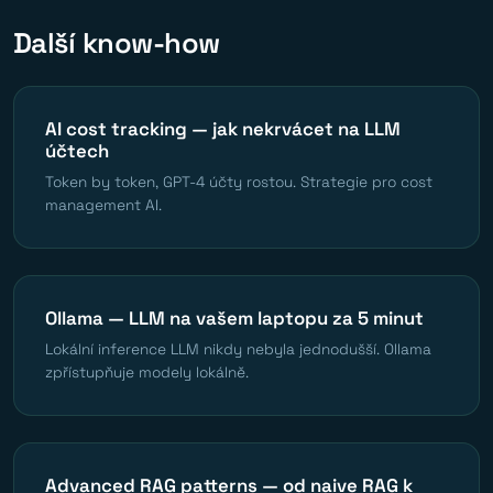
Další know-how
AI cost tracking — jak nekrvácet na LLM
účtech
Token by token, GPT-4 účty rostou. Strategie pro cost
management AI.
Ollama — LLM na vašem laptopu za 5 minut
Lokální inference LLM nikdy nebyla jednodušší. Ollama
zpřístupňuje modely lokálně.
Advanced RAG patterns — od naive RAG k