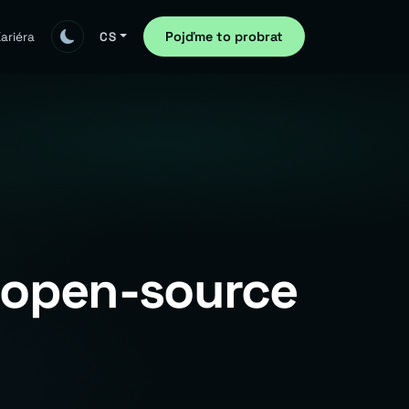
Pojďme to probrat
ariéra
CS
 open-source