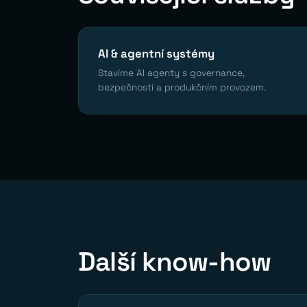
AI & agentní systémy
Stavíme AI agenty s governance,
bezpečností a produkčním provozem.
Další know-how