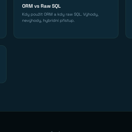
ORM vs Raw SQL
Kdy použít ORM a kdy raw SQL. Výhody,
nevýhody, hybridní přístup.