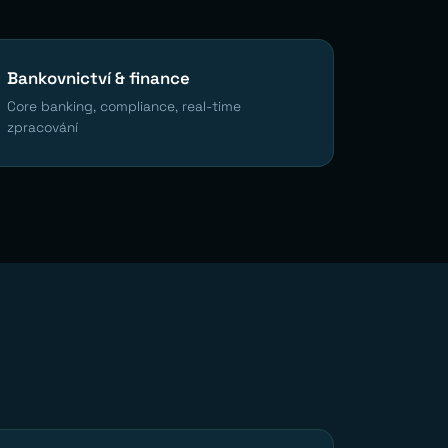
Bankovnictví & finance
Core banking, compliance, real-time
zpracování