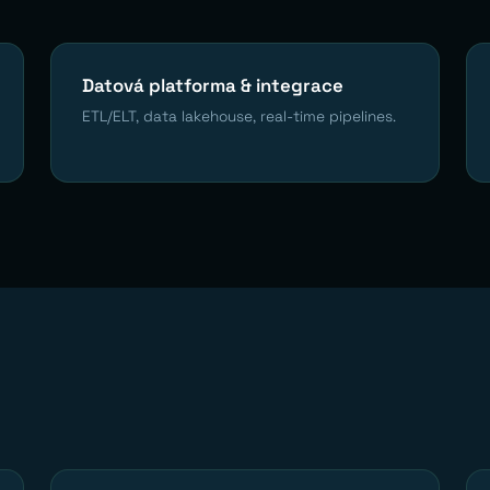
Datová platforma & integrace
ETL/ELT, data lakehouse, real-time pipelines.