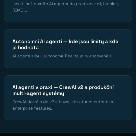
splnit, než pustíte AI agenta do produkce: cíl, hranice,
RBAC,...
Autonomní AI agenti — kde jsou limity a kde
je hodnota
AI agenti slibují autonomii. Realita je nuancovanější.
AI agenti v praxi — CrewAI v2 a produkční
multi-agent systémy
CrewAI dozrálo do v2 s flows, structured outputs a
enterprise features.