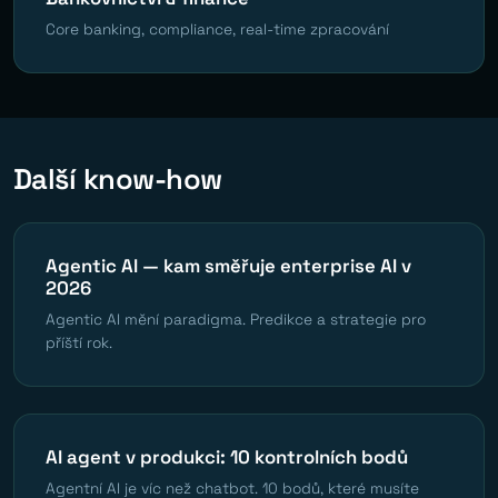
Core banking, compliance, real-time zpracování
Další know-how
Agentic AI — kam směřuje enterprise AI v
2026
Agentic AI mění paradigma. Predikce a strategie pro
příští rok.
AI agent v produkci: 10 kontrolních bodů
Agentní AI je víc než chatbot. 10 bodů, které musíte