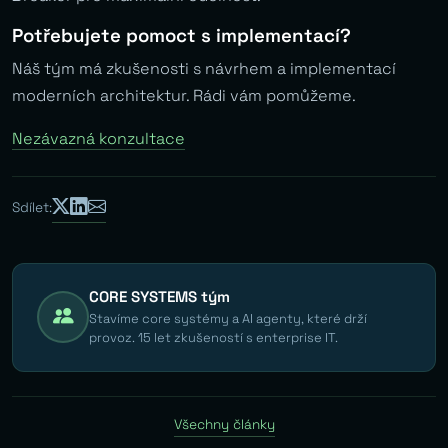
Potřebujete pomoct s implementací?
Náš tým má zkušenosti s návrhem a implementací
moderních architektur. Rádi vám pomůžeme.
Nezávazná konzultace
Sdílet:
CORE SYSTEMS tým
Stavíme core systémy a AI agenty, které drží
provoz. 15 let zkušeností s enterprise IT.
Všechny články