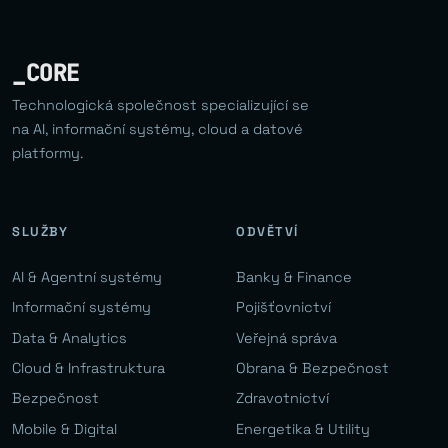
_CORE
Technologická společnost specializující se
na AI, informační systémy, cloud a datové
platformy.
SLUŽBY
ODVĚTVÍ
AI & Agentní systémy
Banky & Finance
Informační systémy
Pojišťovnictví
Data & Analytics
Veřejná správa
Cloud & Infrastruktura
Obrana & Bezpečnost
Bezpečnost
Zdravotnictví
Mobile & Digital
Energetika & Utility