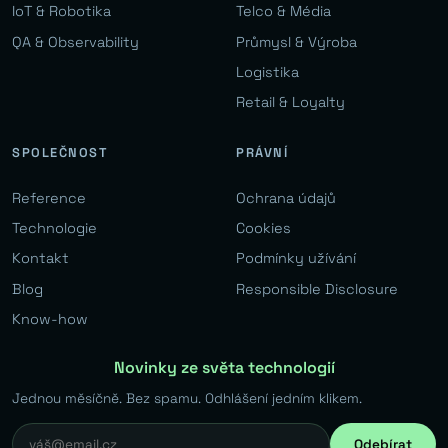
IoT & Robotika
Telco & Média
QA & Observability
Průmysl & Výroba
Logistika
Retail & Loyalty
SPOLEČNOST
PRÁVNÍ
Reference
Ochrana údajů
Technologie
Cookies
Kontakt
Podmínky užívání
Blog
Responsible Disclosure
Know-how
Novinky ze světa technologií
Jednou měsíčně. Bez spamu. Odhlášení jedním klikem.
Odebírat