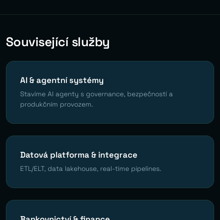
Související služby
AI & agentní systémy
Stavíme AI agenty s governance, bezpečností a
produkčním provozem.
Datová platforma & integrace
ETL/ELT, data lakehouse, real-time pipelines.
Bankovnictví & finance