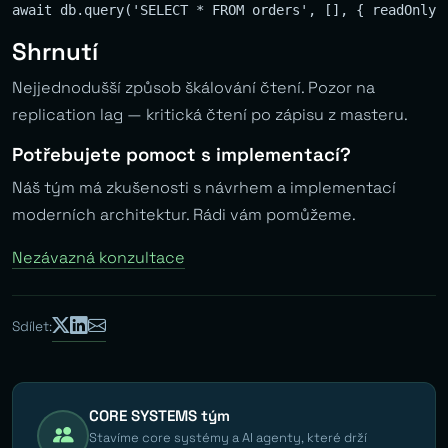
Shrnutí
Nejjednodušší způsob škálování čtení. Pozor na
replication lag — kritická čtení po zápisu z masteru.
Potřebujete pomoct s implementací?
Náš tým má zkušenosti s návrhem a implementací
moderních architektur. Rádi vám pomůžeme.
Nezávazná konzultace
Sdílet:
CORE SYSTEMS tým
Stavíme core systémy a AI agenty, které drží