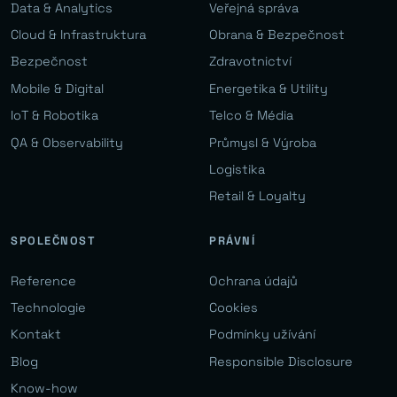
Data & Analytics
Veřejná správa
Cloud & Infrastruktura
Obrana & Bezpečnost
Bezpečnost
Zdravotnictví
Mobile & Digital
Energetika & Utility
IoT & Robotika
Telco & Média
QA & Observability
Průmysl & Výroba
Logistika
Retail & Loyalty
SPOLEČNOST
PRÁVNÍ
Reference
Ochrana údajů
Technologie
Cookies
Kontakt
Podmínky užívání
Blog
Responsible Disclosure
Know-how