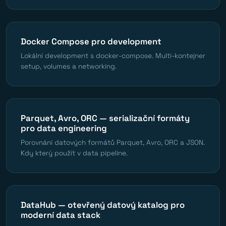
Docker Compose pro development
Lokální development s docker-compose. Multi-kontejner
setup, volumes a networking.
Parquet, Avro, ORC — serializační formáty
pro data engineering
Porovnání datových formátů Parquet, Avro, ORC a JSON.
Kdy který použít v data pipeline.
DataHub — otevřený datový katalog pro
moderní data stack