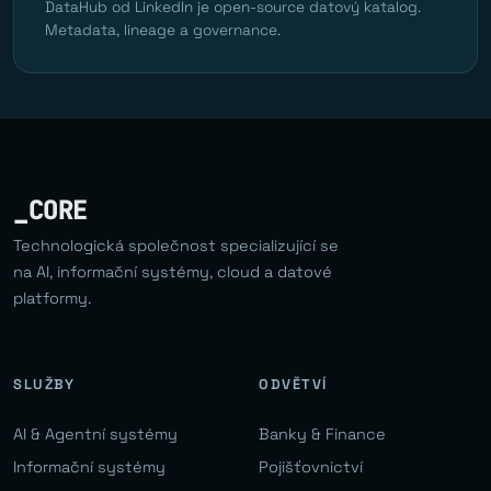
DataHub od LinkedIn je open-source datový katalog.
Metadata, lineage a governance.
_CORE
Technologická společnost specializující se
na AI, informační systémy, cloud a datové
platformy.
SLUŽBY
ODVĚTVÍ
AI & Agentní systémy
Banky & Finance
Informační systémy
Pojišťovnictví