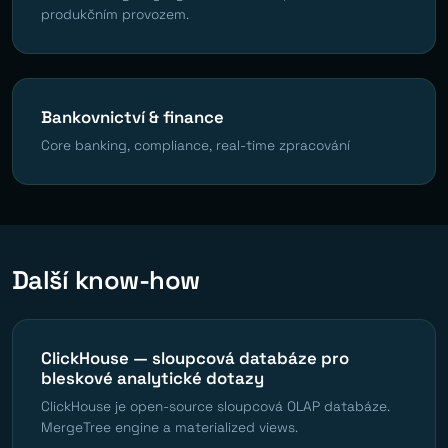
produkčním provozem.
Bankovnictví & finance
Core banking, compliance, real-time zpracování
Další know-how
ClickHouse — sloupcová databáze pro
bleskové analytické dotazy
ClickHouse je open-source sloupcová OLAP databáze.
MergeTree engine a materialized views.