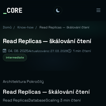
_
CORE
Domů
/
Know-how
/
Read Replicas — škálování čtení
Read Replicas — škálování čtení
04. 08. 2025
1 min čtení
Aktualizováno: 27. 03. 2026
intermediate
Architektura Pokročilý
Read Replicas — škálování čtení
Read ReplicasDatabaseScaling 3 min čtení