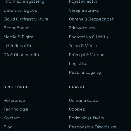
Informační systémy
Pojišťovnictví
Data & Analytics
Veřejná správa
Cloud & Infrastruktura
Obrana & Bezpečnost
Bezpečnost
Zdravotnictví
Mobile & Digital
Energetika & Utility
IoT & Robotika
Telco & Média
QA & Observability
Průmysl & Výroba
Logistika
Retail & Loyalty
SPOLEČNOST
PRÁVNÍ
Reference
Ochrana údajů
Technologie
Cookies
Kontakt
Podmínky užívání
Blog
Responsible Disclosure