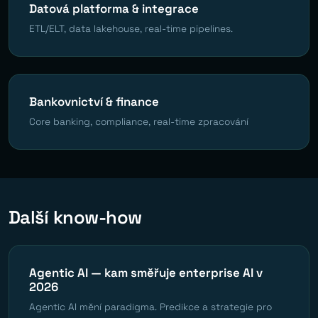
Datová platforma & integrace
ETL/ELT, data lakehouse, real-time pipelines.
Bankovnictví & finance
Core banking, compliance, real-time zpracování
Další know-how
Agentic AI — kam směřuje enterprise AI v
2026
Agentic AI mění paradigma. Predikce a strategie pro