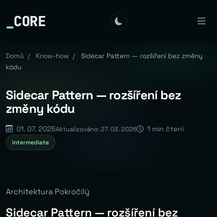
_
CORE
Domů
/
Know-how
/
Sidecar Pattern — rozšíření bez změny
kódu
Sidecar Pattern — rozšíření bez
změny kódu
01. 07. 2025
1 min čtení
Aktualizováno: 27. 03. 2026
intermediate
Architektura Pokročilý
Sidecar Pattern — rozšíření bez