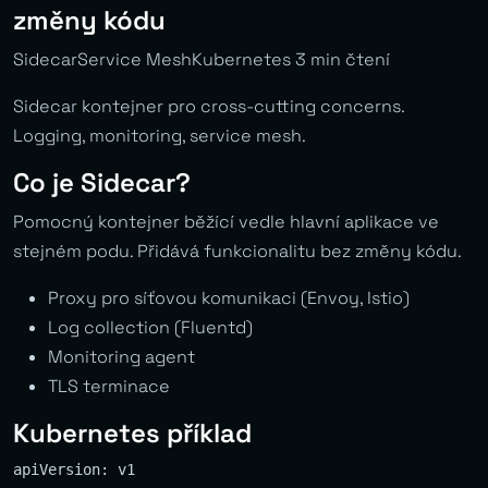
změny kódu
SidecarService MeshKubernetes 3 min čtení
Sidecar kontejner pro cross-cutting concerns.
Logging, monitoring, service mesh.
Co je Sidecar?
Pomocný kontejner běžící vedle hlavní aplikace ve
stejném podu. Přidává funkcionalitu bez změny kódu.
Proxy pro síťovou komunikaci (Envoy, Istio)
Log collection (Fluentd)
Monitoring agent
TLS terminace
Kubernetes příklad
apiVersion: v1
