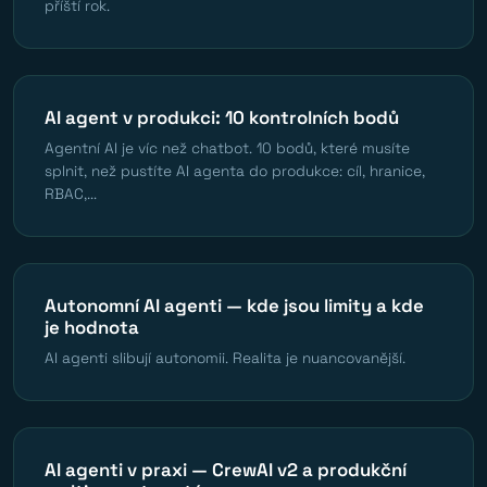
příští rok.
AI agent v produkci: 10 kontrolních bodů
Agentní AI je víc než chatbot. 10 bodů, které musíte
splnit, než pustíte AI agenta do produkce: cíl, hranice,
RBAC,...
Autonomní AI agenti — kde jsou limity a kde
je hodnota
AI agenti slibují autonomii. Realita je nuancovanější.
AI agenti v praxi — CrewAI v2 a produkční