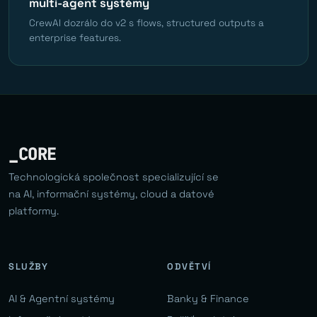
multi-agent systémy
CrewAI dozrálo do v2 s flows, structured outputs a
enterprise features.
_CORE
Technologická společnost specializující se
na AI, informační systémy, cloud a datové
platformy.
SLUŽBY
ODVĚTVÍ
AI & Agentní systémy
Banky & Finance