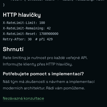
HTTP hlavičky
X-RateLimit-Limit: 100

X-RateLimit-Remaining: 42

X-RateLimit-Reset: 1708900000

Shrnutí
Rate limiting je nutnost pro každé veřejné API.
Informujte klienty přes HTTP hlavičky.
Potřebujete pomoct s implementací?
Náš tým má zkušenosti s návrhem a implementací
moderních architektur. Rádi vám pomůžeme.
Nezávazná konzultace