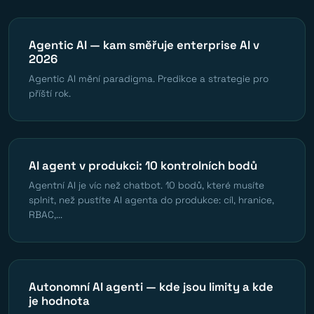
Agentic AI — kam směřuje enterprise AI v
2026
Agentic AI mění paradigma. Predikce a strategie pro
příští rok.
AI agent v produkci: 10 kontrolních bodů
Agentní AI je víc než chatbot. 10 bodů, které musíte
splnit, než pustíte AI agenta do produkce: cíl, hranice,
RBAC,...
Autonomní AI agenti — kde jsou limity a kde
je hodnota