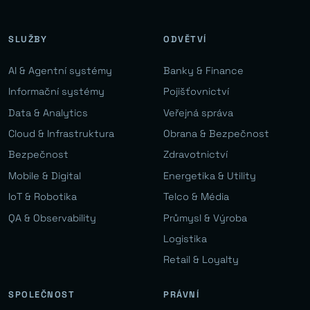
SLUŽBY
ODVĚTVÍ
AI & Agentní systémy
Banky & Finance
Informační systémy
Pojišťovnictví
Data & Analytics
Veřejná správa
Cloud & Infrastruktura
Obrana & Bezpečnost
Bezpečnost
Zdravotnictví
Mobile & Digital
Energetika & Utility
IoT & Robotika
Telco & Média
QA & Observability
Průmysl & Výroba
Logistika
Retail & Loyalty
SPOLEČNOST
PRÁVNÍ