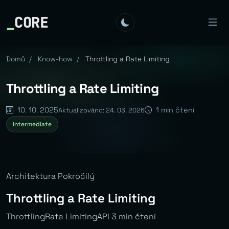
_
CORE
Domů
/
Know-how
/
Throttling a Rate Limiting
Throttling a Rate Limiting
10. 10. 2025
1 min čtení
Aktualizováno: 24. 03. 2026
intermediate
Architektura Pokročilý
Throttling a Rate Limiting
ThrottlingRate LimitingAPI 3 min čtení