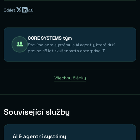
Sdílet:
CORE SYSTEMS tým
Stavíme core systémy a AI agenty, které drží
provoz. 15 let zkušeností s enterprise IT.
Všechny články
Související služby
AI & agentní systémy