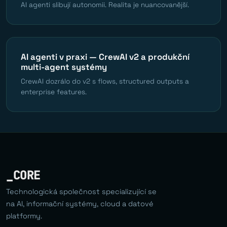
AI agenti slibují autonomii. Realita je nuancovanější.
AI agenti v praxi — CrewAI v2 a produkční
multi-agent systémy
CrewAI dozrálo do v2 s flows, structured outputs a
enterprise features.
_CORE
Technologická společnost specializující se
na AI, informační systémy, cloud a datové
platformy.