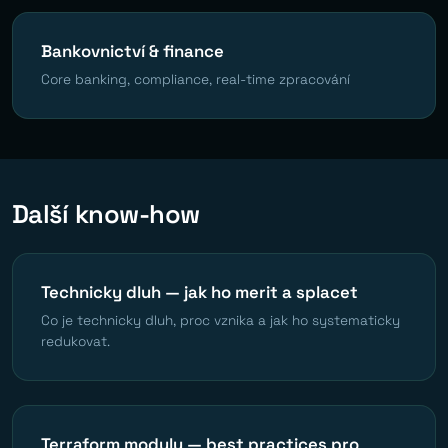
Bankovnictví & finance
Core banking, compliance, real-time zpracování
Další know-how
Technicky dluh — jak ho merit a splacet
Co je technicky dluh, proc vznika a jak ho systematicky
redukovat.
Terraform moduly — best practices pro