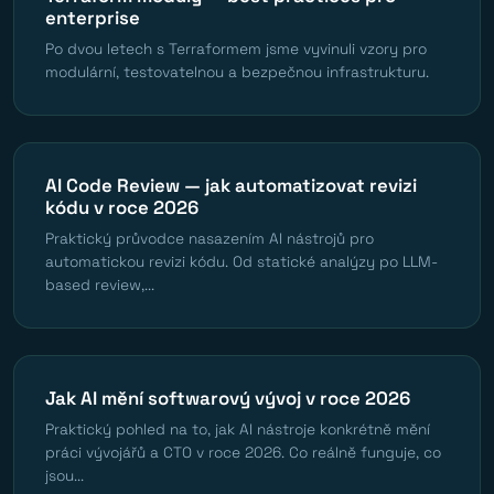
enterprise
Po dvou letech s Terraformem jsme vyvinuli vzory pro
modulární, testovatelnou a bezpečnou infrastrukturu.
AI Code Review — jak automatizovat revizi
kódu v roce 2026
Praktický průvodce nasazením AI nástrojů pro
automatickou revizi kódu. Od statické analýzy po LLM-
based review,...
Jak AI mění softwarový vývoj v roce 2026
Praktický pohled na to, jak AI nástroje konkrétně mění
práci vývojářů a CTO v roce 2026. Co reálně funguje, co
jsou...