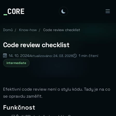
_
CORE
Domů
/
Know-how
/
Code review checklist
Code review checklist
14. 10. 2024
1 min čtení
Aktualizováno: 24. 03. 2026
intermediate
Efektivní code review není o stylu kódu. Tady je na co
se opravdu zaměřit.
Funkčnost