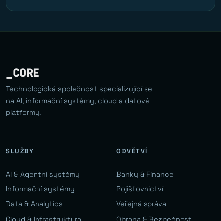
_CORE
Technologická společnost specializující se
na AI, informační systémy, cloud a datové
platformy.
SLUŽBY
ODVĚTVÍ
AI & Agentní systémy
Banky & Finance
Informační systémy
Pojišťovnictví
Data & Analytics
Veřejná správa
Cloud & Infrastruktura
Obrana & Bezpečnost