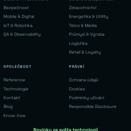
Bezpečnost
Zdravotnictví
Mobile & Digital
Energetika & Utility
IoT & Robotika
Telco & Média
QA & Observability
Průmysl & Výroba
Logistika
Retail & Loyalty
SPOLEČNOST
PRÁVNÍ
Reference
Ochrana údajů
Technologie
Cookies
Kontakt
Podmínky užívání
Blog
Responsible Disclosure
Know-how
Novinky ze světa technologií