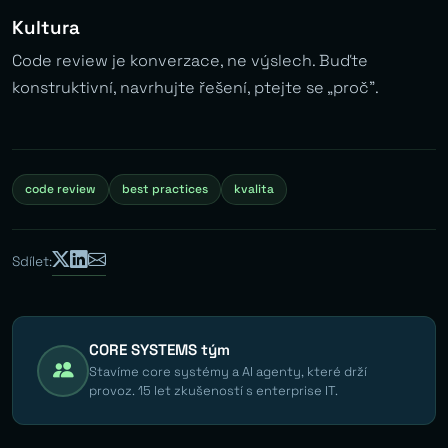
Kultura
Code review je konverzace, ne výslech. Buďte
konstruktivní, navrhujte řešení, ptejte se „proč”.
code review
best practices
kvalita
Sdílet:
CORE SYSTEMS tým
Stavíme core systémy a AI agenty, které drží
provoz. 15 let zkušeností s enterprise IT.