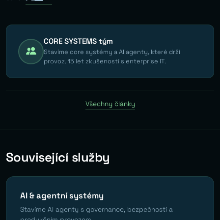
CORE SYSTEMS tým
Stavíme core systémy a AI agenty, které drží
provoz. 15 let zkušeností s enterprise IT.
Všechny články
Související služby
AI & agentní systémy
Stavíme AI agenty s governance, bezpečností a
produkčním provozem.