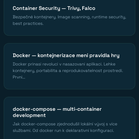
Container Security — Trivy, Falco
Bezpečné kontejnery. Image scanning, runtime security,
best practices.
Docker — kontejnerizace meni pravidla hry
Docker prinasi revoluci v nasazovani aplikaci. Lehke
kontejnery, portabilita a reprodukovatelnost prostredi.
Prvni...
docker-compose — multi-container
development
Jak docker-compose zjednodušil lokální vývoj s více
službami. Od docker run k deklarativní konfiguraci.