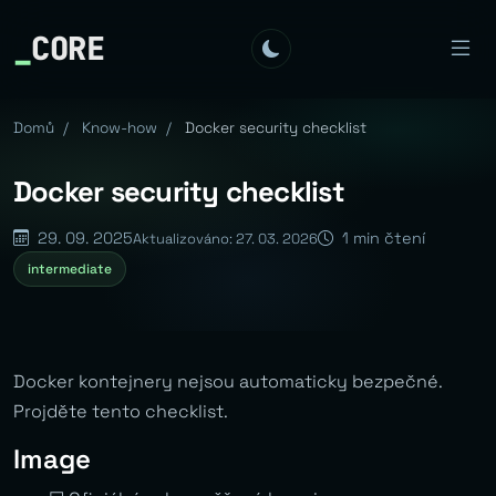
_
CORE
Domů
/
Know-how
/
Docker security checklist
Docker security checklist
29. 09. 2025
1 min čtení
Aktualizováno: 27. 03. 2026
intermediate
Docker kontejnery nejsou automaticky bezpečné.
Projděte tento checklist.
Image