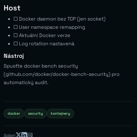
Host
☐ Docker daemon bez TCP (jen socket)
☐ User namespace remapping
☐ Aktuální Docker verze
☐ Log rotation nastavená
Nástroj
Spusťte docker bench security
(github.com/docker/docker-bench-security) pro
automatický audit.
docker
security
kontejnery
Sdílet: