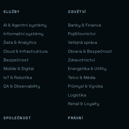
SLUŽBY
ODVĚTVÍ
AI & Agentní systémy
Banky & Finance
Informační systémy
Pojišťovnictví
Data & Analytics
Veřejná správa
Cloud & Infrastruktura
Obrana & Bezpečnost
Bezpečnost
Zdravotnictví
Mobile & Digital
Energetika & Utility
IoT & Robotika
Telco & Média
QA & Observability
Průmysl & Výroba
Logistika
Retail & Loyalty
SPOLEČNOST
PRÁVNÍ