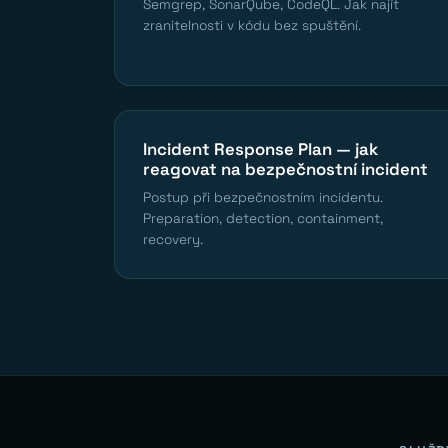
Semgrep, SonarQube, CodeQL. Jak najít
zranitelnosti v kódu bez spuštění.
Incident Response Plan — jak
reagovat na bezpečnostní incident
Postup při bezpečnostním incidentu.
Preparation, detection, containment,
recovery.