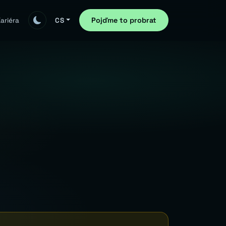
Pojďme to probrat
ariéra
CS