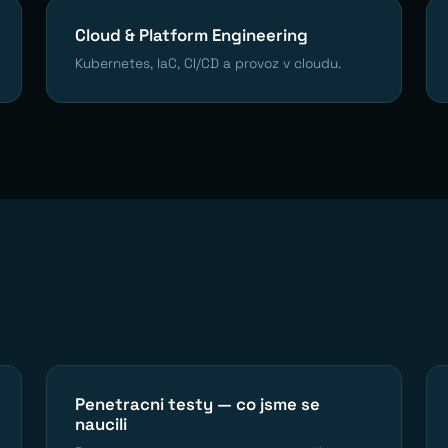
Cloud & Platform Engineering
Kubernetes, IaC, CI/CD a provoz v cloudu.
Penetracni testy — co jsme se
naucili