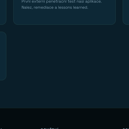
Prvni externi penetracni test nasi aplikace.
Nalez, remediace a lessons learned.