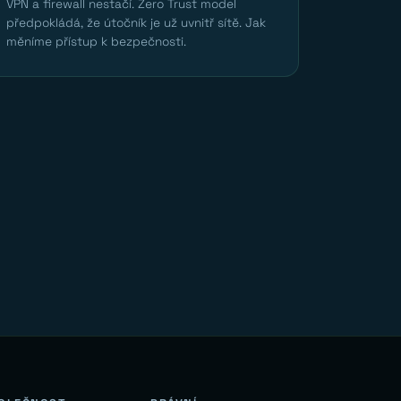
VPN a firewall nestačí. Zero Trust model
předpokládá, že útočník je už uvnitř sítě. Jak
měníme přístup k bezpečnosti.