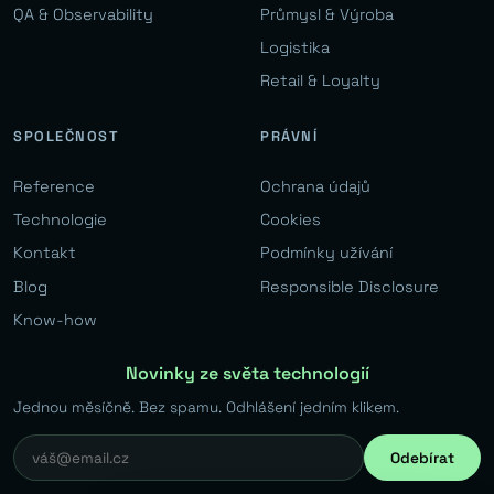
QA & Observability
Průmysl & Výroba
Logistika
Retail & Loyalty
SPOLEČNOST
PRÁVNÍ
Reference
Ochrana údajů
Technologie
Cookies
Kontakt
Podmínky užívání
Blog
Responsible Disclosure
Know-how
Novinky ze světa technologií
Jednou měsíčně. Bez spamu. Odhlášení jedním klikem.
Odebírat