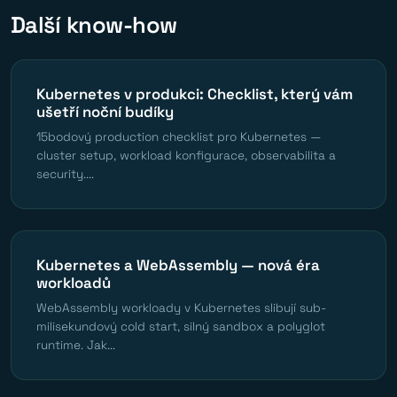
Další know-how
Kubernetes v produkci: Checklist, který vám
ušetří noční budíky
15bodový production checklist pro Kubernetes —
cluster setup, workload konfigurace, observabilita a
security....
Kubernetes a WebAssembly — nová éra
workloadů
WebAssembly workloady v Kubernetes slibují sub-
milisekundový cold start, silný sandbox a polyglot
runtime. Jak...