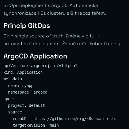
GitOps deployment s ArgoCD. Automatická
synchronizace K8s clusteru s Git repozitářem.
Princip GitOps
Git = single source of truth. Změna v gitu →
automatický deployment. Žádné ruční kubectl apply.
ArgoCD Application
apiVersion: argoproj.io/v1alpha1

kind: Application

metadata:

  name: myapp

  namespace: argocd

spec:

  project: default

  source:

    repoURL: https://github.com/org/k8s-manifests

    targetRevision: main
