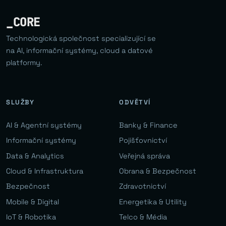
_CORE
Technologická společnost specializující se
na AI, informační systémy, cloud a datové
platformy.
SLUŽBY
ODVĚTVÍ
AI & Agentní systémy
Banky & Finance
Informační systémy
Pojišťovnictví
Data & Analytics
Veřejná správa
Cloud & Infrastruktura
Obrana & Bezpečnost
Bezpečnost
Zdravotnictví
Mobile & Digital
Energetika & Utility
IoT & Robotika
Telco & Média