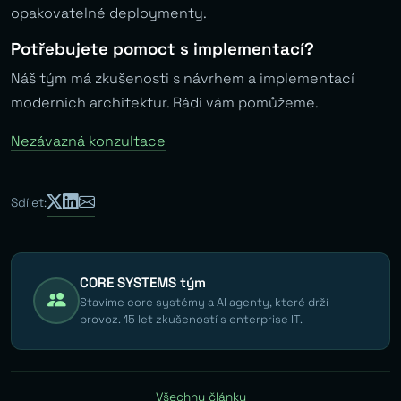
opakovatelné deploymenty.
Potřebujete pomoct s implementací?
Náš tým má zkušenosti s návrhem a implementací
moderních architektur. Rádi vám pomůžeme.
Nezávazná konzultace
Sdílet:
CORE SYSTEMS tým
Stavíme core systémy a AI agenty, které drží
provoz. 15 let zkušeností s enterprise IT.
Všechny články