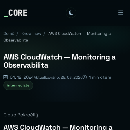
_
CORE
Domů
/
Know-how
/
AWS CloudWatch — Monitoring a
Observabilita
AWS CloudWatch — Monitoring a
Observabilita
04. 12. 2024
1 min čtení
Aktualizováno: 28. 03. 2026
intermediate
Cloud Pokročilý
AWS CloudWatch — Monitoring a