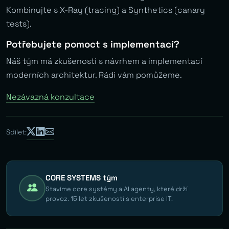
Kombinujte s X-Ray (tracing) a Synthetics (canary
tests).
Potřebujete pomoct s implementací?
Náš tým má zkušenosti s návrhem a implementací
moderních architektur. Rádi vám pomůžeme.
Nezávazná konzultace
Sdílet:
CORE SYSTEMS tým
Stavíme core systémy a AI agenty, které drží
provoz. 15 let zkušeností s enterprise IT.