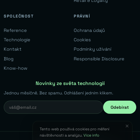
Retail & Loyalty
SPOLEČNOST
PRÁVNÍ
Reference
Ochrana údajů
Technologie
Cookies
Kontakt
Podmínky užívání
Blog
Responsible Disclosure
Know-how
Novinky ze světa technologií
Jednou měsíčně. Bez spamu. Odhlášení jedním klikem.
Odebírat
✕
Tento web používá cookies pro měření
návštěvnosti a analýzu.
Více info