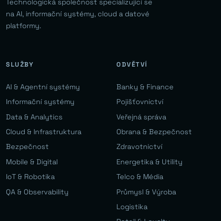
Technologická společnost specializující se
na AI, informační systémy, cloud a datové
platformy.
SLUŽBY
ODVĚTVÍ
AI & Agentní systémy
Banky & Finance
Informační systémy
Pojišťovnictví
Data & Analytics
Veřejná správa
Cloud & Infrastruktura
Obrana & Bezpečnost
Bezpečnost
Zdravotnictví
Mobile & Digital
Energetika & Utility
IoT & Robotika
Telco & Média
QA & Observability
Průmysl & Výroba
Logistika