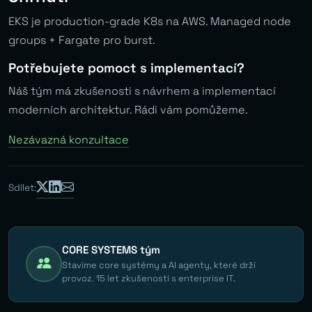
EKS je production-grade K8s na AWS. Managed node
groups + Fargate pro burst.
Potřebujete pomoct s implementací?
Náš tým má zkušenosti s návrhem a implementací
moderních architektur. Rádi vám pomůžeme.
Nezávazná konzultace
Sdílet:
CORE SYSTEMS tým
Stavíme core systémy a AI agenty, které drží
provoz. 15 let zkušeností s enterprise IT.