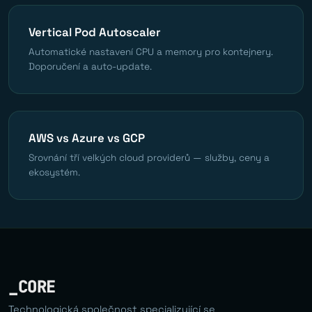
Vertical Pod Autoscaler
Automatické nastavení CPU a memory pro kontejnery.
Doporučení a auto-update.
AWS vs Azure vs GCP
Srovnání tří velkých cloud providerů — služby, ceny a
ekosystém.
_CORE
Technologická společnost specializující se