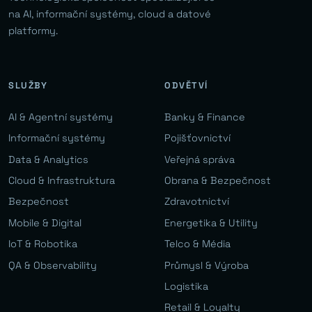
na AI, informační systémy, cloud a datové
platformy.
SLUŽBY
ODVĚTVÍ
AI & Agentní systémy
Banky & Finance
Informační systémy
Pojišťovnictví
Data & Analytics
Veřejná správa
Cloud & Infrastruktura
Obrana & Bezpečnost
Bezpečnost
Zdravotnictví
Mobile & Digital
Energetika & Utility
IoT & Robotika
Telco & Média
QA & Observability
Průmysl & Výroba
Logistika
Retail & Loyalty