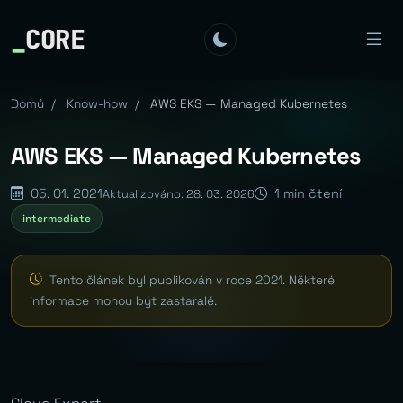
_
CORE
Domů
/
Know-how
/
AWS EKS — Managed Kubernetes
AWS EKS — Managed Kubernetes
05. 01. 2021
1 min čtení
Aktualizováno: 28. 03. 2026
intermediate
Tento článek byl publikován v roce 2021. Některé
informace mohou být zastaralé.