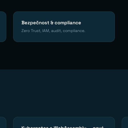
Bezpečnost & compliance
Zero Trust, IAM, audit, compliance.
Kubernetes a WebAssembly — nová