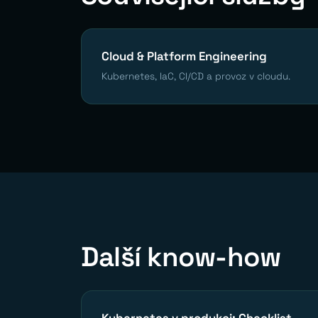
Cloud & Platform Engineering
Kubernetes, IaC, CI/CD a provoz v cloudu.
Další know-how
Kubernetes v produkci: Checklist,