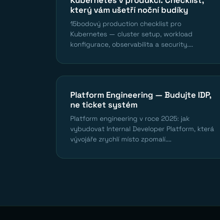
který vám ušetří noční budíky
15bodový production checklist pro
Kubernetes — cluster setup, workload
konfigurace, observabilita a security....
Platform Engineering — Budujte IDP,
ne ticket systém
Platform engineering v roce 2025: jak
vybudovat Internal Developer Platform, která
vývojáře zrychlí místo zpomalí....