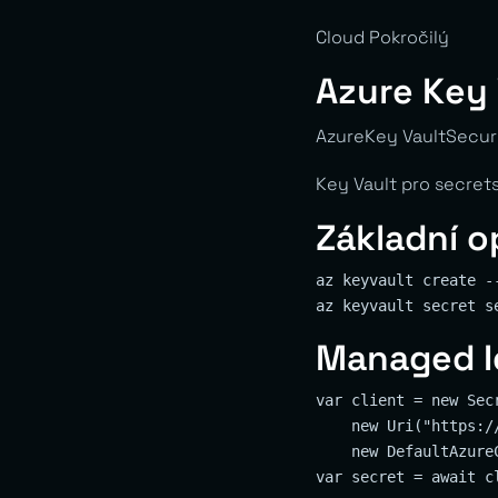
Cloud Pokročilý
Azure Key 
AzureKey VaultSecuri
Key Vault pro secrets
Základní 
az keyvault create -
Managed I
var client = new Secr
    new Uri("https:/
    new DefaultAzureC