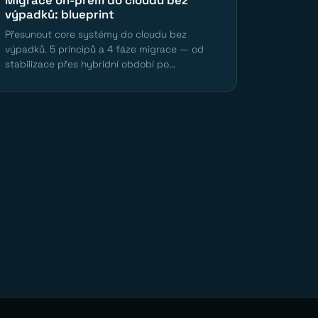
výpadků: blueprint
Přesunout core systémy do cloudu bez
výpadků. 5 principů a 4 fáze migrace — od
stabilizace přes hybridní období po...