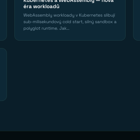
éra workloadů
WebAssembly workloady v Kubernetes slibují
sub-milisekundový cold start, silný sandbox a
polyglot runtime. Jak...