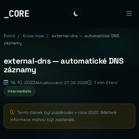
_
CORE
Domů
/
Know-how
/
external-dns — automatické DNS
záznamy
external-dns — automatické DNS
záznamy
14. 10. 2022
1 min čtení
Aktualizováno: 27. 03. 2026
intermediate
Tento článek byl publikován v roce 2022. Některé
informace mohou být zastaralé.