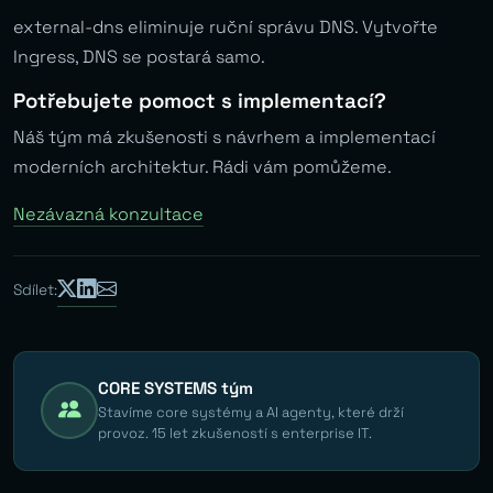
external-dns eliminuje ruční správu DNS. Vytvořte
Ingress, DNS se postará samo.
Potřebujete pomoct s implementací?
Náš tým má zkušenosti s návrhem a implementací
moderních architektur. Rádi vám pomůžeme.
Nezávazná konzultace
Sdílet:
CORE SYSTEMS tým
Stavíme core systémy a AI agenty, které drží
provoz. 15 let zkušeností s enterprise IT.