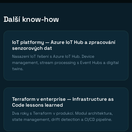
Další know-how
IoT platformy — Azure IoT Hub a zpracování
senzorových dat
Nasazení IoT řešení s Azure IoT Hub. Device
management, stream processing s Event Hubs a digital
twins.
Terraform v enterprise — Infrastructure as
Code lessons learned
Dva roky s Terraform v produkci. Modul architektura,
state management, drift detection a CI/CD pipeline.