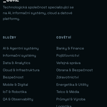
Technologická společnost specializující se
na AI, informační systémy, cloud a datové
platformy.
SLUŽBY
ODVĚTVÍ
AI & Agentní systémy
Banky & Finance
Informační systémy
Pojišťovnictví
Data & Analytics
Veřejná správa
Cloud & Infrastruktura
Obrana & Bezpečnost
Bezpečnost
Zdravotnictví
Mobile & Digital
Energetika & Utility
IoT & Robotika
Telco & Média
QA & Observability
Průmysl & Výroba
Logistika