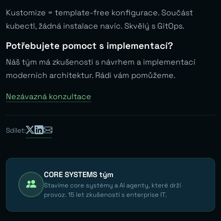
Kustomize = template-free konfigurace. Součást
kubectl, žádná instalace navíc. Skvělý s GitOps.
Potřebujete pomoct s implementací?
Náš tým má zkušenosti s návrhem a implementací
moderních architektur. Rádi vám pomůžeme.
Nezávazná konzultace
Sdílet:
CORE SYSTEMS tým
Stavíme core systémy a AI agenty, které drží
provoz. 15 let zkušeností s enterprise IT.