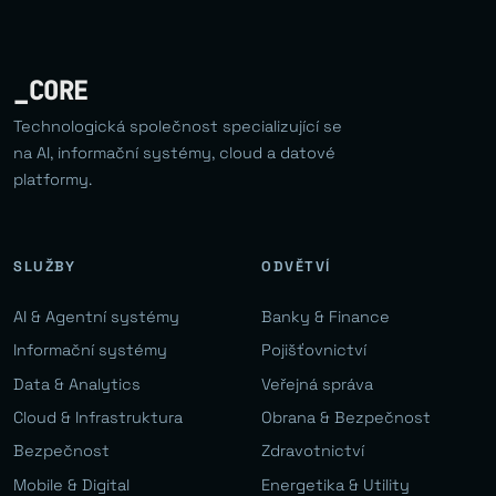
_CORE
Technologická společnost specializující se
na AI, informační systémy, cloud a datové
platformy.
SLUŽBY
ODVĚTVÍ
AI & Agentní systémy
Banky & Finance
Informační systémy
Pojišťovnictví
Data & Analytics
Veřejná správa
Cloud & Infrastruktura
Obrana & Bezpečnost
Bezpečnost
Zdravotnictví
Mobile & Digital
Energetika & Utility