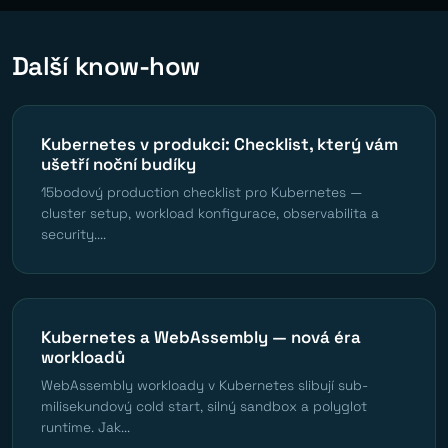
Další know-how
Kubernetes v produkci: Checklist, který vám
ušetří noční budíky
15bodový production checklist pro Kubernetes —
cluster setup, workload konfigurace, observabilita a
security....
Kubernetes a WebAssembly — nová éra
workloadů
WebAssembly workloady v Kubernetes slibují sub-
milisekundový cold start, silný sandbox a polyglot
runtime. Jak...