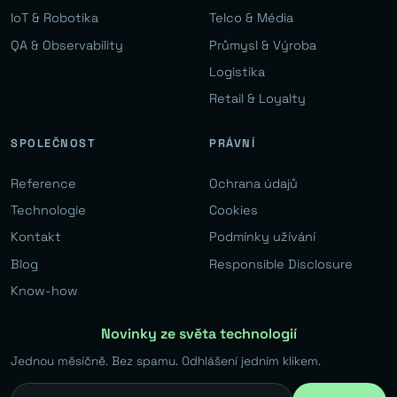
IoT & Robotika
Telco & Média
QA & Observability
Průmysl & Výroba
Logistika
Retail & Loyalty
SPOLEČNOST
PRÁVNÍ
Reference
Ochrana údajů
Technologie
Cookies
Kontakt
Podmínky užívání
Blog
Responsible Disclosure
Know-how
Novinky ze světa technologií
Jednou měsíčně. Bez spamu. Odhlášení jedním klikem.