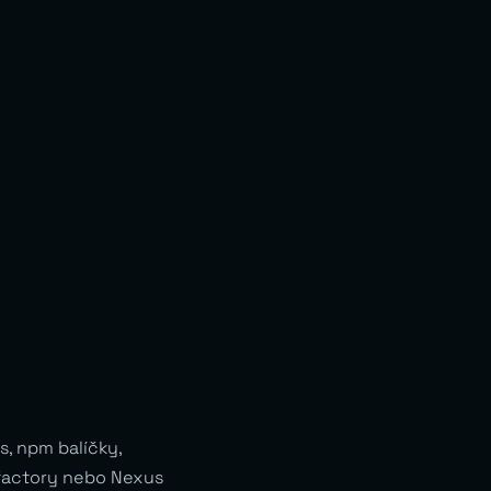
, npm balíčky,
ifactory nebo Nexus