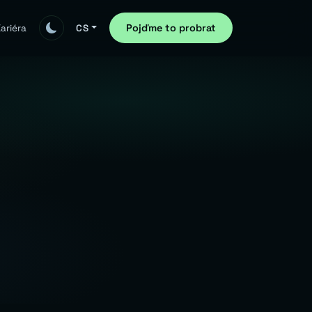
Pojďme to probrat
ariéra
CS