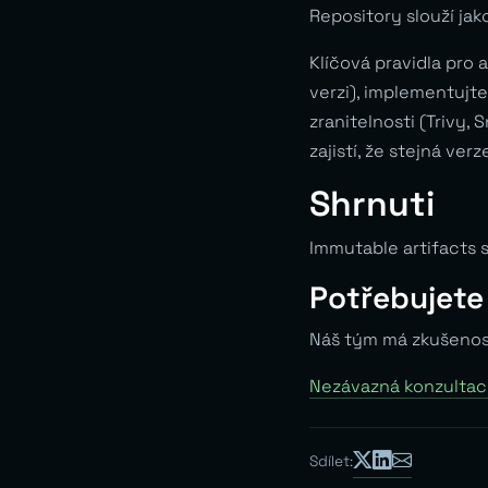
Repository slouží jak
Klíčová pravidla pro
verzi), implementujte
zranitelnosti (Trivy,
zajistí, že stejná v
Shrnuti
Immutable artifacts s
Potřebujete
Náš tým má zkušenos
Nezávazná konzulta
Sdílet: