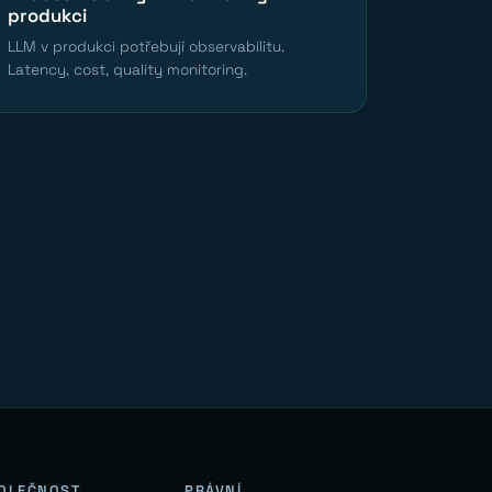
produkci
LLM v produkci potřebují observabilitu.
Latency, cost, quality monitoring.
OLEČNOST
PRÁVNÍ