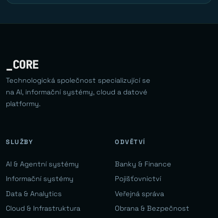
_CORE
Technologická společnost specializující se
na AI, informační systémy, cloud a datové
platformy.
SLUŽBY
ODVĚTVÍ
AI & Agentní systémy
Banky & Finance
Informační systémy
Pojišťovnictví
Data & Analytics
Veřejná správa
Cloud & Infrastruktura
Obrana & Bezpečnost