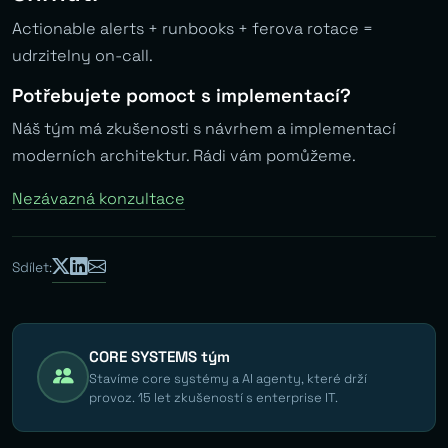
Actionable alerts + runbooks + ferova rotace =
udrzitelny on-call.
Potřebujete pomoct s implementací?
Náš tým má zkušenosti s návrhem a implementací
moderních architektur. Rádi vám pomůžeme.
Nezávazná konzultace
Sdílet:
CORE SYSTEMS tým
Stavíme core systémy a AI agenty, které drží
provoz. 15 let zkušeností s enterprise IT.