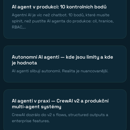
AI agent v produkci: 10 kontrolních bodů
Agentní AI je víc než chatbot. 10 bodů, které musíte
splnit, než pustíte AI agenta do produkce: cíl, hranice,
RBAC,...
Autonomní AI agenti — kde jsou limity a kde
je hodnota
AI agenti slibují autonomii. Realita je nuancovanější.
AI agenti v praxi — CrewAI v2 a produkční
multi-agent systémy
CrewAI dozrálo do v2 s flows, structured outputs a
enterprise features.