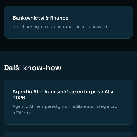
Bankovnictví & finance
Core banking, compliance, real-time zpracování
Další know-how
Agentic AI — kam směřuje enterprise AI v
2026
Agentic AI mění paradigma. Predikce a strategie pro
příští rok.