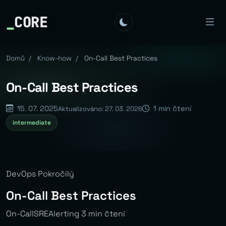
_
CORE
Domů
/
Know-how
/
On-Call Best Practices
On-Call Best Practices
15. 07. 2025
1 min čtení
Aktualizováno: 27. 03. 2026
intermediate
DevOps Pokročilý
On-Call Best Practices
On-CallSREAlerting 3 min čtení