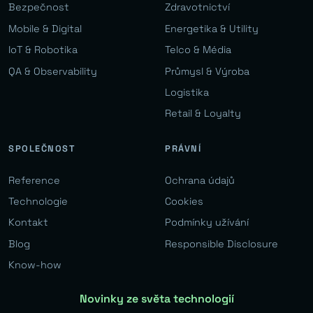
Bezpečnost
Zdravotnictví
Mobile & Digital
Energetika & Utility
IoT & Robotika
Telco & Média
QA & Observability
Průmysl & Výroba
Logistika
Retail & Loyalty
SPOLEČNOST
PRÁVNÍ
Reference
Ochrana údajů
Technologie
Cookies
Kontakt
Podmínky užívání
Blog
Responsible Disclosure
Know-how
Novinky ze světa technologií