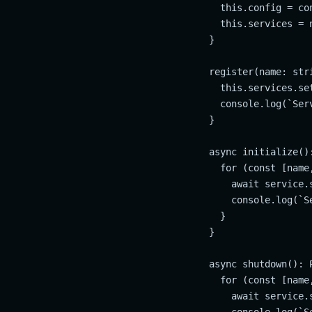
    this.config = con
    this.services = n
  }

  register(name: str
    this.services.set
    console.log(`Ser
  }

  async initialize():
    for (const [name
      await service.s
      console.log(`S
    }

  }

  async shutdown(): P
    for (const [name
      await service.s
      console.log(`S