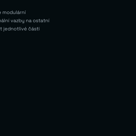
e modulární
ální vazby na ostatní
 jednotlivé části