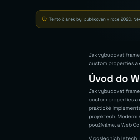
Tento článek byl publikován v roce 2020. Ně
Jak vybudovat frame
custom properties a 
Úvod do 
Jak vybudovat frame
custom properties a 
praktické implementa
projektech. Moderní 
používáme, a Web Co
V posledních letech