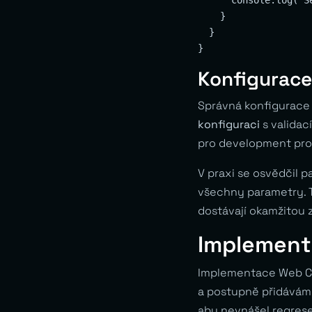
    }

  }

Konfigurace
Správná konfigurace 
konfiguraci
s validac
pro development pro
V praxi se osvědčil p
všechny parametry. T
dostávají okamžitou 
Implement
Implementace Web Co
a postupně přidáváme
aby nevnášel regrese