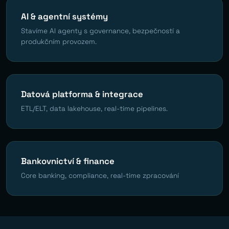
AI & agentní systémy
Stavíme AI agenty s governance, bezpečností a
produkčním provozem.
Datová platforma & integrace
ETL/ELT, data lakehouse, real-time pipelines.
Bankovnictví & finance
Core banking, compliance, real-time zpracování