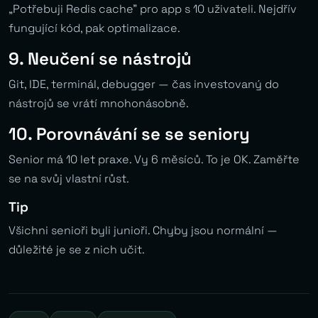
„Potřebuji Redis cache” pro app s 10 uživateli. Nejdřív
fungující kód, pak optimalizace.
9. Neučení se nástrojů
Git, IDE, terminál, debugger — čas investovaný do
nástrojů se vrátí mnohonásobně.
10. Porovnávání se se seniory
Senior má 10 let praxe. Vy 6 měsíců. To je OK. Zaměřte
se na svůj vlastní růst.
Tip
Všichni senioři byli junioři. Chyby jsou normální —
důležité je se z nich učit.