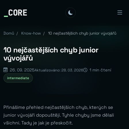
_
CORE
Domů
/
Know-how
/
10 nejčastějších chyb junior vývojářů
10 nejčastějších chyb junior
vývojářů
26. 09. 2025
1 min čtení
Aktualizováno: 28. 03. 2026
intermediate
Přinášíme přehled nejčastějších chyb, kterých se
junior vývojáři dopouštějí. Tyhle chyby jsme dělali
všichni. Tady je jak je přeskočit.