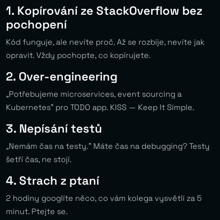
1. Kopírování ze StackOverflow bez
pochopení
Kód funguje, ale nevíte proč. Až se rozbije, nevíte jak
opravit. Vždy pochopte, co kopírujete.
2. Over-engineering
„Potřebujeme microservices, event sourcing a
Kubernetes” pro TODO app. KISS — Keep It Simple.
3. Nepísání testů
„Nemám čas na testy.” Máte čas na debugging? Testy
šetří čas, ne stojí.
4. Strach z ptaní
2 hodiny googlíte něco, co vám kolega vysvětlí za 5
minut. Ptejte se.