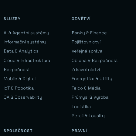
SLUŽBY
ODVĚTVÍ
AI & Agentní systémy
Banky & Finance
Informační systémy
Pojišťovnictví
Data & Analytics
Veřejná správa
Cloud & Infrastruktura
Obrana & Bezpečnost
Bezpečnost
Zdravotnictví
Mobile & Digital
Energetika & Utility
IoT & Robotika
Telco & Média
QA & Observability
Průmysl & Výroba
Logistika
Retail & Loyalty
SPOLEČNOST
PRÁVNÍ