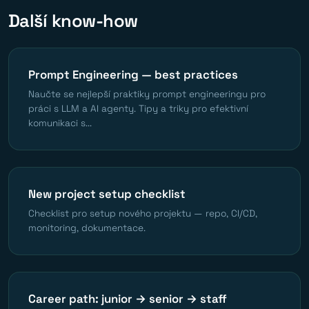
Další know-how
Prompt Engineering — best practices
Naučte se nejlepší praktiky prompt engineeringu pro
práci s LLM a AI agenty. Tipy a triky pro efektivní
komunikaci s...
New project setup checklist
Checklist pro setup nového projektu — repo, CI/CD,
monitoring, dokumentace.
Career path: junior → senior → staff