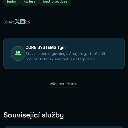
junior
kariéra
best practices
Sdílet:
CORE SYSTEMS tým
Stavíme core systémy a AI agenty, které drží
provoz. 15 let zkušeností s enterprise IT.
Všechny články
Související služby