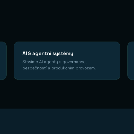
AI & agentní systémy
Stavíme AI agenty s governance,
bezpečností a produkčním provozem.