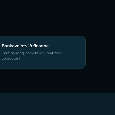
Bankovnictví & finance
Core banking, compliance, real-time
zpracování