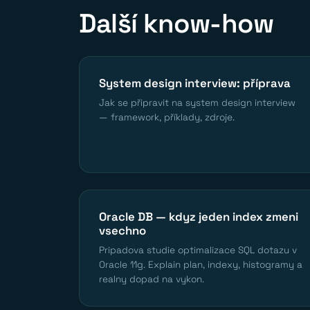
Další know-how
System design interview: příprava
Jak se připravit na system design interview
— framework, příklady, zdroje.
Oracle DB — kdyz jeden index zmeni
vsechno
Pripadova studie optimalizace SQL dotazu v
Oracle 11g. Explain plan, indexy, histogramy a
realny dopad na vykon.