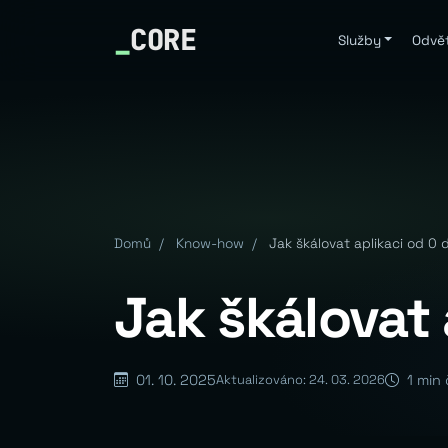
_
CORE
Služby
Odvět
Domů
/
Know-how
/
Jak škálovat aplikaci od 0 
Jak škálovat 
01. 10. 2025
1 min 
Aktualizováno: 24. 03. 2026