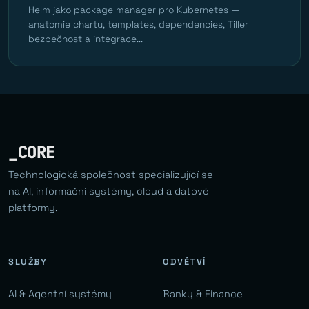
Helm jako package manager pro Kubernetes —
anatomie chartu, templates, dependencies, Tiller
bezpečnost a integrace...
_CORE
Technologická společnost specializující se
na AI, informační systémy, cloud a datové
platformy.
SLUŽBY
ODVĚTVÍ
AI & Agentní systémy
Banky & Finance