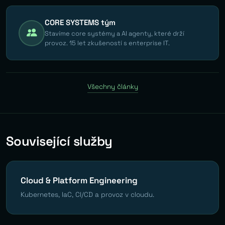
CORE SYSTEMS tým
Stavíme core systémy a AI agenty, které drží
provoz. 15 let zkušeností s enterprise IT.
Všechny články
Související služby
Cloud & Platform Engineering
Kubernetes, IaC, CI/CD a provoz v cloudu.