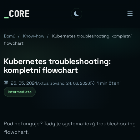
_
CORE
Domů
/
Know-how
/
Kubernetes troubleshooting: kompletní
flowchart
Kubernetes troubleshooting:
kompletní flowchart
26. 05. 2024
1 min čtení
Aktualizováno: 24. 03. 2026
intermediate
Pod nefunguje? Tady je systematický troubleshooting
flowchart.