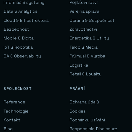
Informační systémy
Pojišťovnictví
Data & Analytics
Veřejná správa
Cloud & Infrastruktura
Obrana & Bezpečnost
Bezpečnost
Zdravotnictví
Mobile & Digital
Energetika & Utility
IoT & Robotika
Telco & Média
QA & Observability
Průmysl & Výroba
Logistika
Retail & Loyalty
SPOLEČNOST
PRÁVNÍ
Reference
Ochrana údajů
Technologie
Cookies
Kontakt
Podmínky užívání
Blog
Responsible Disclosure