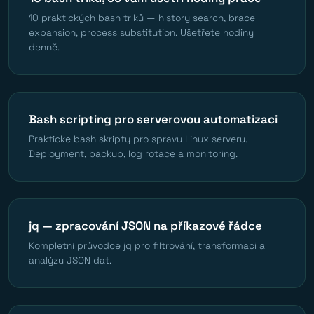
10 praktických bash triků — history search, brace
expansion, process substitution. Ušetřete hodiny
denně.
Bash scripting pro serverovou automatizaci
Prakticke bash skripty pro spravu Linux serveru.
Deployment, backup, log rotace a monitoring.
jq — zpracování JSON na příkazové řádce
Kompletní průvodce jq pro filtrování, transformaci a
analýzu JSON dat.