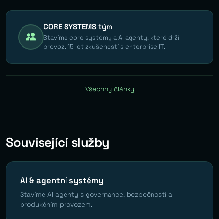
CORE SYSTEMS tým
Stavíme core systémy a AI agenty, které drží
provoz. 15 let zkušeností s enterprise IT.
Všechny články
Související služby
AI & agentní systémy
Stavíme AI agenty s governance, bezpečností a
produkčním provozem.