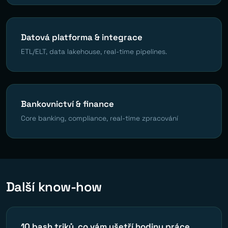
Datová platforma & integrace
ETL/ELT, data lakehouse, real-time pipelines.
Bankovnictví & finance
Core banking, compliance, real-time zpracování
Další know-how
10 bash triků, co vám ušetří hodiny práce