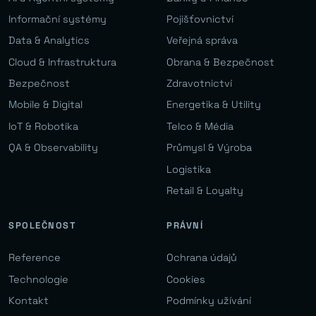
Informační systémy
Pojišťovnictví
Data & Analytics
Veřejná správa
Cloud & Infrastruktura
Obrana & Bezpečnost
Bezpečnost
Zdravotnictví
Mobile & Digital
Energetika & Utility
IoT & Robotika
Telco & Média
QA & Observability
Průmysl & Výroba
Logistika
Retail & Loyalty
SPOLEČNOST
PRÁVNÍ
Reference
Ochrana údajů
Technologie
Cookies
Kontakt
Podmínky užívání