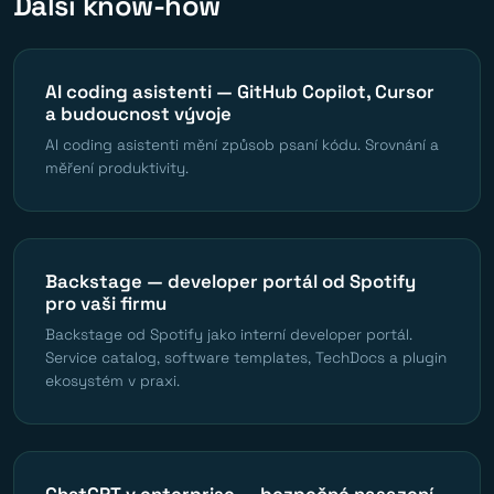
Další know-how
AI coding asistenti — GitHub Copilot, Cursor
a budoucnost vývoje
AI coding asistenti mění způsob psaní kódu. Srovnání a
měření produktivity.
Backstage — developer portál od Spotify
pro vaši firmu
Backstage od Spotify jako interní developer portál.
Service catalog, software templates, TechDocs a plugin
ekosystém v praxi.