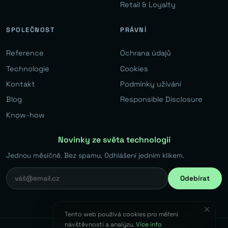
Retail & Loyalty
SPOLEČNOST
PRÁVNÍ
Reference
Ochrana údajů
Technologie
Cookies
Kontakt
Podmínky užívání
Blog
Responsible Disclosure
Know-how
Novinky ze světa technologií
Jednou měsíčně. Bez spamu. Odhlášení jedním klikem.
Odebírat
✕
Tento web používá cookies pro měření
návštěvnosti a analýzu.
Více info