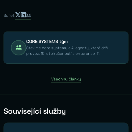
Sdílet:
CORE SYSTEMS tým
Stavíme core systémy a AI agenty, které drží
provoz. 15 let zkušeností s enterprise IT.
Všechny články
Související služby