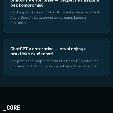
ChatGPT v enterprise — bezpečné nasazení
bez kompromisů
Jak bezpečně nasadit ChatGPT v enterprise prostředí.
Azure OpenAI, data governance, compliance a
praktické...
ChatGPT v enterprise — první dojmy a
praktické zkušenosti
Jak jsme začali experimentovat s ChatGPT v interních
procesech. Co funguje, co ne, a kde vidíme potenciál.
_CORE