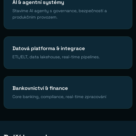
AI & agentní systémy
Stavíme AI agenty s governance, bezpečností a
produkčním provozem.
Datová platforma & integrace
ETL/ELT, data lakehouse, real-time pipelines.
Bankovnictví & finance
Core banking, compliance, real-time zpracování