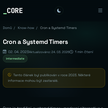
_
CORE
Domů
/
Know-how
/
Cron a Systemd Timers
Cron a Systemd Timers
02. 04. 2023
1 min čtení
Aktualizováno: 24. 03. 2026
intermediate
Tento článek byl publikován v roce 2023. Některé
informace mohou být zastaralé.