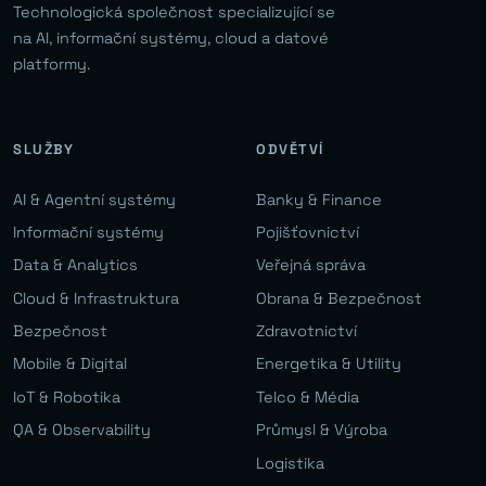
Technologická společnost specializující se
na AI, informační systémy, cloud a datové
platformy.
SLUŽBY
ODVĚTVÍ
AI & Agentní systémy
Banky & Finance
Informační systémy
Pojišťovnictví
Data & Analytics
Veřejná správa
Cloud & Infrastruktura
Obrana & Bezpečnost
Bezpečnost
Zdravotnictví
Mobile & Digital
Energetika & Utility
IoT & Robotika
Telco & Média
QA & Observability
Průmysl & Výroba
Logistika