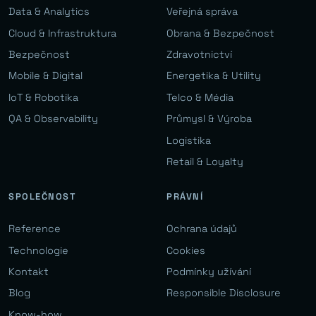
Data & Analytics
Veřejná správa
Cloud & Infrastruktura
Obrana & Bezpečnost
Bezpečnost
Zdravotnictví
Mobile & Digital
Energetika & Utility
IoT & Robotika
Telco & Média
QA & Observability
Průmysl & Výroba
Logistika
Retail & Loyalty
SPOLEČNOST
PRÁVNÍ
Reference
Ochrana údajů
Technologie
Cookies
Kontakt
Podmínky užívání
Blog
Responsible Disclosure
Know-how