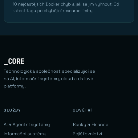
10 nejčastějších Docker chyb a jak se jim vyhnout. Od
:latest tagu po chybějící resource limity.
_CORE
Technologická společnost specializující se
na AI, informační systémy, cloud a datové
platformy.
SLUŽBY
ODVĚTVÍ
AI & Agentní systémy
Banky & Finance
Informační systémy
Pojišťovnictví