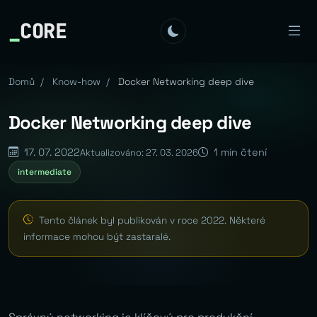
_
CORE
Domů
/
Know-how
/
Docker Networking deep dive
Docker Networking deep dive
17. 07. 2022
1 min čtení
Aktualizováno: 27. 03. 2026
intermediate
Tento článek byl publikován v roce 2022. Některé
informace mohou být zastaralé.