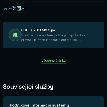
Sdílet:
CORE SYSTEMS tým
Stavíme core systémy a AI agenty, které drží
provoz. 15 let zkušeností s enterprise IT.
Všechny články
Související služby
Podnikové informační systémy