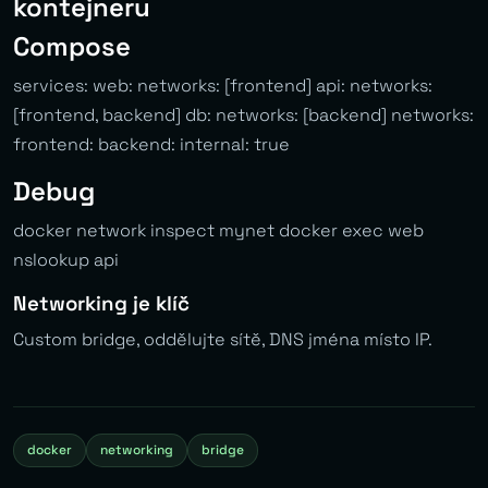
kontejneru
Compose
services: web: networks: [frontend] api: networks:
[frontend, backend] db: networks: [backend] networks:
frontend: backend: internal: true
Debug
docker network inspect mynet docker exec web
nslookup api
Networking je klíč
Custom bridge, oddělujte sítě, DNS jména místo IP.
docker
networking
bridge