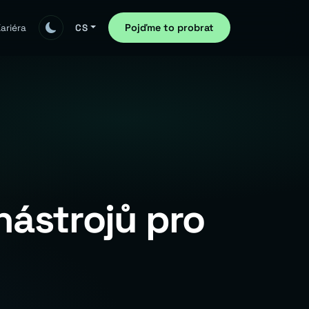
Pojďme to probrat
ariéra
CS
nástrojů pro