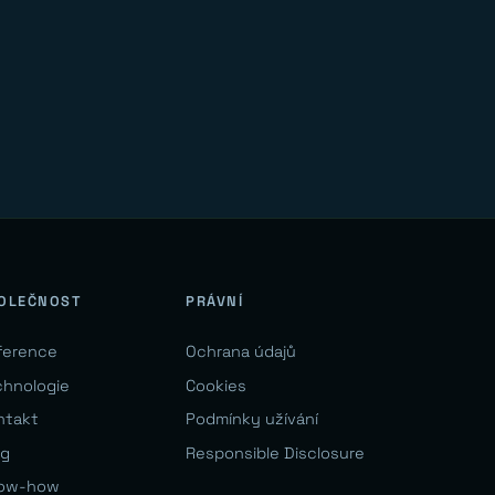
OLEČNOST
PRÁVNÍ
ference
Ochrana údajů
chnologie
Cookies
ntakt
Podmínky užívání
og
Responsible Disclosure
ow-how