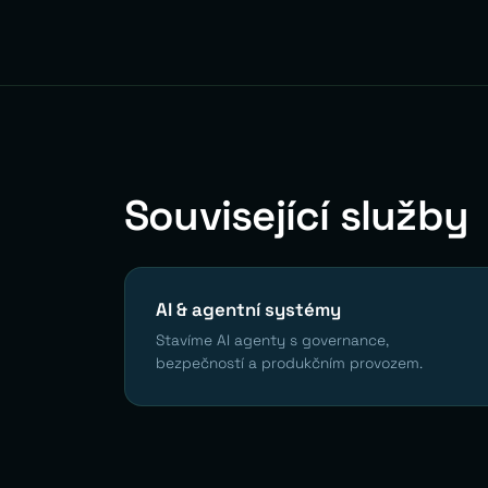
Související služby
AI & agentní systémy
Stavíme AI agenty s governance,
bezpečností a produkčním provozem.