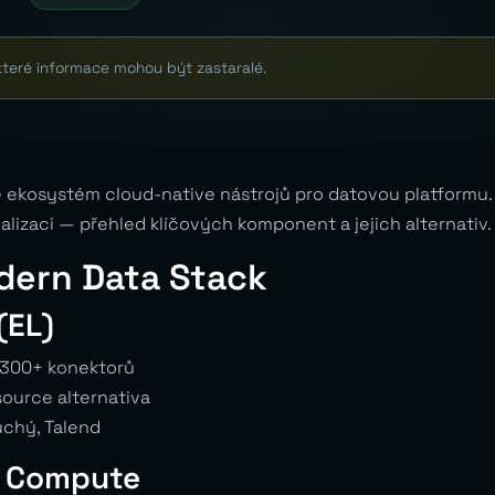
které informace mohou být zastaralé.
 ekosystém cloud-native nástrojů pro datovou platformu.
lizaci — přehled klíčových komponent a jejich alternativ.
dern Data Stack
(EL)
 300+ konektorů
ource alternativa
chý, Talend
& Compute