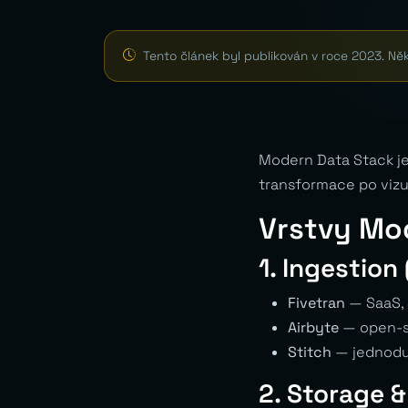
Tento článek byl publikován v roce 2023. Ně
Modern Data Stack je
transformace po vizua
Vrstvy Mo
1. Ingestion 
Fivetran
— SaaS,
Airbyte
— open-s
Stitch
— jednodu
2. Storage 