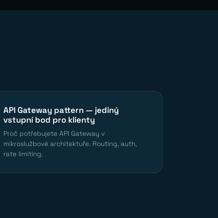
API Gateway pattern — jediný
vstupní bod pro klienty
Proč potřebujete API Gateway v
mikroslužbové architektuře. Routing, auth,
rate limiting.