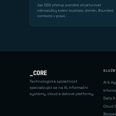
Jak DDD přístup pomáhá strukturovat
mikroslužby kolem business domén. Bounded
contexts v praxi.
SLUŽB
_CORE
Technologická společnost
AI & A
specializující se na AI, informační
Inform
systémy, cloud a datové platformy.
Data &
Cloud &
Bezpe