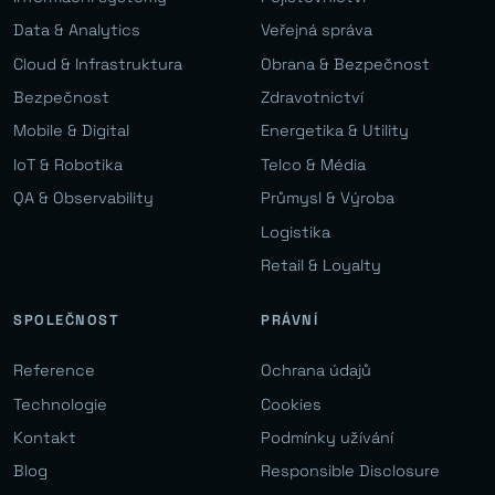
Data & Analytics
Veřejná správa
Cloud & Infrastruktura
Obrana & Bezpečnost
Bezpečnost
Zdravotnictví
Mobile & Digital
Energetika & Utility
IoT & Robotika
Telco & Média
QA & Observability
Průmysl & Výroba
Logistika
Retail & Loyalty
SPOLEČNOST
PRÁVNÍ
Reference
Ochrana údajů
Technologie
Cookies
Kontakt
Podmínky užívání
Blog
Responsible Disclosure