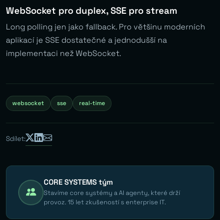
WebSocket pro duplex, SSE pro stream
Long polling jen jako fallback. Pro většinu moderních
aplikací je SSE dostatečné a jednodušší na
implementaci než WebSocket.
websocket
sse
real-time
Sdílet:
CORE SYSTEMS tým
Stavíme core systémy a AI agenty, které drží
provoz. 15 let zkušeností s enterprise IT.