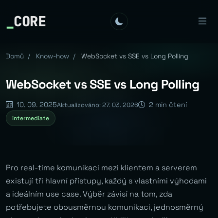
_
CORE
Domů
/
Know-how
/
WebSocket vs SSE vs Long Polling
WebSocket vs SSE vs Long Polling
10. 09. 2025
2 min čtení
Aktualizováno: 27. 03. 2026
intermediate
Pro real-time komunikaci mezi klientem a serverem
existují tři hlavní přístupy, každý s vlastními výhodami
a ideálním use case. Výběr závisí na tom, zda
potřebujete obousměrnou komunikaci, jednosměrný