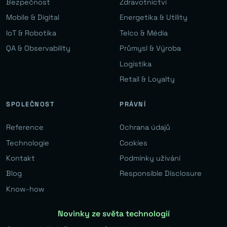
Bezpečnost
Zdravotnictví
Mobile & Digital
Energetika & Utility
IoT & Robotika
Telco & Média
QA & Observability
Průmysl & Výroba
Logistika
Retail & Loyalty
SPOLEČNOST
PRÁVNÍ
Reference
Ochrana údajů
Technologie
Cookies
Kontakt
Podmínky užívání
Blog
Responsible Disclosure
Know-how
Novinky ze světa technologií