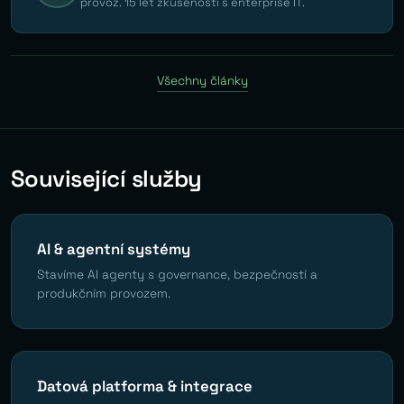
provoz. 15 let zkušeností s enterprise IT.
Všechny články
Související služby
AI & agentní systémy
Stavíme AI agenty s governance, bezpečností a
produkčním provozem.
Datová platforma & integrace