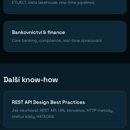
ETL/ELT, data lakehouse, real-time pipelines.
Bankovnictví & finance
Core banking, compliance, real-time zpracování
Další know-how
REST API Design Best Practices
Jak navrhovat REST API. URL konvence, HTTP metody,
status kódy, HATEOAS.