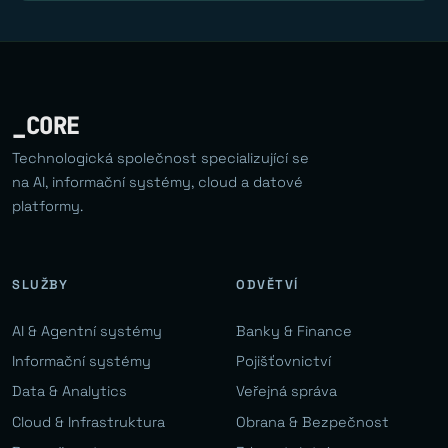
_CORE
Technologická společnost specializující se
na AI, informační systémy, cloud a datové
platformy.
SLUŽBY
ODVĚTVÍ
AI & Agentní systémy
Banky & Finance
Informační systémy
Pojišťovnictví
Data & Analytics
Veřejná správa
Cloud & Infrastruktura
Obrana & Bezpečnost