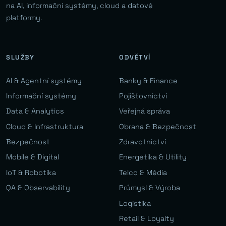
na AI, informační systémy, cloud a datové
platformy.
SLUŽBY
ODVĚTVÍ
AI & Agentní systémy
Banky & Finance
Informační systémy
Pojišťovnictví
Data & Analytics
Veřejná správa
Cloud & Infrastruktura
Obrana & Bezpečnost
Bezpečnost
Zdravotnictví
Mobile & Digital
Energetika & Utility
IoT & Robotika
Telco & Média
QA & Observability
Průmysl & Výroba
Logistika
Retail & Loyalty