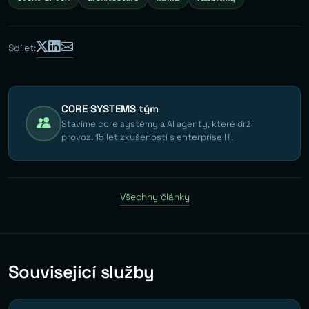
Sdílet:
CORE SYSTEMS tým
Stavíme core systémy a AI agenty, které drží
provoz. 15 let zkušeností s enterprise IT.
Všechny články
Související služby