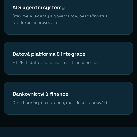
AI & agentní systémy
Stavíme AI agenty s governance, bezpečností a
produkčním provozem.
Datová platforma & integrace
ETL/ELT, data lakehouse, real-time pipelines.
Bankovnictví & finance
Core banking, compliance, real-time zpracování