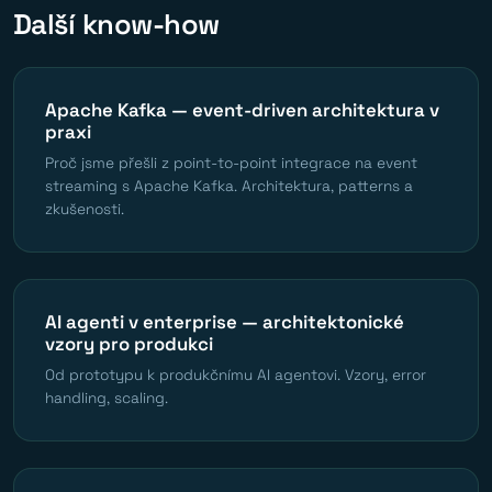
Další know-how
Apache Kafka — event-driven architektura v
praxi
Proč jsme přešli z point-to-point integrace na event
streaming s Apache Kafka. Architektura, patterns a
zkušenosti.
AI agenti v enterprise — architektonické
vzory pro produkci
Od prototypu k produkčnímu AI agentovi. Vzory, error
handling, scaling.