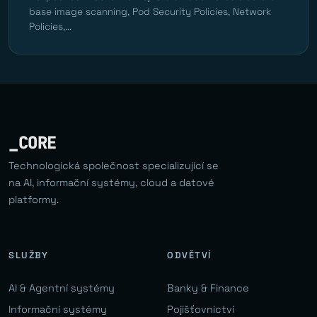
base image scanning, Pod Security Policies, Network
Policies,...
_CORE
Technologická společnost specializující se
na AI, informační systémy, cloud a datové
platformy.
SLUŽBY
ODVĚTVÍ
AI & Agentní systémy
Banky & Finance
Informační systémy
Pojišťovnictví