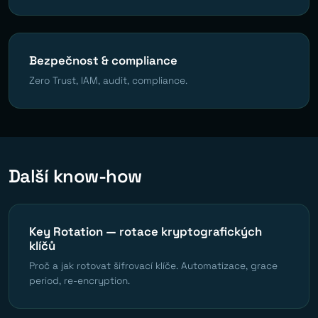
Bezpečnost & compliance
Zero Trust, IAM, audit, compliance.
Další know-how
Key Rotation — rotace kryptografických
klíčů
Proč a jak rotovat šifrovací klíče. Automatizace, grace
period, re-encryption.