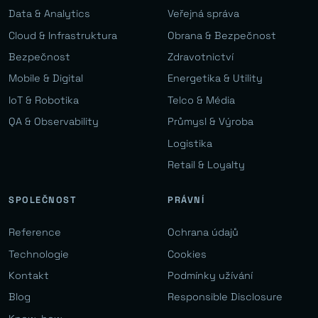
Data & Analytics
Veřejná správa
Cloud & Infrastruktura
Obrana & Bezpečnost
Bezpečnost
Zdravotnictví
Mobile & Digital
Energetika & Utility
IoT & Robotika
Telco & Média
QA & Observability
Průmysl & Výroba
Logistika
Retail & Loyalty
SPOLEČNOST
PRÁVNÍ
Reference
Ochrana údajů
Technologie
Cookies
Kontakt
Podmínky užívání
Blog
Responsible Disclosure