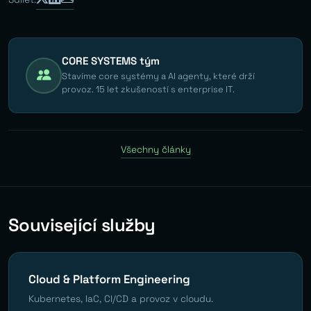
CORE SYSTEMS tým
Stavíme core systémy a AI agenty, které drží
provoz. 15 let zkušeností s enterprise IT.
Všechny články
Související služby
Cloud & Platform Engineering
Kubernetes, IaC, CI/CD a provoz v cloudu.