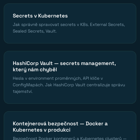
Secrets v Kubernetes
Jak správně spravovat secrets v K8s. External Secrets,
Sealed Secrets, Vault.
HashiCorp Vault — secrets management,
který nám chyběl
Hesla v environment proměnných, API klíče v
ConfigMapách. Jak HashiCorp Vault centralizuje správu
tajemství.
Kontejnerová bezpečnost — Docker a
Kubernetes v produkci
Bezpečnost Docker kontejnerů a Kubernetes clusterů —