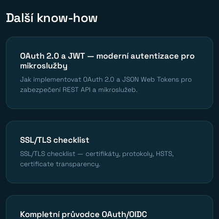
Další know-how
OAuth 2.0 a JWT — moderní autentizace pro
mikroslužby
Jak implementovat OAuth 2.0 a JSON Web Tokens pro
zabezpečení REST API a mikroslužeb.
SSL/TLS checklist
SSL/TLS checklist — certifikáty, protokoly, HSTS,
certificate transparency.
Kompletní průvodce OAuth/OIDC