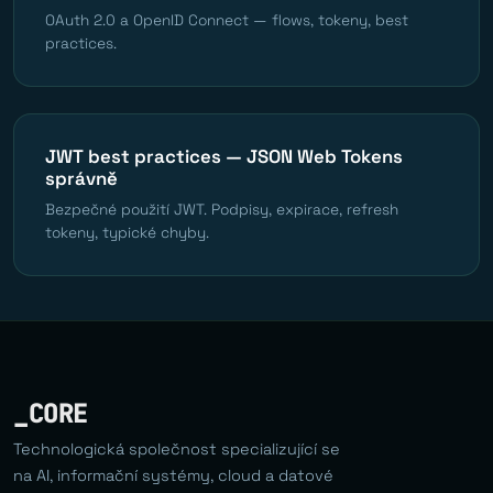
OAuth 2.0 a OpenID Connect — flows, tokeny, best
practices.
JWT best practices — JSON Web Tokens
správně
Bezpečné použití JWT. Podpisy, expirace, refresh
tokeny, typické chyby.
_CORE
Technologická společnost specializující se
na AI, informační systémy, cloud a datové