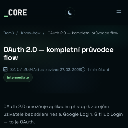
_
CORE
Domů
/
Know-how
/
OAuth 2.0 — kompletní průvodce flow
OAuth 2.0 — kompletní průvodce
flow
22. 07. 2024
1 min čtení
Aktualizováno: 27. 03. 2026
intermediate
OAuth 2.0 umožňuje aplikacím přístup k zdrojům
uživatele bez sdílení hesla. Google Login, GitHub Login
— to je OAuth.