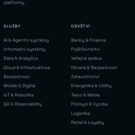
platformy.
SLUŽBY
ODVĚTVÍ
AI & Agentní systémy
Banky & Finance
Informační systémy
Pojišťovnictví
Data & Analytics
Veřejná správa
Cloud & Infrastruktura
Obrana & Bezpečnost
Bezpečnost
Zdravotnictví
Mobile & Digital
Energetika & Utility
IoT & Robotika
Telco & Média
QA & Observability
Průmysl & Výroba
Logistika
Retail & Loyalty