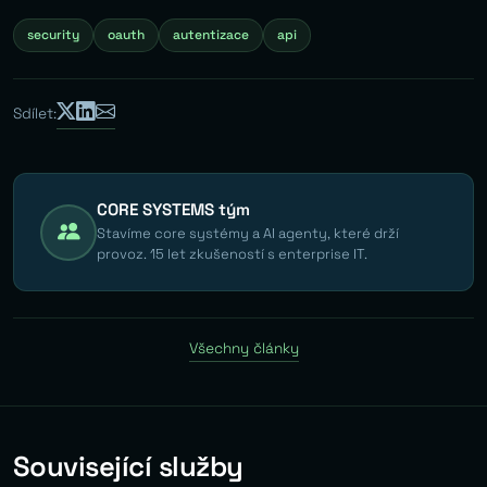
security
oauth
autentizace
api
Sdílet:
CORE SYSTEMS tým
Stavíme core systémy a AI agenty, které drží
provoz. 15 let zkušeností s enterprise IT.
Všechny články
Související služby