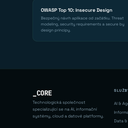
OWASP Top 10: Insecure Design
Bezpečný návrh aplikace od začátku. Threat
modeling, security requirements a secure by
design principy.
SLUŽB
_CORE
Technologická společnost
AI & A
specializující se na AI, informační
Inform
systémy, cloud a datové platformy.
Data &