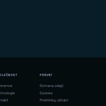
OLEČNOST
PRÁVNÍ
ference
Ochrana údajů
chnologie
Cookies
ntakt
Podmínky užívání