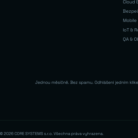
Cloud &
Bezpe
Mobile 
IoT & 
QA & O
Jednou měsíčně. Bez spamu. Odhlášení jedním klik
© 2026 CORE SYSTEMS s.r.o. Všechna práva vyhrazena.