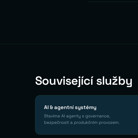
Související služby
AI & agentní systémy
Stavíme AI agenty s governance,
bezpečností a produkčním provozem.