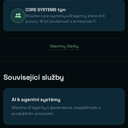
CORE SYSTEMS tým
Stavíme core systémy a AI agenty, které drží
provoz. 15 let zkušeností s enterprise IT.
Všechny články
Související služby
AI & agentní systémy
Stavíme AI agenty s governance, bezpečností a
produkčním provozem.