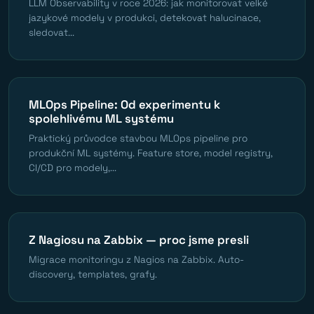
LLM Observability v roce 2026: jak monitorovat velké
jazykové modely v produkci, detekovat halucinace,
sledovat...
MLOps Pipeline: Od experimentu k
spolehlivému ML systému
Praktický průvodce stavbou MLOps pipeline pro
produkční ML systémy. Feature store, model registry,
CI/CD pro modely,...
Z Nagiosu na Zabbix — proc jsme presli
Migrace monitoringu z Nagios na Zabbix. Auto-
discovery, templates, grafy.