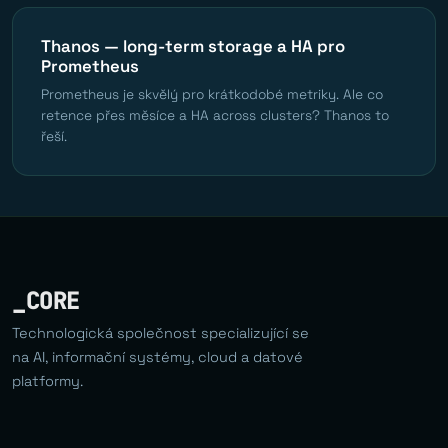
Thanos — long-term storage a HA pro
Prometheus
Prometheus je skvělý pro krátkodobé metriky. Ale co
retence přes měsíce a HA across clusters? Thanos to
řeší.
_CORE
Technologická společnost specializující se
na AI, informační systémy, cloud a datové
platformy.