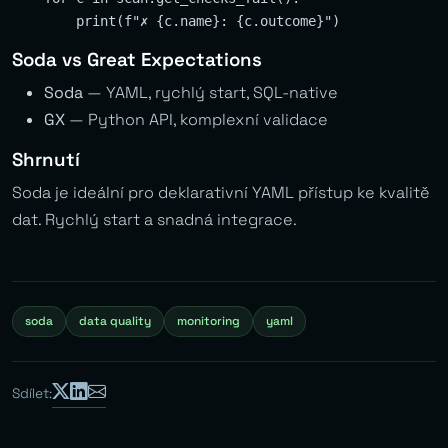
Soda vs Great Expectations
Soda
— YAML, rychlý start, SQL-native
GX
— Python API, komplexní validace
Shrnutí
Soda je ideální pro deklarativní YAML přístup ke kvalitě
dat. Rychlý start a snadná integrace.
soda
data quality
monitoring
yaml
Sdílet: