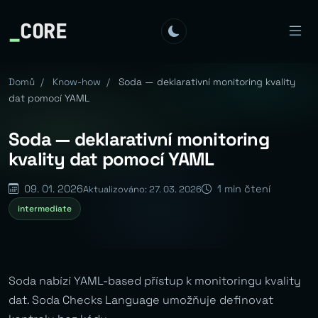
_
CORE
Domů
/
Know-how
/
Soda — deklarativní monitoring kvality
dat pomocí YAML
Soda — deklarativní monitoring
kvality dat pomocí YAML
09. 01. 2026
1 min čtení
Aktualizováno: 27. 03. 2026
intermediate
Soda nabízí YAML-based přístup k monitoringu kvality
dat. Soda Checks Language umožňuje definovat