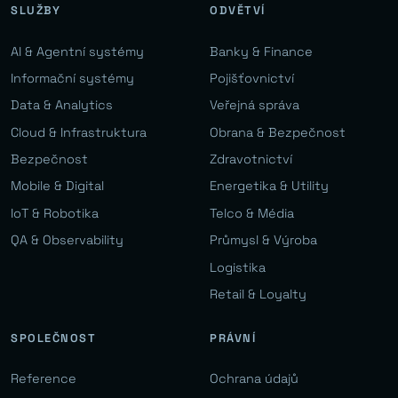
SLUŽBY
ODVĚTVÍ
AI & Agentní systémy
Banky & Finance
Informační systémy
Pojišťovnictví
Data & Analytics
Veřejná správa
Cloud & Infrastruktura
Obrana & Bezpečnost
Bezpečnost
Zdravotnictví
Mobile & Digital
Energetika & Utility
IoT & Robotika
Telco & Média
QA & Observability
Průmysl & Výroba
Logistika
Retail & Loyalty
SPOLEČNOST
PRÁVNÍ
Reference
Ochrana údajů