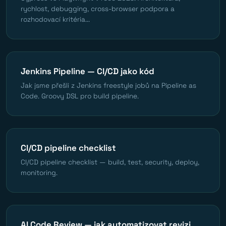
rychlost, debugging, cross-browser podpora a
rozhodovací kritéria...
Jenkins Pipeline — CI/CD jako kód
Jak jsme přešli z Jenkins freestyle jobů na Pipeline as
Code. Groovy DSL pro build pipeline.
CI/CD pipeline checklist
CI/CD pipeline checklist — build, test, security, deploy,
monitoring.
AI Code Review — jak automatizovat revizi