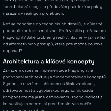
teoretické základy, ale především praktické aspekty
nasazení v reálných projektech.
Než se ponoříme do technických detailů, je důležité
pochopit kontext a motivaci. Proč vznikla potřeba pro
Playwright? Jaké problémy řeší? A hlavně — jak se liší
od alternativních přístupů, které jste možná používali
doposud?
Architektura a klíčové koncepty
Základem úspěšné implementace Playwright je
pochopení architektury a fundamentálních konceptů.
Systém je navržen s ohledem na škálovatelnost,
udržovatelnost a vývojářskou ergonomii. Každá
komponenta má jasně definovanou zodpovědnost a
komunikuje s ostatními prostřednictvím dobře
definovaných rozhraní.