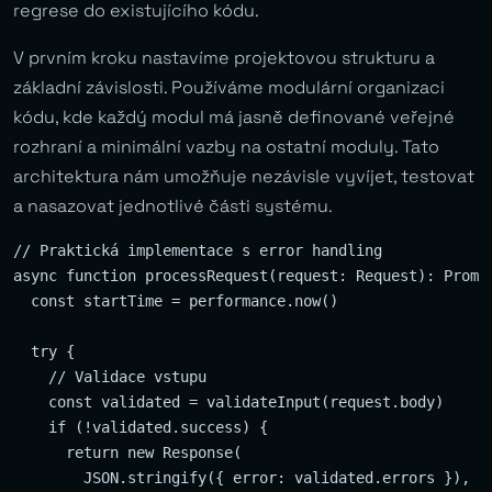
regrese do existujícího kódu.
V prvním kroku nastavíme projektovou strukturu a
základní závislosti. Používáme modulární organizaci
kódu, kde každý modul má jasně definované veřejné
rozhraní a minimální vazby na ostatní moduly. Tato
architektura nám umožňuje nezávisle vyvíjet, testovat
a nasazovat jednotlivé části systému.
// Praktická implementace s error handling

async function processRequest(request: Request): Promis
  const startTime = performance.now()

  try {

    // Validace vstupu

    const validated = validateInput(request.body)

    if (!validated.success) {

      return new Response(

        JSON.stringify({ error: validated.errors }),
