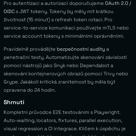
Pro autentizaci a autorizaci doporučujeme
OAuth 2.0 /
OIDC
s JWT tokeny. Tokeny by měly mít krátkou
životnost (15 minut) s refresh token rotací. Pro
service-to-service komunikaci používejte mTLS nebo
service account tokeny s minimálními oprávněními.
Pravidelně provádějte
bezpečnostní audity
a
penetrační testy. Automatizujte skenování závislostí
pomocí nástrojů jako Snyk nebo Dependabot a
skenování kontejnerových obrazů pomocí Trivy nebo
Grype. Jakákoli kritická zranitelnost by měla být
opravena do 24 hodin.
Shrnutí
Kompletní průvodce E2E testováním s Playwright.
Auto-waiting, locators, fixtures, parallel execution,
visual regression a CI integrace. Klíčem k úspěchu je