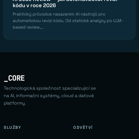
kódu v roce 2026
Praktický průvodce nasazením AI nástrojů pro
automatickou revizi kódu. Od statické analýzy po LLM-
based review,...
_CORE
Technologická společnost specializující se
na AI, informační systémy, cloud a datové
platformy.
SLUŽBY
ODVĚTVÍ