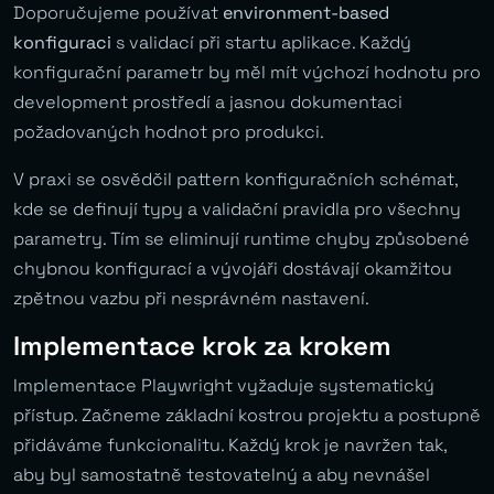
Doporučujeme používat
environment-based
konfiguraci
s validací při startu aplikace. Každý
konfigurační parametr by měl mít výchozí hodnotu pro
development prostředí a jasnou dokumentaci
požadovaných hodnot pro produkci.
V praxi se osvědčil pattern konfiguračních schémat,
kde se definují typy a validační pravidla pro všechny
parametry. Tím se eliminují runtime chyby způsobené
chybnou konfigurací a vývojáři dostávají okamžitou
zpětnou vazbu při nesprávném nastavení.
Implementace krok za krokem
Implementace Playwright vyžaduje systematický
přístup. Začneme základní kostrou projektu a postupně
přidáváme funkcionalitu. Každý krok je navržen tak,
aby byl samostatně testovatelný a aby nevnášel