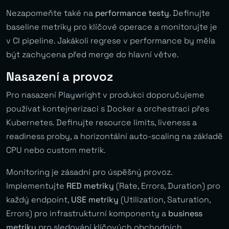
Nezapomeňte také na
performance testy
. Definujte
baseline metriky pro klíčové operace a monitorujte je
v CI pipeline. Jakákoli regrese v performance by měla
být zachycena před merge do hlavní větve.
Nasazení a provoz
Pro nasazení Playwright v produkci doporučujeme
používat kontejnerizaci s Docker a orchestraci přes
Kubernetes. Definujte resource limits, liveness a
readiness proby, a horizontální auto-scaling na základě
CPU nebo custom metrik.
Monitoring je zásadní pro úspěšný provoz.
Implementujte
RED metriky
(Rate, Errors, Duration) pro
každý endpoint,
USE metriky
(Utilization, Saturation,
Errors) pro infrastrukturní komponenty a
business
metriky
pro sledování klíčových obchodních