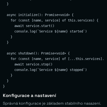
  }

  async initialize(): Promise<void> {

    for (const [name, service] of this.services) {

      await service.start()

      console.log(`Service ${name} started`)

    }

  }

  async shutdown(): Promise<void> {

    for (const [name, service] of [...this.services].re
      await service.stop()

      console.log(`Service ${name} stopped`)

    }

  }

Konfigurace a nastavení
Správná konfigurace je základem stabilního nasazení.