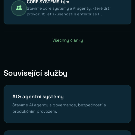
CORE SYSTEMS tým
Stavíme core systémy a AI agenty, které drží
provoz. 15 let zkušeností s enterprise IT.
Všechny články
Související služby
AI & agentní systémy
Stavíme AI agenty s governance, bezpečností a
produkčním provozem.