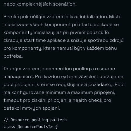
nebo komplexnějších scénářích.
Prvním pokročilým vzorem je
lazy initialization
. Místo
inicializace všech komponent při startu aplikace se
komponenty inicializují až při prvním použití. To
zkracuje start time aplikace a snižuje spotřebu zdrojů
pro komponenty, které nemusí být v každém běhu
potřeba.
Druhým vzorem je
connection pooling a resource
management
. Pro každou externí závislost udržujeme
pool připojení, které se recyklují mezi požadavky. Pool
má konfigurované minimum a maximum připojení,
timeout pro získání připojení a health check pro
detekci mrtvých spojení.
// Resource pooling pattern

class ResourcePool<T> {
