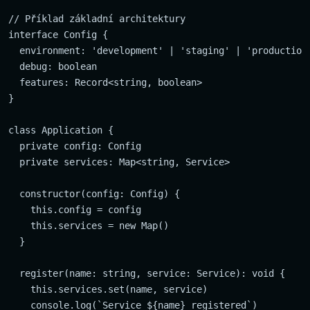
// Příklad základní architektury

interface Config {

  environment: 'development' | 'staging' | 'production'
  debug: boolean

  features: Record<string, boolean>

}

class Application {

  private config: Config

  private services: Map<string, Service>

  constructor(config: Config) {

    this.config = config

    this.services = new Map()

  }

  register(name: string, service: Service): void {

    this.services.set(name, service)

    console.log(`Service ${name} registered`)
