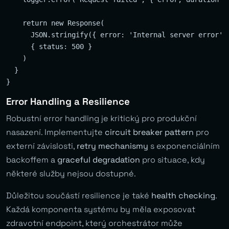
    return new Response(

      JSON.stringify({ error: 'Internal server error' }
      { status: 500 }

    )

  }

Error Handling a Resilience
Robustní error handling je kritický pro produkční
nasazení. Implementujte
circuit breaker pattern
pro
externí závislosti,
retry mechanismy
s exponenciálním
backoffem a
graceful degradation
pro situace, kdy
některé služby nejsou dostupné.
Důležitou součástí resilience je také
health checking
.
Každá komponenta systému by měla exposovat
zdravotní endpoint, který orchestrátor může