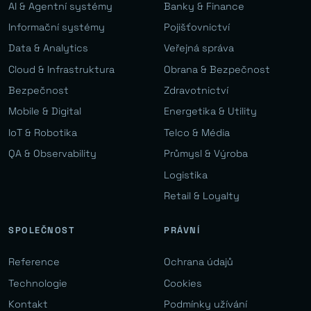
AI & Agentní systémy
Banky & Finance
Informační systémy
Pojišťovnictví
Data & Analytics
Veřejná správa
Cloud & Infrastruktura
Obrana & Bezpečnost
Bezpečnost
Zdravotnictví
Mobile & Digital
Energetika & Utility
IoT & Robotika
Telco & Média
QA & Observability
Průmysl & Výroba
Logistika
Retail & Loyalty
SPOLEČNOST
PRÁVNÍ
Reference
Ochrana údajů
Technologie
Cookies
Kontakt
Podmínky užívání