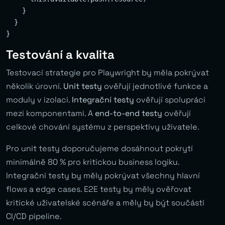
    }

  }

Testování a kvalita
Testovací strategie pro Playwright by měla pokrývat
několik úrovní.
Unit testy
ověřují jednotlivé funkce a
moduly v izolaci.
Integrační testy
ověřují spolupráci
mezi komponentami. A
end-to-end testy
ověřují
celkové chování systému z perspektivy uživatele.
Pro unit testy doporučujeme dosáhnout pokrytí
minimálně 80 % pro kritickou business logiku.
Integrační testy by měly pokrývat všechny hlavní
flows a edge cases. E2E testy by měly ověřovat
kritické uživatelské scénáře a měly by být součástí
CI/CD pipeline.