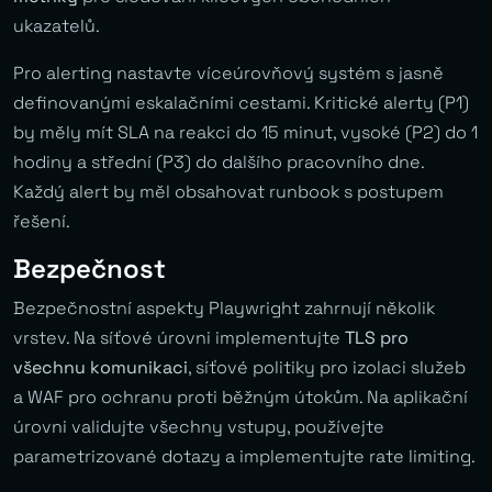
ukazatelů.
Pro alerting nastavte víceúrovňový systém s jasně
definovanými eskalačními cestami. Kritické alerty (P1)
by měly mít SLA na reakci do 15 minut, vysoké (P2) do 1
hodiny a střední (P3) do dalšího pracovního dne.
Každý alert by měl obsahovat runbook s postupem
řešení.
Bezpečnost
Bezpečnostní aspekty Playwright zahrnují několik
vrstev. Na síťové úrovni implementujte
TLS pro
všechnu komunikaci
, síťové politiky pro izolaci služeb
a WAF pro ochranu proti běžným útokům. Na aplikační
úrovni validujte všechny vstupy, používejte
parametrizované dotazy a implementujte rate limiting.