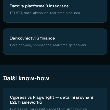
Datová platforma & integrace
ETL/ELT, data lakehouse, real-time pipelines.
Bankovnictví & finance
Core banking, compliance, real-time zpracování
Další know-how
Cypress vs Playwright — detailní srovnání
E2E frameworků
Cypress vs Playwright v roce 2025. Architektura,