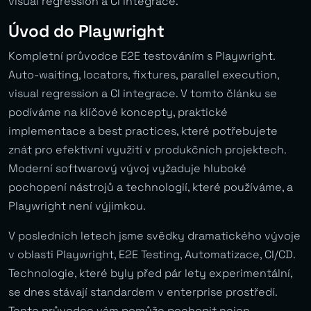
visual regression a CI integrace.
Úvod do Playwright
Kompletní průvodce E2E testováním s Playwright.
Auto-waiting, locators, fixtures, parallel execution,
visual regression a CI integrace. V tomto článku se
podíváme na klíčové koncepty, praktické
implementace a best practices, které potřebujete
znát pro efektivní využití v produkčních projektech.
Moderní softwarový vývoj vyžaduje hluboké
pochopení nástrojů a technologií, které používáme, a
Playwright není výjimkou.
V posledních letech jsme svědky dramatického vývoje
v oblasti Playwright, E2E Testing, Automatizace, CI/CD.
Technologie, které byly před pár lety experimentální,
se dnes stávají standardem v enterprise prostředí.
Tento průvodce vám pomůže pochopit nejen