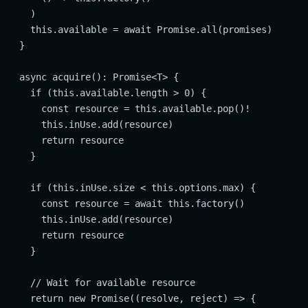
    )

    this.available = await Promise.all(promises)

  }

  async acquire(): Promise<T> {

    if (this.available.length > 0) {

      const resource = this.available.pop()!

      this.inUse.add(resource)

      return resource

    }

    if (this.inUse.size < this.options.max) {

      const resource = await this.factory()

      this.inUse.add(resource)

      return resource

    }

    // Wait for available resource

    return new Promise((resolve, reject) => {
