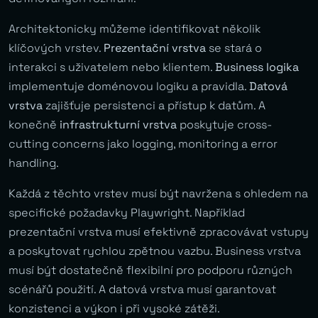
Architektonicky můžeme identifikovat několik
klíčových vrstev.
Prezentační vrstva
se stará o
interakci s uživatelem nebo klientem.
Business logika
implementuje doménovou logiku a pravidla.
Datová
vrstva
zajišťuje persistenci a přístup k datům. A
konečně
infrastrukturní vrstva
poskytuje cross-
cutting concerns jako logging, monitoring a error
handling.
Každá z těchto vrstev musí být navržena s ohledem na
specifické požadavky Playwright. Například
prezentační vrstva musí efektivně zpracovávat vstupy
a poskytovat rychlou zpětnou vazbu. Business vrstva
musí být dostatečně flexibilní pro podporu různých
scénářů použití. A datová vrstva musí garantovat
konzistenci a výkon i při vysoké zátěži.