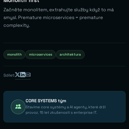
Monolith first
Začněte monolitem, extrahujte služby když to má
smysl. Premature microservices = premature
complexity.
monolith
microservices
architektura
Sdílet:
CORE SYSTEMS tým
Stavíme core systémy a AI agenty, které drží
provoz. 15 let zkušeností s enterprise IT.