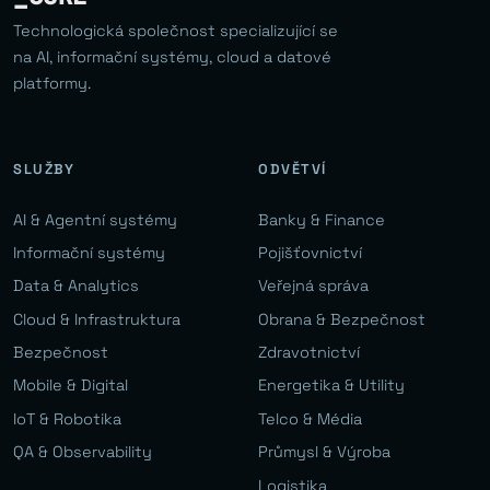
Technologická společnost specializující se
na AI, informační systémy, cloud a datové
platformy.
SLUŽBY
ODVĚTVÍ
AI & Agentní systémy
Banky & Finance
Informační systémy
Pojišťovnictví
Data & Analytics
Veřejná správa
Cloud & Infrastruktura
Obrana & Bezpečnost
Bezpečnost
Zdravotnictví
Mobile & Digital
Energetika & Utility
IoT & Robotika
Telco & Média
QA & Observability
Průmysl & Výroba
Logistika