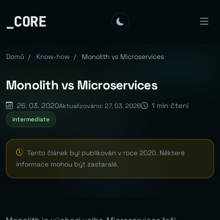
_
CORE
Domů
/
Know-how
/
Monolith vs Microservices
Monolith vs Microservices
26. 03. 2020
1 min čtení
Aktualizováno: 27. 03. 2026
intermediate
Tento článek byl publikován v roce 2020. Některé
informace mohou být zastaralé.