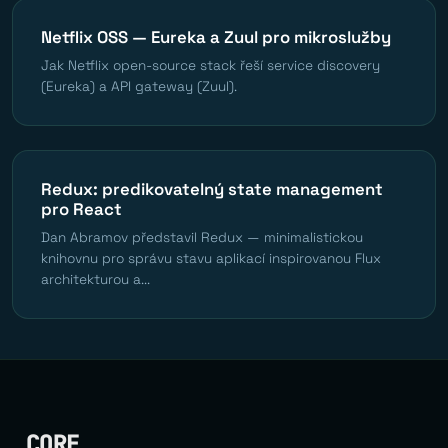
Netflix OSS — Eureka a Zuul pro mikroslužby
Jak Netflix open-source stack řeší service discovery
(Eureka) a API gateway (Zuul).
Redux: predikovatelný state management
pro React
Dan Abramov představil Redux — minimalistickou
knihovnu pro správu stavu aplikací inspirovanou Flux
architekturou a...
_CORE