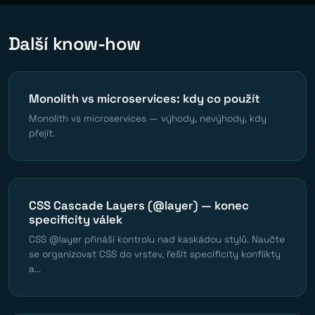
Další know-how
Monolith vs microservices: kdy co použít
Monolith vs microservices — výhody, nevýhody, kdy
přejít.
CSS Cascade Layers (@layer) — konec
specificity válek
CSS @layer přináší kontrolu nad kaskádou stylů. Naučte
se organizovat CSS do vrstev, řešit specificity konflikty
a...