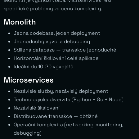
Monolith je výchozí volba. Microservices řeší
specifické problémy za cenu komplexity.
Monolith
Jedna codebase, jeden deployment
Jednoduchý vývoj a debugging
Sdílená databáze — transakce jednoduché
Horizontální škálování celé aplikace
Ideální do 10-20 vývojářů
Microservices
Nezávislé služby, nezávislý deployment
Technologická diverzita (Python + Go + Node)
Nezávislé škálování
Distribuované transakce — obtížné
Operační komplexita (networking, monitoring,
debugging)