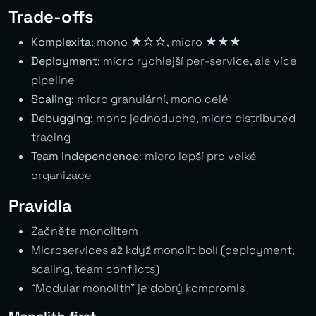
Trade-offs
Komplexita
: mono ★☆☆, micro ★★★
Deployment
: micro rychlejší per-service, ale více
pipeline
Scaling
: micro granulární, mono celé
Debugging
: mono jednoduché, micro distributed
tracing
Team independence
: micro lepší pro velké
organizace
Pravidla
Začněte monolitem
Microservices až když monolit bolí (deployment,
scaling, team conflicts)
“Modular monolith” je dobrý kompromis